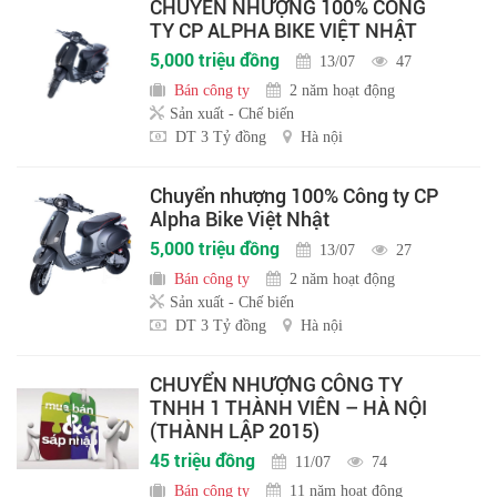
CHUYỂN NHƯỢNG 100% CÔNG
TY CP ALPHA BIKE VIỆT NHẬT
5,000 triệu đồng
13/07
47
Bán công ty
2 năm hoạt động
Sản xuất - Chế biến
DT 3 Tỷ đồng
Hà nội
Chuyển nhượng 100% Công ty CP
Alpha Bike Việt Nhật
5,000 triệu đồng
13/07
27
Bán công ty
2 năm hoạt động
Sản xuất - Chế biến
DT 3 Tỷ đồng
Hà nội
CHUYỂN NHƯỢNG CÔNG TY
TNHH 1 THÀNH VIÊN – HÀ NỘI
(THÀNH LẬP 2015)
45 triệu đồng
11/07
74
Bán công ty
11 năm hoạt động