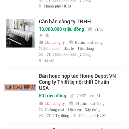
DT 1,000,000,000 Tỷ đồng
Thành phố HCM
Cần bán công ty TNHH
10,000,000 triệu đồng
21/07
38
Bán công ty
8 năm hoạt động
Bán buôn - Bán lẻ
Tiêu dùng
DT 1,000,000,000 Tỷ đồng
Hà nội
Bán hoặc hợp tác Home Depot VN
Công ty Thiết bị nội thất Chuẩn
USA
50 triệu đồng
20/07
31
Bán công ty
14 năm hoạt động
Thương mại - Dịch vụ
Xây dựng
DT 1 Tỷ đồng
Thành phố HCM