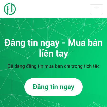
Đăng tin ngay - Mua bán
liền tay
Dễ dàng đăng tin mua bán chỉ trong tích tắc
Đăng tin ngay