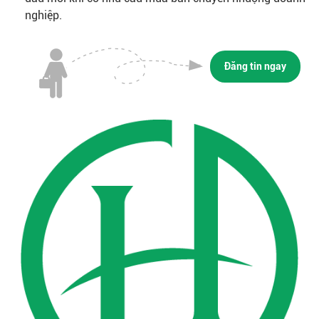
nghiệp.
Đăng tin ngay