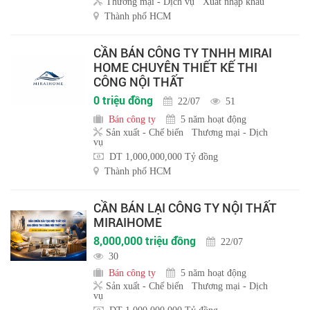
Thương mại - Dịch vụ
Xuất nhập khẩu
Thành phố HCM
CẦN BÁN CÔNG TY TNHH MIRAI
HOME CHUYÊN THIẾT KẾ THI
CÔNG NỘI THẤT
0 triệu đồng
22/07
51
Bán công ty
5 năm hoạt động
Sản xuất - Chế biến
Thương mại - Dịch
vụ
DT 1,000,000,000 Tỷ đồng
Thành phố HCM
CẦN BÁN LẠI CÔNG TY NỘI THẤT
MIRAIHOME
8,000,000 triệu đồng
22/07
30
Bán công ty
5 năm hoạt động
Sản xuất - Chế biến
Thương mại - Dịch
vụ