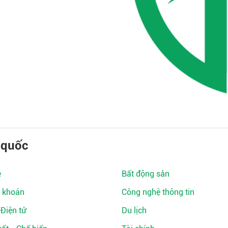
 quốc
ệ
Bất động sản
 khoán
Công nghệ thông tin
 Điện tử
Du lịch