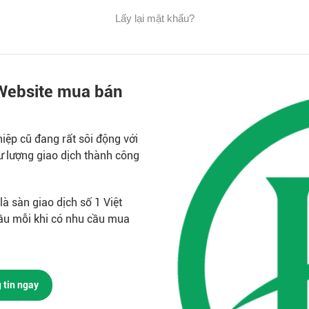
Lấy lại mật khẩu?
Website mua bán
ệp cũ đang rất sôi động với
 lượng giao dịch thành công
à sàn giao dịch số 1 Việt
ầu mỗi khi có nhu cầu mua
 tin ngay