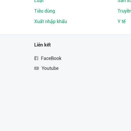
Luật
Sản xu
Tiêu dùng
Truyề
Xuất nhập khẩu
Y tế
Liên kết
FaceBook
Youtube