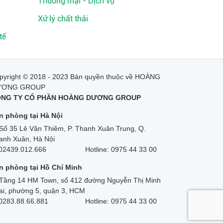
Thương mại - Dịch vụ
Xử lý chất thải
tế
pyright © 2018 - 2023 Bản quyền thuộc về HOÀNG
ƯƠNG GROUP
NG TY CỔ PHẦN HOÀNG DƯƠNG GROUP
n phòng tại Hà Nội
Số 35 Lê Văn Thiêm, P. Thanh Xuân Trung, Q.
anh Xuân, Hà Nội
02439.012.666
Hotline: 0975 44 33 00
n phòng tại Hồ Chí Minh
Tầng 14 HM Town, số 412 đường Nguyễn Thị Minh
ai, phường 5, quận 3, HCM
0283.88.66.881
Hotline: 0975 44 33 00