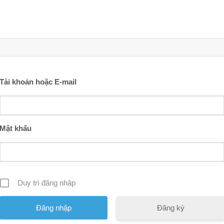
Tài khoản hoặc E-mail
Mật khẩu
Duy trì đăng nhập
Đăng ký