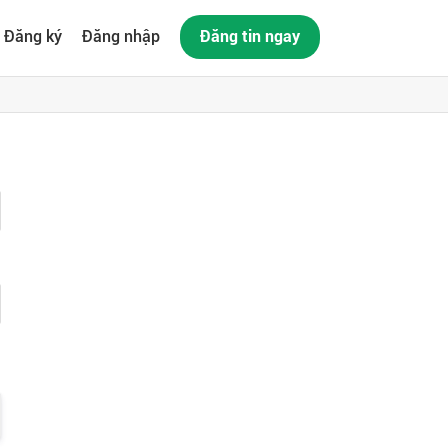
Đăng ký
Đăng nhập
Đăng tin ngay