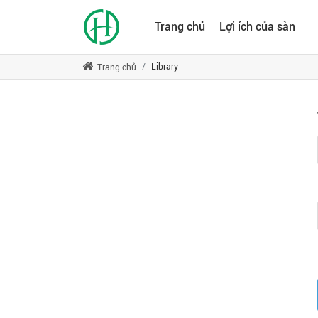
Trang chủ
Lợi ích của sàn
Library
Trang chủ