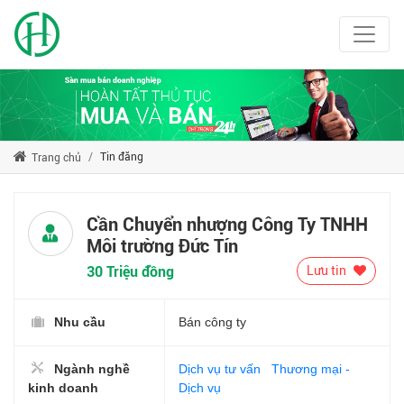
Tin đăng
Trang chủ
Cần Chuyển nhượng Công Ty TNHH
Môi trường Đức Tín
30 Triệu đồng
Lưu tin
Nhu cầu
Bán công ty
Ngành nghề
Dịch vụ tư vấn
Thương mại -
kinh doanh
Dịch vụ