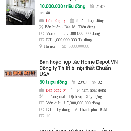
10,000,000 triệu đồng
21/07
40
Bán công ty
8 năm hoạt động
Bán buôn - Bán lẻ
Tiêu dùng
Vốn điều lệ 7,000,000,000 đồng
DT 1,000,000,000 Tỷ đồng
Hà nội
3000000000
Bán hoặc hợp tác Home Depot VN
Công ty Thiết bị nội thất Chuẩn
USA
50 triệu đồng
20/07
32
Bán công ty
14 năm hoạt động
Thương mại - Dịch vụ
Xây dựng
Vốn điều lệ 7,000,000,000 đồng
DT 1 Tỷ đồng
Thành phố HCM
10