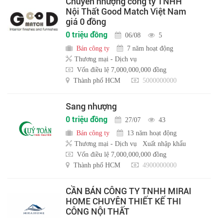
Chuyển nhượng công ty TNHH
Nội Thất Good Match Việt Nam
giá 0 đồng
0 triệu đồng
06/08
5
Bán công ty
7 năm hoạt động
Thương mại - Dịch vụ
Vốn điều lệ 7,000,000,000 đồng
Thành phố HCM
5000000000
Sang nhượng
0 triệu đồng
27/07
43
Bán công ty
13 năm hoạt động
Thương mại - Dịch vụ
Xuất nhập khẩu
Vốn điều lệ 7,000,000,000 đồng
Thành phố HCM
4900000000
CẦN BÁN CÔNG TY TNHH MIRAI
HOME CHUYÊN THIẾT KẾ THI
CÔNG NỘI THẤT