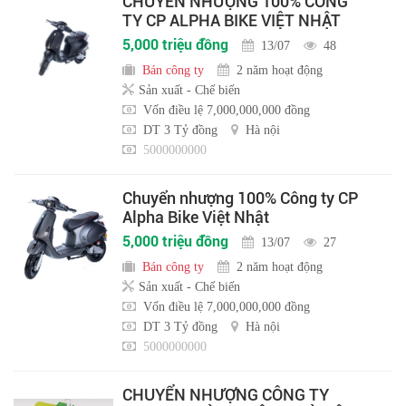
CHUYỂN NHƯỢNG 100% CÔNG
TY CP ALPHA BIKE VIỆT NHẬT
5,000 triệu đồng
13/07
48
Bán công ty
2 năm hoạt động
Sản xuất - Chế biến
Vốn điều lệ 7,000,000,000 đồng
DT 3 Tỷ đồng
Hà nội
5000000000
Chuyển nhượng 100% Công ty CP
Alpha Bike Việt Nhật
5,000 triệu đồng
13/07
27
Bán công ty
2 năm hoạt động
Sản xuất - Chế biến
Vốn điều lệ 7,000,000,000 đồng
DT 3 Tỷ đồng
Hà nội
5000000000
CHUYỂN NHƯỢNG CÔNG TY