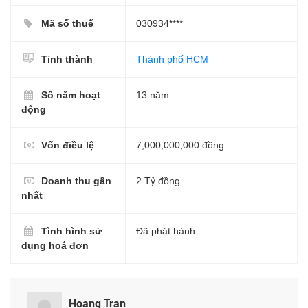
Mã số thuế
030934****
Tỉnh thành
Thành phố HCM
Số năm hoạt
13 năm
động
Vốn điều lệ
7,000,000,000 đồng
Doanh thu gần
2 Tỷ đồng
nhất
Tình hình sử
Đã phát hành
dụng hoá đơn
Hoang Tran