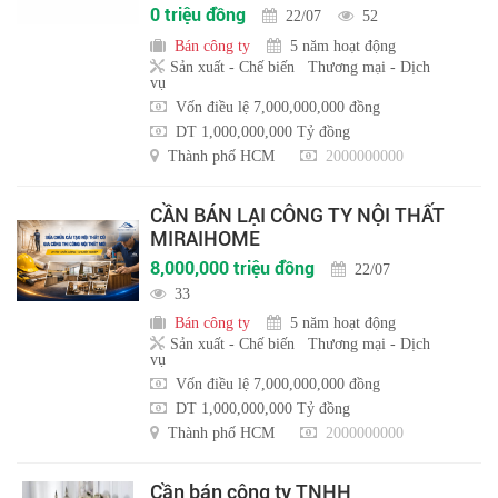
0 triệu đồng
22/07
52
Bán công ty
5 năm hoạt động
Sản xuất - Chế biến
Thương mại - Dịch
vụ
Vốn điều lệ 7,000,000,000 đồng
DT 1,000,000,000 Tỷ đồng
Thành phố HCM
2000000000
CẦN BÁN LẠI CÔNG TY NỘI THẤT
MIRAIHOME
8,000,000 triệu đồng
22/07
33
Bán công ty
5 năm hoạt động
Sản xuất - Chế biến
Thương mại - Dịch
vụ
Vốn điều lệ 7,000,000,000 đồng
DT 1,000,000,000 Tỷ đồng
Thành phố HCM
2000000000
Cần bán công ty TNHH