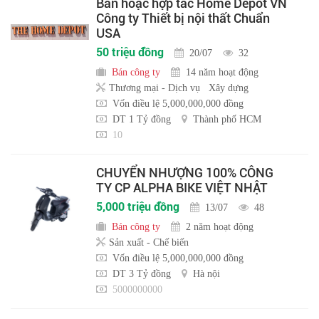
Bán hoặc hợp tác Home Depot VN
Công ty Thiết bị nội thất Chuẩn
USA
50 triệu đồng
20/07
32
Bán công ty
14 năm hoạt động
Thương mại - Dịch vụ
Xây dựng
Vốn điều lệ 5,000,000,000 đồng
DT 1 Tỷ đồng
Thành phố HCM
10
CHUYỂN NHƯỢNG 100% CÔNG
TY CP ALPHA BIKE VIỆT NHẬT
5,000 triệu đồng
13/07
48
Bán công ty
2 năm hoạt động
Sản xuất - Chế biến
Vốn điều lệ 5,000,000,000 đồng
DT 3 Tỷ đồng
Hà nội
5000000000