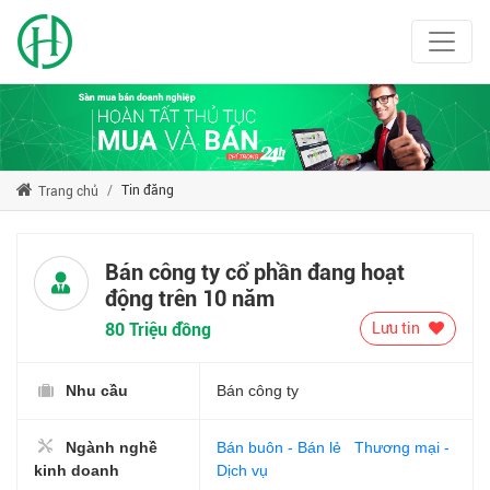
Tin đăng
Trang chủ
Bán công ty cổ phần đang hoạt
động trên 10 năm
80 Triệu đồng
Lưu tin
Nhu cầu
Bán công ty
Ngành nghề
Bán buôn - Bán lẻ
Thương mại -
kinh doanh
Dịch vụ