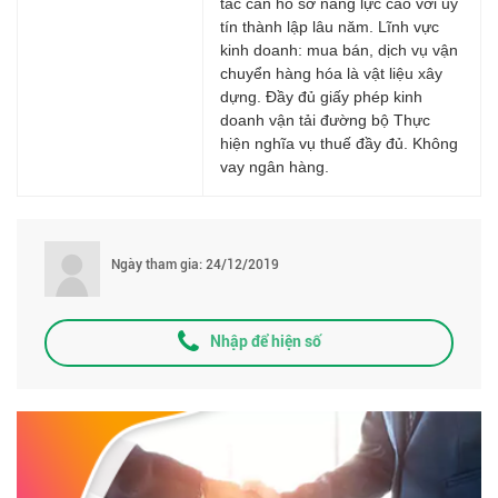
tác cần hồ sơ năng lực cao với uy
tín thành lập lâu năm. Lĩnh vực
kinh doanh: mua bán, dịch vụ vận
chuyển hàng hóa là vật liệu xây
dựng. Đầy đủ giấy phép kinh
doanh vận tải đường bộ Thực
hiện nghĩa vụ thuế đầy đủ. Không
vay ngân hàng.
Ngày tham gia: 24/12/2019
Nhập để hiện số