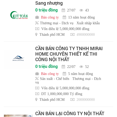
Sang nhượng
0 triệu đồng
27/07
43
Bán công ty
13 năm hoạt động
Thương mại - Dịch vụ
Xuất nhập khẩu
Vốn điều lệ 5,000,000,000 đồng
Thành phố HCM
4900000000
CẦN BÁN CÔNG TY TNHH MIRAI
HOME CHUYÊN THIẾT KẾ THI
CÔNG NỘI THẤT
0 triệu đồng
22/07
52
Bán công ty
5 năm hoạt động
Sản xuất - Chế biến
Thương mại - Dịch
vụ
Vốn điều lệ 5,000,000,000 đồng
DT 1,000,000,000 Tỷ đồng
Thành phố HCM
2000000000
CẦN BÁN LẠI CÔNG TY NỘI THẤT