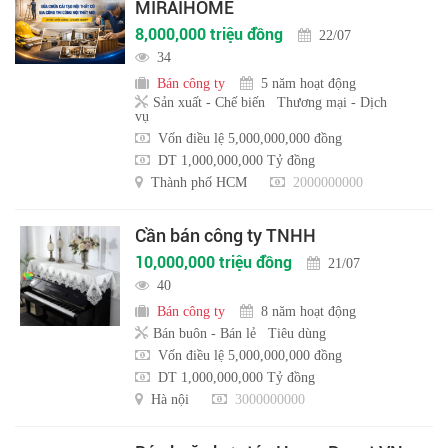
MIRAIHOME
8,000,000 triệu đồng
22/07
34
Bán công ty
5 năm hoạt động
Sản xuất - Chế biến
Thương mại - Dịch
vụ
Vốn điều lệ 5,000,000,000 đồng
DT 1,000,000,000 Tỷ đồng
Thành phố HCM
2000000000
Cần bán công ty TNHH
10,000,000 triệu đồng
21/07
40
Bán công ty
8 năm hoạt động
Bán buôn - Bán lẻ
Tiêu dùng
Vốn điều lệ 5,000,000,000 đồng
DT 1,000,000,000 Tỷ đồng
Hà nội
3000000000