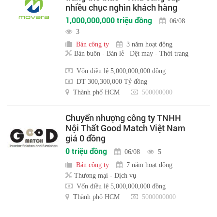
nhiều chục nghìn khách hàng
1,000,000,000 triệu đồng
06/08
3
Bán công ty
3 năm hoạt động
Bán buôn - Bán lẻ
Dệt may - Thời trang
Vốn điều lệ 5,000,000,000 đồng
DT 300,300,000 Tỷ đồng
Thành phố HCM
500000000
Chuyển nhượng công ty TNHH
Nội Thất Good Match Việt Nam
giá 0 đồng
0 triệu đồng
06/08
5
Bán công ty
7 năm hoạt động
Thương mại - Dịch vụ
Vốn điều lệ 5,000,000,000 đồng
Thành phố HCM
5000000000