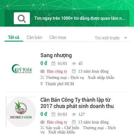
Tìm ngay trên 1000+ tin đăng được quan tâm nhất trên...
Tất cả
Cần bán
Cần mua
Sang nhượng
0 đ
01/01
45
Bán công ty
13 năm hoạt động
Thương mại - Dịch vụ
Xuất nhập khẩu
Thành phố HCM
Cần Bán Công Ty thành lập từ
2017 chưa phát sinh doanh thu
0 đ
01/01
127
Bán công ty
13 năm hoạt động
Sản xuất - Chế biến
Thương mại - Dịch
vụ
Xuất nhập khẩu