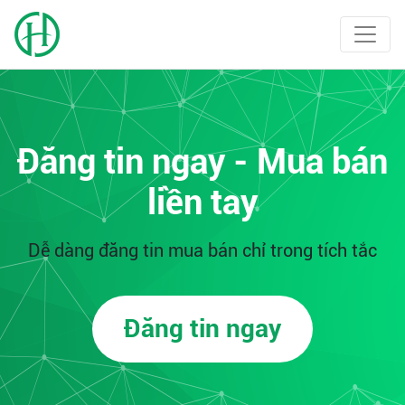
Đăng tin ngay - Mua bán
liền tay
Dễ dàng đăng tin mua bán chỉ trong tích tắc
Đăng tin ngay