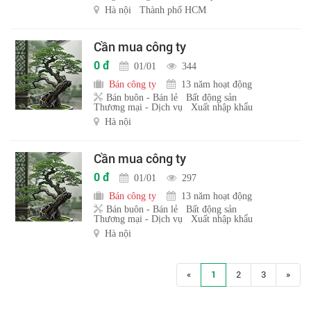
Hà nội
Thành phố HCM
Cần mua công ty
0 đ
01/01
344
Bán công ty
13 năm hoạt động
Bán buôn - Bán lẻ
Bất động sản
Thương mại - Dịch vụ
Xuất nhập khẩu
Hà nội
Cần mua công ty
0 đ
01/01
297
Bán công ty
13 năm hoạt động
Bán buôn - Bán lẻ
Bất động sản
Thương mại - Dịch vụ
Xuất nhập khẩu
Hà nội
«
1
2
3
»