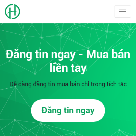
Đăng tin ngay - Mua bán
liền tay
Dễ dàng đăng tin mua bán chỉ trong tích tắc
Đăng tin ngay