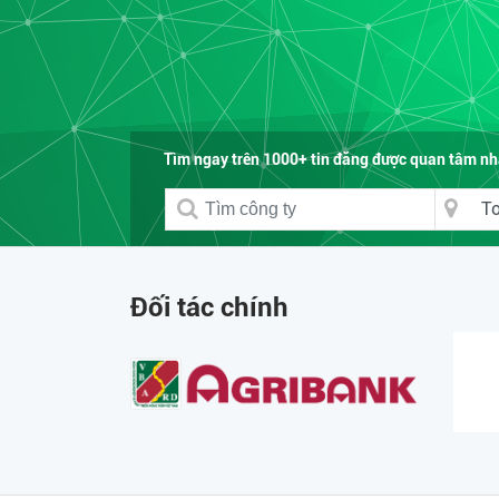
Tìm ngay trên 1000+ tin đăng được quan tâm nhấ
Đối tác chính