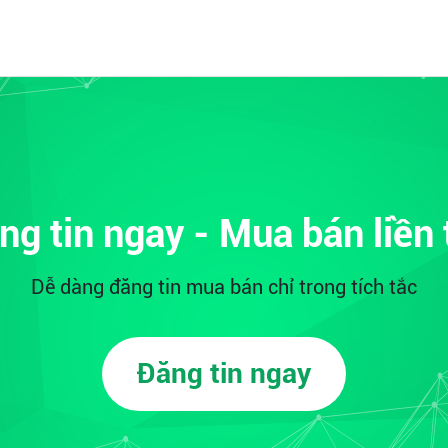
ng tin ngay - Mua bán liền 
Dễ dàng đăng tin mua bán chỉ trong tích tắc
Đăng tin ngay