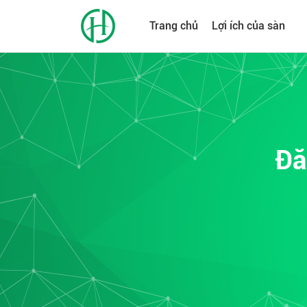
Trang chủ
Lợi ích của sàn
Đă