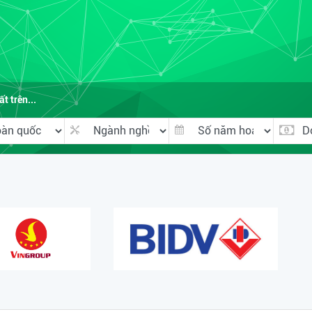
t trên...