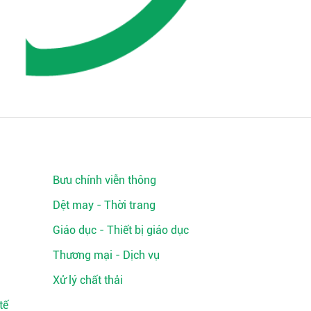
Bưu chính viễn thông
Dệt may - Thời trang
Giáo dục - Thiết bị giáo dục
Thương mại - Dịch vụ
Xử lý chất thải
tế