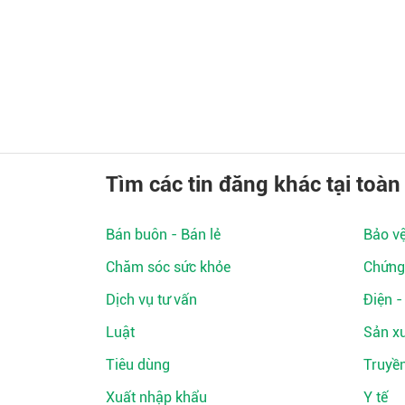
Tìm các tin đăng khác tại toàn
Bán buôn - Bán lẻ
Bảo v
Chăm sóc sức khỏe
Chứng
Dịch vụ tư vấn
Điện -
Luật
Sản xu
Tiêu dùng
Truyề
Xuất nhập khẩu
Y tế