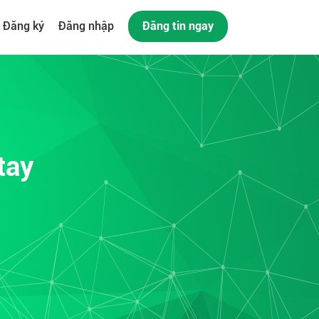
Đăng ký
Đăng nhập
Đăng tin ngay
tay