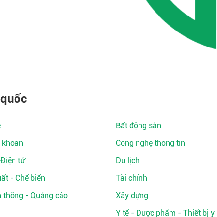
 quốc
ệ
Bất động sản
 khoán
Công nghệ thông tin
 Điện tử
Du lịch
ất - Chế biến
Tài chính
n thông - Quảng cáo
Xây dựng
Y tế - Dược phẩm - Thiết bị y 