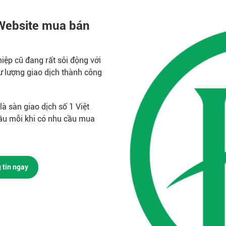
Website mua bán
ệp cũ đang rất sôi động với
 lượng giao dịch thành công
à sàn giao dịch số 1 Việt
ầu mỗi khi có nhu cầu mua
 tin ngay