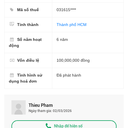
Mã số thuế
031615****
Tỉnh thành
Thành phố HCM
Số năm hoạt
6 năm
động
Vốn điều lệ
100,000,000 đồng
Tình hình sử
Đã phát hành
dụng hoá đơn
Thieu Pham
Ngày tham gia: 02/03/2026
Nhập để hiện số