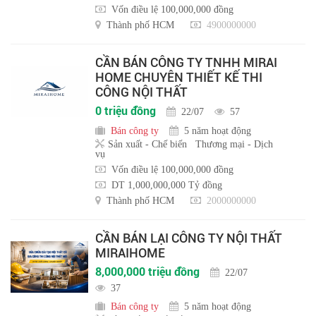
Vốn điều lệ 100,000,000 đồng
Thành phố HCM
4900000000
CẦN BÁN CÔNG TY TNHH MIRAI
HOME CHUYÊN THIẾT KẾ THI
CÔNG NỘI THẤT
0 triệu đồng
22/07
57
Bán công ty
5 năm hoạt động
Sản xuất - Chế biến
Thương mại - Dịch
vụ
Vốn điều lệ 100,000,000 đồng
DT 1,000,000,000 Tỷ đồng
Thành phố HCM
2000000000
CẦN BÁN LẠI CÔNG TY NỘI THẤT
MIRAIHOME
8,000,000 triệu đồng
22/07
37
Bán công ty
5 năm hoạt động