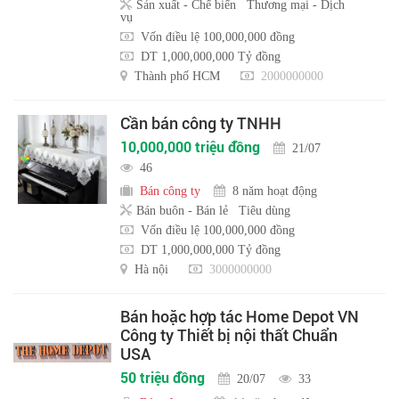
Sản xuất - Chế biến
Thương mại - Dịch
vụ
Vốn điều lệ 100,000,000 đồng
DT 1,000,000,000 Tỷ đồng
Thành phố HCM
2000000000
Cần bán công ty TNHH
10,000,000 triệu đồng
21/07
46
Bán công ty
8 năm hoạt động
Bán buôn - Bán lẻ
Tiêu dùng
Vốn điều lệ 100,000,000 đồng
DT 1,000,000,000 Tỷ đồng
Hà nội
3000000000
Bán hoặc hợp tác Home Depot VN
Công ty Thiết bị nội thất Chuẩn
USA
50 triệu đồng
20/07
33