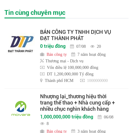
Tin cùng chuyên mục
BÁN CÔNG TY TNHH DỊCH VỤ
ĐẠT THÀNH PHÁT
0 triệu đồng
07/08
20
Bán công ty
7 năm hoạt động
Thương mại - Dịch vụ
Vốn điều lệ 100,000,000 đồng
DT 1,200,000,000 Tỷ đồng
Thành phố HCM
1000000000
Nhượng lại_thương hiệu thời
trang thể thao + Nhà cung cấp +
nhiều chục nghìn khách hàng
1,000,000,000 triệu đồng
06/08
8
Bán công ty
3 năm hoạt động