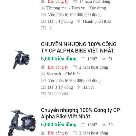
Bán công ty
14 năm hoạt động
Thương mại - Dịch vụ
Xây dựng
Vốn điều lệ 100,000,000 đồng
DT 1 Tỷ đồng
Thành phố HCM
10
CHUYỂN NHƯỢNG 100% CÔNG
TY CP ALPHA BIKE VIỆT NHẬT
5,000 triệu đồng
13/07
51
Bán công ty
2 năm hoạt động
Sản xuất - Chế biến
Vốn điều lệ 100,000,000 đồng
DT 3 Tỷ đồng
Hà nội
5000000000
Chuyển nhượng 100% Công ty CP
Alpha Bike Việt Nhật
5,000 triệu đồng
13/07
30
Bán công ty
2 năm hoạt động