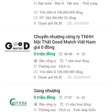
Bán buôn - Bán lẻ
Dệt may - Thời trang
Vốn điều lệ 100,000,000 đồng
DT 300,300,000 Tỷ đồng
Thành phố HCM
500000000
Chuyển nhượng công ty TNHH
Nội Thất Good Match Việt Nam
giá 0 đồng
0 triệu đồng
06/08
10
Bán công ty
7 năm hoạt động
Thương mại - Dịch vụ
Vốn điều lệ 100,000,000 đồng
Thành phố HCM
5000000000
Sang nhượng
0 triệu đồng
27/07
45
Bán công ty
13 năm hoạt động
Thương mại - Dịch vụ
Xuất nhập khẩu