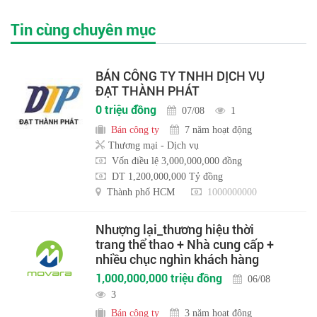
Tin cùng chuyên mục
BÁN CÔNG TY TNHH DỊCH VỤ
ĐẠT THÀNH PHÁT
0 triệu đồng
07/08
1
Bán công ty
7 năm hoạt động
Thương mại - Dịch vụ
Vốn điều lệ 3,000,000,000 đồng
DT 1,200,000,000 Tỷ đồng
Thành phố HCM
1000000000
Nhượng lại_thương hiệu thời
trang thể thao + Nhà cung cấp +
nhiều chục nghìn khách hàng
1,000,000,000 triệu đồng
06/08
3
Bán công ty
3 năm hoạt động