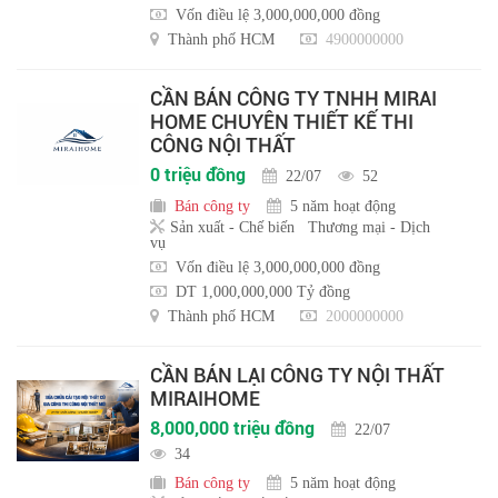
Vốn điều lệ 3,000,000,000 đồng
Thành phố HCM
4900000000
CẦN BÁN CÔNG TY TNHH MIRAI
HOME CHUYÊN THIẾT KẾ THI
CÔNG NỘI THẤT
0 triệu đồng
22/07
52
Bán công ty
5 năm hoạt động
Sản xuất - Chế biến
Thương mại - Dịch
vụ
Vốn điều lệ 3,000,000,000 đồng
DT 1,000,000,000 Tỷ đồng
Thành phố HCM
2000000000
CẦN BÁN LẠI CÔNG TY NỘI THẤT
MIRAIHOME
8,000,000 triệu đồng
22/07
34
Bán công ty
5 năm hoạt động