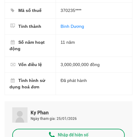
Mã số thuế
370235****
Tỉnh thành
Bình Dương
Số năm hoạt
11 năm
động
Vốn điều lệ
3,000,000,000 đồng
Tình hình sử
Đã phát hành
dụng hoá đơn
Ky Phan
Ngày tham gia: 25/01/2026
Nhập để hiện số