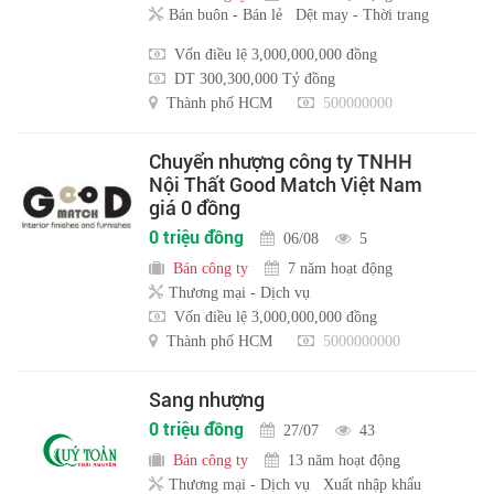
Bán buôn - Bán lẻ
Dệt may - Thời trang
Vốn điều lệ 3,000,000,000 đồng
DT 300,300,000 Tỷ đồng
Thành phố HCM
500000000
Chuyển nhượng công ty TNHH
Nội Thất Good Match Việt Nam
giá 0 đồng
0 triệu đồng
06/08
5
Bán công ty
7 năm hoạt động
Thương mại - Dịch vụ
Vốn điều lệ 3,000,000,000 đồng
Thành phố HCM
5000000000
Sang nhượng
0 triệu đồng
27/07
43
Bán công ty
13 năm hoạt động
Thương mại - Dịch vụ
Xuất nhập khẩu