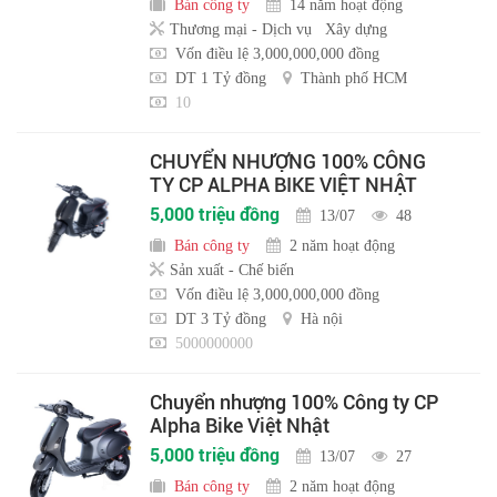
Bán công ty
14 năm hoạt động
Thương mại - Dịch vụ
Xây dựng
Vốn điều lệ 3,000,000,000 đồng
DT 1 Tỷ đồng
Thành phố HCM
10
CHUYỂN NHƯỢNG 100% CÔNG
TY CP ALPHA BIKE VIỆT NHẬT
5,000 triệu đồng
13/07
48
Bán công ty
2 năm hoạt động
Sản xuất - Chế biến
Vốn điều lệ 3,000,000,000 đồng
DT 3 Tỷ đồng
Hà nội
5000000000
Chuyển nhượng 100% Công ty CP
Alpha Bike Việt Nhật
5,000 triệu đồng
13/07
27
Bán công ty
2 năm hoạt động