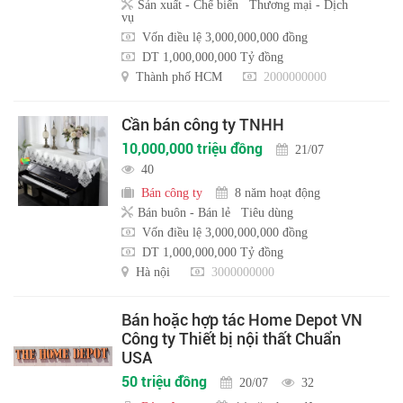
Sản xuất - Chế biến
Thương mại - Dịch
vụ
Vốn điều lệ 3,000,000,000 đồng
DT 1,000,000,000 Tỷ đồng
Thành phố HCM
2000000000
Cần bán công ty TNHH
10,000,000 triệu đồng
21/07
40
Bán công ty
8 năm hoạt động
Bán buôn - Bán lẻ
Tiêu dùng
Vốn điều lệ 3,000,000,000 đồng
DT 1,000,000,000 Tỷ đồng
Hà nội
3000000000
Bán hoặc hợp tác Home Depot VN
Công ty Thiết bị nội thất Chuẩn
USA
50 triệu đồng
20/07
32