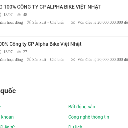
100% CÔNG TY CP ALPHA BIKE VIỆT NHẬT
13/07
48
năm hoạt động
Sản xuất - Chế biến
Vốn điều lệ 20,000,000,000 đ
0% Công ty CP Alpha Bike Việt Nhật
13/07
27
năm hoạt động
Sản xuất - Chế biến
Vốn điều lệ 20,000,000,000 đ
 quốc
ệ
Bất động sản
 khoán
Công nghệ thông tin
 Điện tử
Du lịch