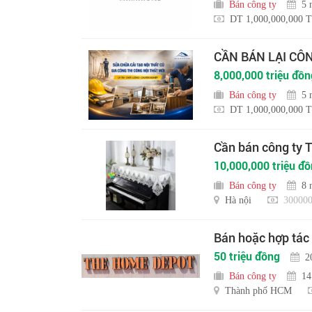
Bán công ty
5 
DT 1,000,000,000 T
CẦN BÁN LẠI CÔ
8,000,000 triệu đồn
Bán công ty
5 
DT 1,000,000,000 T
Cần bán công ty
10,000,000 triệu đ
Bán công ty
8 
Hà nội
300000
Bán hoặc hợp tác
50 triệu đồng
2
Bán công ty
14
Thành phố HCM