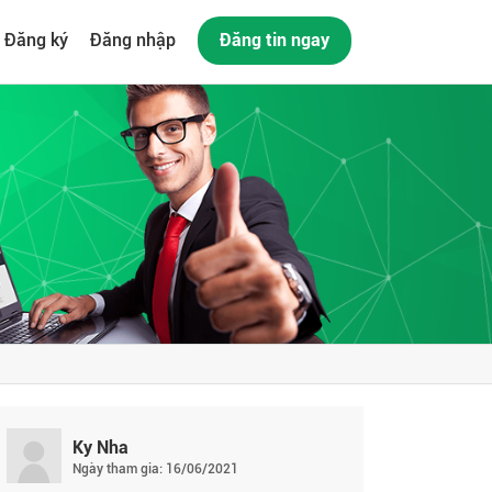
Đăng ký
Đăng nhập
Đăng tin ngay
Ky Nha
Ngày tham gia: 16/06/2021