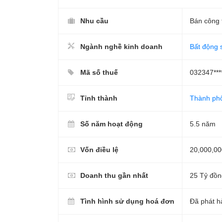
Nhu cầu
Bán công 
Ngành nghề kinh doanh
Bất động 
Mã số thuế
032347***
Tỉnh thành
Thành ph
Số năm hoạt động
5.5 năm
Vốn điều lệ
20,000,00
Doanh thu gần nhất
25 Tỷ đồn
Tình hình sử dụng hoá đơn
Đã phát h