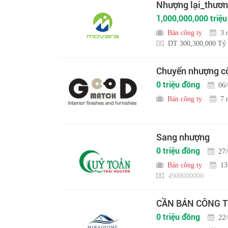
Nhượng lại_thương
1,000,000,000 triệ
Bán công ty
3 
DT 300,300,000 Tỷ
Chuyển nhượng cô
0 triệu đồng
06
Bán công ty
7 
Sang nhượng
0 triệu đồng
27
Bán công ty
13
4900000000
CẦN BÁN CÔNG T
0 triệu đồng
22