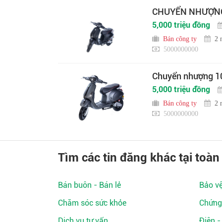
CHUYỂN NHƯỢNG 
5,000 triệu đồng
Bán công ty
2 
5000000000
Chuyển nhượng 10
5,000 triệu đồng
Bán công ty
2 
5000000000
Tìm các tin đăng khác tại toàn
Bán buôn - Bán lẻ
Bảo v
Chăm sóc sức khỏe
Chứng
Dịch vụ tư vấn
Điện -