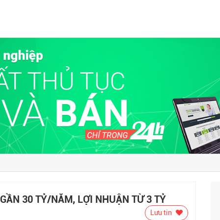
GẦN 30 TỶ/NĂM, LỢI NHUẬN TỪ 3 TỶ
Lưu tin