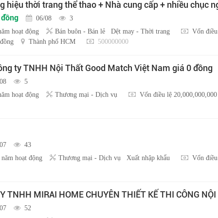
 hiệu thời trang thể thao + Nhà cung cấp + nhiều chục 
u đồng
06/08
3
năm hoạt động
Bán buôn - Bán lẻ
Dệt may - Thời trang
Vốn điều
 đồng
Thành phố HCM
500000000
ng ty TNHH Nội Thất Good Match Việt Nam giá 0 đồng
/08
5
năm hoạt động
Thương mại - Dịch vụ
Vốn điều lệ 20,000,000,000
/07
43
 năm hoạt động
Thương mại - Dịch vụ
Xuất nhập khẩu
Vốn điều
Y TNHH MIRAI HOME CHUYÊN THIẾT KẾ THI CÔNG NỘI
/07
52