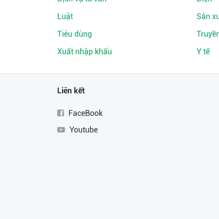
Luật
Sản xu
Tiêu dùng
Truyề
Xuất nhập khẩu
Y tế
Liên kết
FaceBook
Youtube