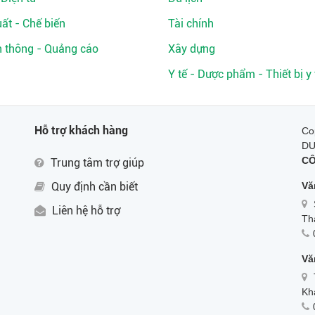
ất - Chế biến
Tài chính
n thông - Quảng cáo
Xây dựng
Y tế - Dược phẩm - Thiết bị y 
Hỗ trợ khách hàng
Co
D
CÔ
Trung tâm trợ giúp
Quy định cần biết
Vă
Liên hệ hỗ trợ
Th
Vă
Kh