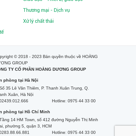
Thương mại - Dịch vụ
Xử lý chất thải
tế
pyright © 2018 - 2023 Bản quyền thuộc về HOÀNG
ƯƠNG GROUP
NG TY CỔ PHẦN HOÀNG DƯƠNG GROUP
n phòng tại Hà Nội
Số 35 Lê Văn Thiêm, P. Thanh Xuân Trung, Q.
anh Xuân, Hà Nội
02439.012.666
Hotline: 0975 44 33 00
n phòng tại Hồ Chí Minh
Tầng 14 HM Town, số 412 đường Nguyễn Thị Minh
ai, phường 5, quận 3, HCM
0283.88.66.881
Hotline: 0975 44 33 00