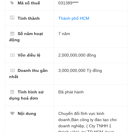
Mã số thuế
031389****
Tỉnh thành
Thành phố HCM
Số năm hoạt
7 năm
động
Vốn điều lệ
2,000,000,000 đồng
Doanh thu gần
3,000,000,000 Tỷ đồng
nhất
Tình hình sử
Đã phát hành
dụng hoá đơn
Nội dung
Chuyển đổi lĩnh vực kinh
doanh,Bán công ty đào tạo cho
doanh nghiệp, ( Cty TNHH 1
thành viên) tại TP HCM, hoạt