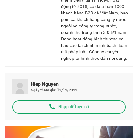
động từ 2016, có data hơn 1000
khách hàng B2B cả Việt Nam, bao
gồm cả khách hàng công ty nước
ngoài và công ty trong nước,
doanh thu trung bình 3,0 tỉ/1 năm.
Đang hoạt động bình thường và
báo cáo tài chính minh bạch, tuân
thủ pháp luật. Công ty chuyên
nghiệp từ hình thức đến nội dung.
Hiep Nguyen
Ngày tham gia: 13/12/2022
Nhập để hiện số