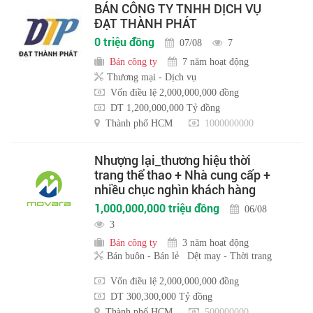
BÁN CÔNG TY TNHH DỊCH VỤ
ĐẠT THÀNH PHÁT
0 triệu đồng
07/08
7
Bán công ty
7 năm hoạt động
Thương mại - Dịch vụ
Vốn điều lệ 2,000,000,000 đồng
DT 1,200,000,000 Tỷ đồng
Thành phố HCM
1000000000
Nhượng lại_thương hiệu thời
trang thể thao + Nhà cung cấp +
nhiều chục nghìn khách hàng
1,000,000,000 triệu đồng
06/08
3
Bán công ty
3 năm hoạt động
Bán buôn - Bán lẻ
Dệt may - Thời trang
Vốn điều lệ 2,000,000,000 đồng
DT 300,300,000 Tỷ đồng
Thành phố HCM
500000000