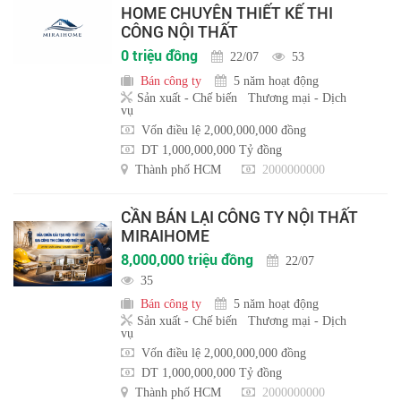
HOME CHUYÊN THIẾT KẾ THI
CÔNG NỘI THẤT
0 triệu đồng
22/07
53
Bán công ty
5 năm hoạt động
Sản xuất - Chế biến
Thương mại - Dịch
vụ
Vốn điều lệ 2,000,000,000 đồng
DT 1,000,000,000 Tỷ đồng
Thành phố HCM
2000000000
CẦN BÁN LẠI CÔNG TY NỘI THẤT
MIRAIHOME
8,000,000 triệu đồng
22/07
35
Bán công ty
5 năm hoạt động
Sản xuất - Chế biến
Thương mại - Dịch
vụ
Vốn điều lệ 2,000,000,000 đồng
DT 1,000,000,000 Tỷ đồng
Thành phố HCM
2000000000