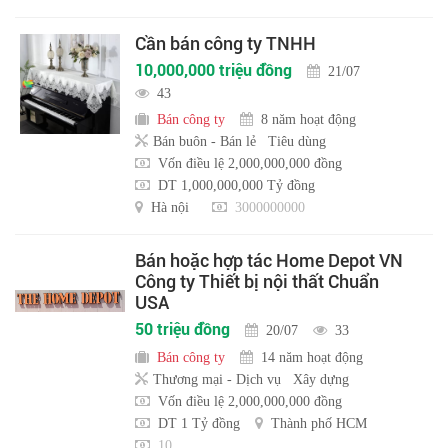
Cần bán công ty TNHH
10,000,000 triệu đồng
21/07
43
Bán công ty
8 năm hoạt động
Bán buôn - Bán lẻ
Tiêu dùng
Vốn điều lệ 2,000,000,000 đồng
DT 1,000,000,000 Tỷ đồng
Hà nội
3000000000
Bán hoặc hợp tác Home Depot VN
Công ty Thiết bị nội thất Chuẩn
USA
50 triệu đồng
20/07
33
Bán công ty
14 năm hoạt động
Thương mại - Dịch vụ
Xây dựng
Vốn điều lệ 2,000,000,000 đồng
DT 1 Tỷ đồng
Thành phố HCM
10