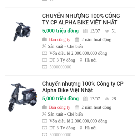
CHUYỂN NHƯỢNG 100% CÔNG
TY CP ALPHA BIKE VIỆT NHẬT
5,000 triệu đồng
13/07
51
Bán công ty
2 năm hoạt động
Sản xuất - Chế biến
Vốn điều lệ 2,000,000,000 đồng
DT 3 Tỷ đồng
Hà nội
5000000000
Chuyển nhượng 100% Công ty CP
Alpha Bike Việt Nhật
5,000 triệu đồng
13/07
28
Bán công ty
2 năm hoạt động
Sản xuất - Chế biến
Vốn điều lệ 2,000,000,000 đồng
DT 3 Tỷ đồng
Hà nội
5000000000