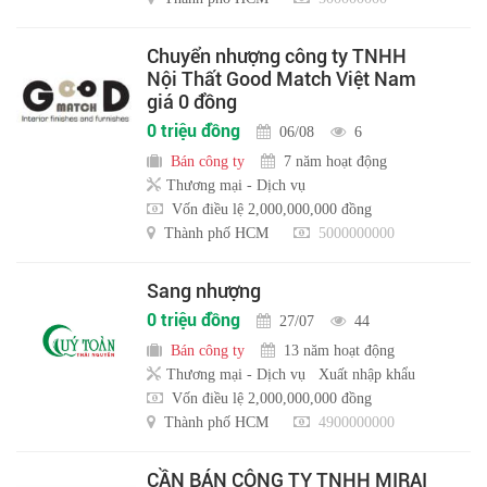
Chuyển nhượng công ty TNHH
Nội Thất Good Match Việt Nam
giá 0 đồng
0 triệu đồng
06/08
6
Bán công ty
7 năm hoạt động
Thương mại - Dịch vụ
Vốn điều lệ 2,000,000,000 đồng
Thành phố HCM
5000000000
Sang nhượng
0 triệu đồng
27/07
44
Bán công ty
13 năm hoạt động
Thương mại - Dịch vụ
Xuất nhập khẩu
Vốn điều lệ 2,000,000,000 đồng
Thành phố HCM
4900000000
CẦN BÁN CÔNG TY TNHH MIRAI