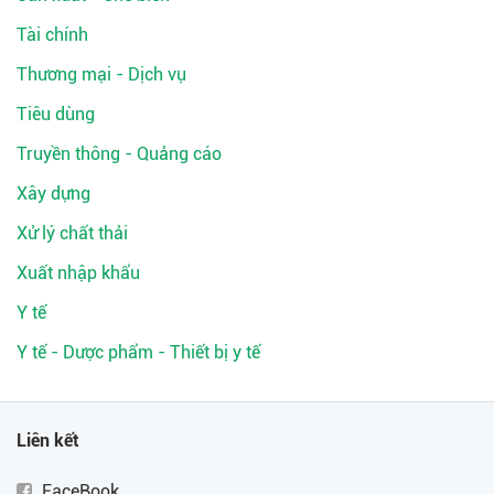
Tài chính
Thương mại - Dịch vụ
Tiêu dùng
Truyền thông - Quảng cáo
Xây dựng
Xử lý chất thải
Xuất nhập khẩu
Y tế
Y tế - Dược phẩm - Thiết bị y tế
Liên kết
FaceBook