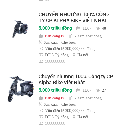
CHUYỂN NHƯỢNG 100% CÔNG
TY CP ALPHA BIKE VIỆT NHẬT
5,000 triệu đồng
13/07
48
Bán công ty
2 năm hoạt động
Sản xuất - Chế biến
Vốn điều lệ 300,000,000 đồng
DT 3 Tỷ đồng
Hà nội
5000000000
Chuyển nhượng 100% Công ty CP
Alpha Bike Việt Nhật
5,000 triệu đồng
13/07
27
Bán công ty
2 năm hoạt động
Sản xuất - Chế biến
Vốn điều lệ 300,000,000 đồng
DT 3 Tỷ đồng
Hà nội
5000000000