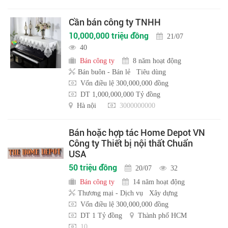
Cần bán công ty TNHH
10,000,000 triệu đồng
21/07
40
Bán công ty
8 năm hoạt động
Bán buôn - Bán lẻ
Tiêu dùng
Vốn điều lệ 300,000,000 đồng
DT 1,000,000,000 Tỷ đồng
Hà nội
3000000000
Bán hoặc hợp tác Home Depot VN
Công ty Thiết bị nội thất Chuẩn
USA
50 triệu đồng
20/07
32
Bán công ty
14 năm hoạt động
Thương mại - Dịch vụ
Xây dựng
Vốn điều lệ 300,000,000 đồng
DT 1 Tỷ đồng
Thành phố HCM
10