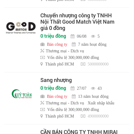
Chuyển nhượng công ty TNHH
Nội Thất Good Match Việt Nam
giá 0 đồng
0 triệu đồng
06/08
5
Bán công ty
7 năm hoạt động
Thương mại - Dịch vụ
Vốn điều lệ 300,000,000 đồng
Thành phố HCM
5000000000
Sang nhượng
0 triệu đồng
27/07
43
Bán công ty
13 năm hoạt động
Thương mại - Dịch vụ
Xuất nhập khẩu
Vốn điều lệ 300,000,000 đồng
Thành phố HCM
4900000000
CẦN BÁN CÔNG TY TNHH MIRAI