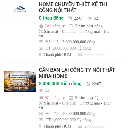
HOME CHUYÊN THIẾT KẾ THI
CÔNG NỘI THẤT
0 triệu đồng
22/07
52
Bán công ty
5 năm hoạt động
Sản xuất - Chế biến
Thương mại - Dịch
vụ
Vốn điều lệ 300,000,000 đồng
DT 1,000,000,000 Tỷ đồng
Thành phố HCM
2000000000
CẦN BÁN LẠI CÔNG TY NỘI THẤT
MIRAIHOME
8,000,000 triệu đồng
22/07
33
Bán công ty
5 năm hoạt động
Sản xuất - Chế biến
Thương mại - Dịch
vụ
Vốn điều lệ 300,000,000 đồng
DT 1,000,000,000 Tỷ đồng
Thành phố HCM
2000000000