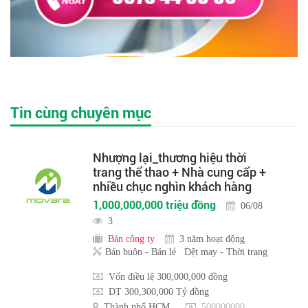
Tin cùng chuyên mục
Nhượng lại_thương hiệu thời
trang thể thao + Nhà cung cấp +
nhiều chục nghìn khách hàng
1,000,000,000 triệu đồng
06/08
3
Bán công ty
3 năm hoạt động
Bán buôn - Bán lẻ
Dệt may - Thời trang
Vốn điều lệ 300,000,000 đồng
DT 300,300,000 Tỷ đồng
Thành phố HCM
500000000