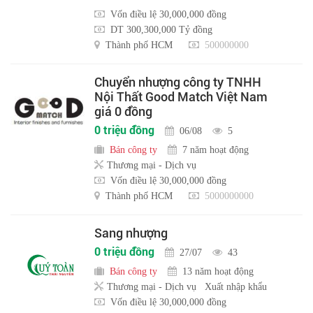
Vốn điều lệ 30,000,000 đồng
DT 300,300,000 Tỷ đồng
Thành phố HCM
500000000
Chuyển nhượng công ty TNHH
Nội Thất Good Match Việt Nam
giá 0 đồng
0 triệu đồng
06/08
5
Bán công ty
7 năm hoạt động
Thương mại - Dịch vụ
Vốn điều lệ 30,000,000 đồng
Thành phố HCM
5000000000
Sang nhượng
0 triệu đồng
27/07
43
Bán công ty
13 năm hoạt động
Thương mại - Dịch vụ
Xuất nhập khẩu
Vốn điều lệ 30,000,000 đồng