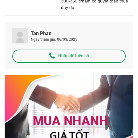
300-350 tỉ/năm có quyết toán thuế
đầy đủ
Tan Phan
Ngày tham gia: 06/03/2025
Nhập để hiện số