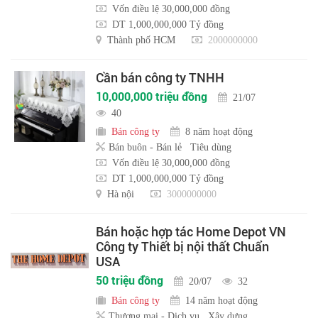
Vốn điều lệ 30,000,000 đồng
DT 1,000,000,000 Tỷ đồng
Thành phố HCM
2000000000
Cần bán công ty TNHH
10,000,000 triệu đồng
21/07
40
Bán công ty
8 năm hoạt động
Bán buôn - Bán lẻ
Tiêu dùng
Vốn điều lệ 30,000,000 đồng
DT 1,000,000,000 Tỷ đồng
Hà nội
3000000000
Bán hoặc hợp tác Home Depot VN
Công ty Thiết bị nội thất Chuẩn
USA
50 triệu đồng
20/07
32
Bán công ty
14 năm hoạt động
Thương mại - Dịch vụ
Xây dựng