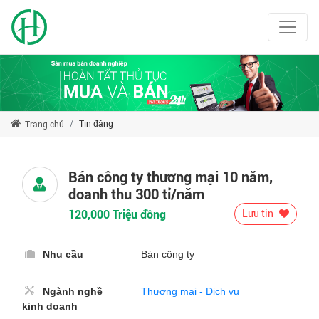
Tin đăng
Trang chủ
Bán công ty thương mại 10 năm,
doanh thu 300 tỉ/năm
120,000 Triệu đồng
Lưu tin
Nhu cầu
Bán công ty
Ngành nghề
Thương mại - Dịch vụ
kinh doanh