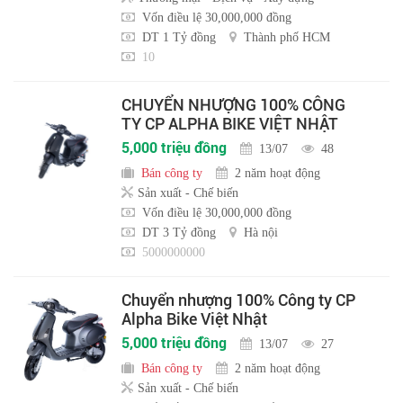
Vốn điều lệ 30,000,000 đồng
DT 1 Tỷ đồng
Thành phố HCM
10
CHUYỂN NHƯỢNG 100% CÔNG
TY CP ALPHA BIKE VIỆT NHẬT
5,000 triệu đồng
13/07
48
Bán công ty
2 năm hoạt động
Sản xuất - Chế biến
Vốn điều lệ 30,000,000 đồng
DT 3 Tỷ đồng
Hà nội
5000000000
Chuyển nhượng 100% Công ty CP
Alpha Bike Việt Nhật
5,000 triệu đồng
13/07
27
Bán công ty
2 năm hoạt động
Sản xuất - Chế biến