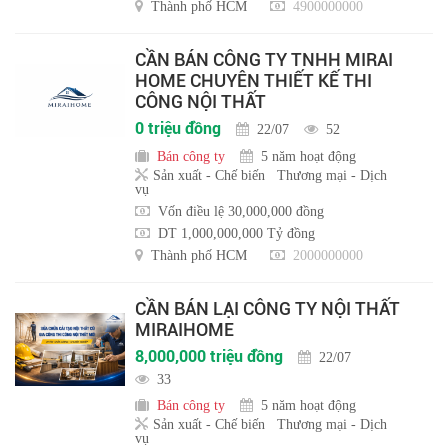
Thành phố HCM
4900000000
CẦN BÁN CÔNG TY TNHH MIRAI
HOME CHUYÊN THIẾT KẾ THI
CÔNG NỘI THẤT
0 triệu đồng
22/07
52
Bán công ty
5 năm hoạt động
Sản xuất - Chế biến
Thương mại - Dịch
vụ
Vốn điều lệ 30,000,000 đồng
DT 1,000,000,000 Tỷ đồng
Thành phố HCM
2000000000
CẦN BÁN LẠI CÔNG TY NỘI THẤT
MIRAIHOME
8,000,000 triệu đồng
22/07
33
Bán công ty
5 năm hoạt động
Sản xuất - Chế biến
Thương mại - Dịch
vụ