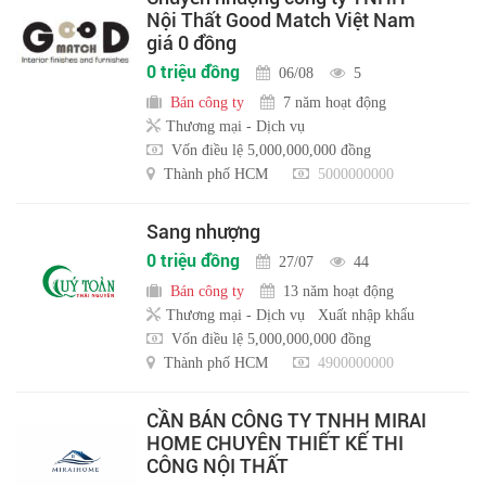
Nội Thất Good Match Việt Nam
giá 0 đồng
0 triệu đồng
06/08
5
Bán công ty
7 năm hoạt động
Thương mại - Dịch vụ
Vốn điều lệ 5,000,000,000 đồng
Thành phố HCM
5000000000
Sang nhượng
0 triệu đồng
27/07
44
Bán công ty
13 năm hoạt động
Thương mại - Dịch vụ
Xuất nhập khẩu
Vốn điều lệ 5,000,000,000 đồng
Thành phố HCM
4900000000
CẦN BÁN CÔNG TY TNHH MIRAI
HOME CHUYÊN THIẾT KẾ THI
CÔNG NỘI THẤT