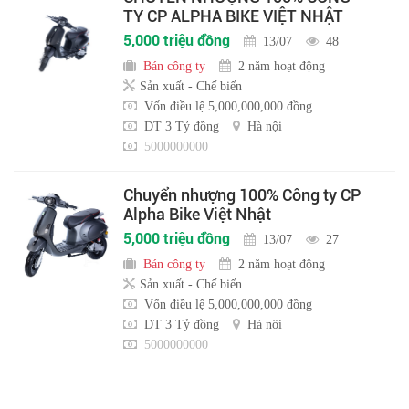
TY CP ALPHA BIKE VIỆT NHẬT
5,000 triệu đồng
13/07
48
Bán công ty
2 năm hoạt động
Sản xuất - Chế biến
Vốn điều lệ 5,000,000,000 đồng
DT 3 Tỷ đồng
Hà nội
5000000000
Chuyển nhượng 100% Công ty CP
Alpha Bike Việt Nhật
5,000 triệu đồng
13/07
27
Bán công ty
2 năm hoạt động
Sản xuất - Chế biến
Vốn điều lệ 5,000,000,000 đồng
DT 3 Tỷ đồng
Hà nội
5000000000