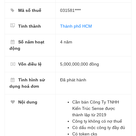
Mã số thuế
031581****
Tỉnh thành
Thành phố HCM
Số năm hoạt
4 năm
động
Vốn điều lệ
5,000,000,000 đồng
Tình hình sử
Đã phát hành
dụng hoá đơn
Nội dung
Cần bán Công Ty TNHH
Kiến Trúc Sense được
thành lập từ 2019
Công ty không có nợ thuế
Có dấu mộc công ty đầy đủ
Có token cks