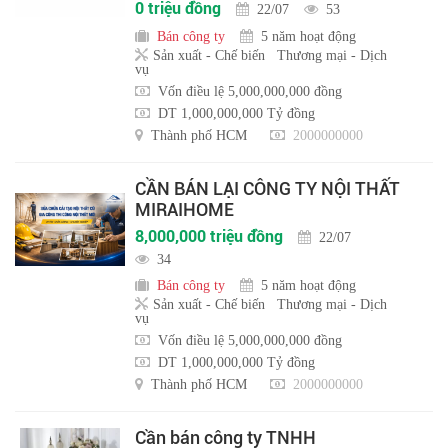
0 triệu đồng
22/07
53
Bán công ty
5 năm hoạt động
Sản xuất - Chế biến
Thương mại - Dịch
vụ
Vốn điều lệ 5,000,000,000 đồng
DT 1,000,000,000 Tỷ đồng
Thành phố HCM
2000000000
CẦN BÁN LẠI CÔNG TY NỘI THẤT
MIRAIHOME
8,000,000 triệu đồng
22/07
34
Bán công ty
5 năm hoạt động
Sản xuất - Chế biến
Thương mại - Dịch
vụ
Vốn điều lệ 5,000,000,000 đồng
DT 1,000,000,000 Tỷ đồng
Thành phố HCM
2000000000
Cần bán công ty TNHH