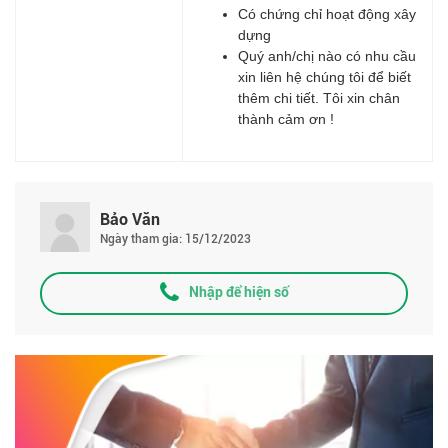
Có chứng chỉ hoạt động xây
dựng
Quý anh/chị nào có nhu cầu
xin liên hệ chúng tôi để biết
thêm chi tiết. Tôi xin chân
thành cảm ơn !
Bảo Văn
Ngày tham gia: 15/12/2023
Nhập để hiện số