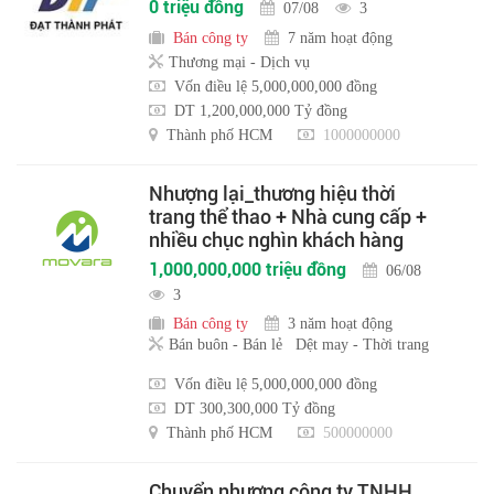
0 triệu đồng
07/08
3
Bán công ty
7 năm hoạt động
Thương mại - Dịch vụ
Vốn điều lệ 5,000,000,000 đồng
DT 1,200,000,000 Tỷ đồng
Thành phố HCM
1000000000
Nhượng lại_thương hiệu thời
trang thể thao + Nhà cung cấp +
nhiều chục nghìn khách hàng
1,000,000,000 triệu đồng
06/08
3
Bán công ty
3 năm hoạt động
Bán buôn - Bán lẻ
Dệt may - Thời trang
Vốn điều lệ 5,000,000,000 đồng
DT 300,300,000 Tỷ đồng
Thành phố HCM
500000000
Chuyển nhượng công ty TNHH