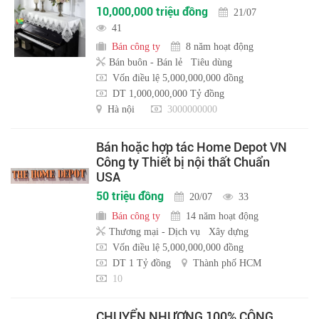
10,000,000 triệu đồng
21/07
41
Bán công ty
8 năm hoạt động
Bán buôn - Bán lẻ
Tiêu dùng
Vốn điều lệ 5,000,000,000 đồng
DT 1,000,000,000 Tỷ đồng
Hà nội
3000000000
Bán hoặc hợp tác Home Depot VN
Công ty Thiết bị nội thất Chuẩn
USA
50 triệu đồng
20/07
33
Bán công ty
14 năm hoạt động
Thương mại - Dịch vụ
Xây dựng
Vốn điều lệ 5,000,000,000 đồng
DT 1 Tỷ đồng
Thành phố HCM
10
CHUYỂN NHƯỢNG 100% CÔNG