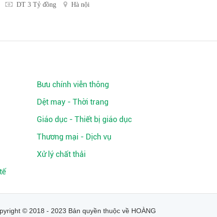
DT 3 Tỷ đồng
Hà nội
Bưu chính viễn thông
Dệt may - Thời trang
Giáo dục - Thiết bị giáo dục
Thương mại - Dịch vụ
Xử lý chất thải
tế
pyright © 2018 - 2023 Bản quyền thuộc về HOÀNG