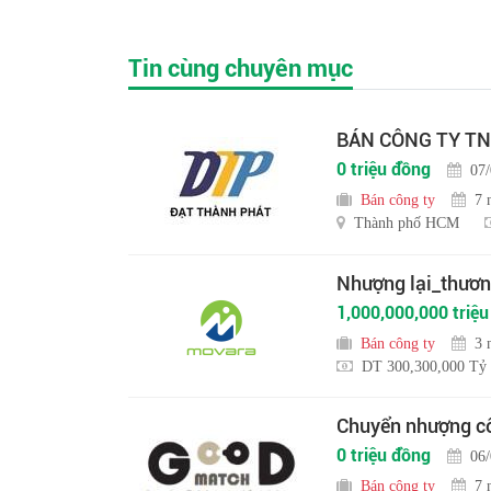
Tin cùng chuyên mục
BÁN CÔNG TY TN
0 triệu đồng
07
Bán công ty
7 
Thành phố HCM
Nhượng lại_thương
1,000,000,000 triệ
Bán công ty
3 
DT 300,300,000 Tỷ
Chuyển nhượng cô
0 triệu đồng
06
Bán công ty
7 