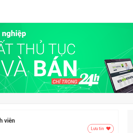
h viên
Lưu tin