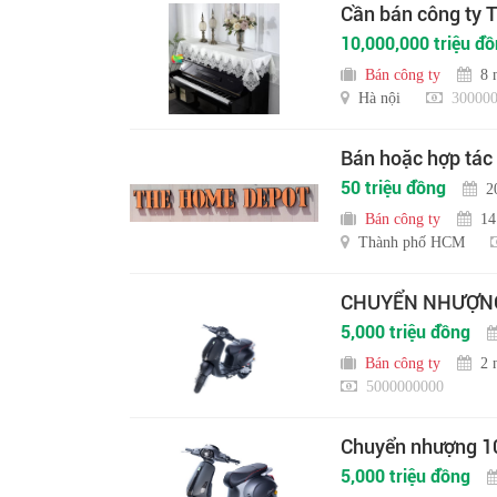
Cần bán công ty
10,000,000 triệu đ
Bán công ty
8 
Hà nội
300000
Bán hoặc hợp tác
50 triệu đồng
2
Bán công ty
14
Thành phố HCM
CHUYỂN NHƯỢNG 
5,000 triệu đồng
Bán công ty
2 
5000000000
Chuyển nhượng 10
5,000 triệu đồng