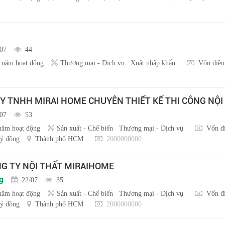
/07
44
 năm hoạt động
Thương mại - Dịch vụ
Xuất nhập khẩu
Vốn điều
Y TNHH MIRAI HOME CHUYÊN THIẾT KẾ THI CÔNG NỘI
/07
53
năm hoạt động
Sản xuất - Chế biến
Thương mại - Dịch vụ
Vốn đ
ỷ đồng
Thành phố HCM
2000000000
NG TY NỘI THẤT MIRAIHOME
g
22/07
35
năm hoạt động
Sản xuất - Chế biến
Thương mại - Dịch vụ
Vốn đ
ỷ đồng
Thành phố HCM
2000000000