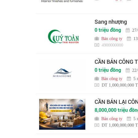
Sang nhượng
0 triệu đồng
27
Bán công ty
13
4900000000
CẦN BÁN CÔNG T
0 triệu đồng
22
Bán công ty
5 
DT 1,000,000,000 T
CẦN BÁN LẠI CÔ
8,000,000 triệu đồn
Bán công ty
5 
DT 1,000,000,000 T