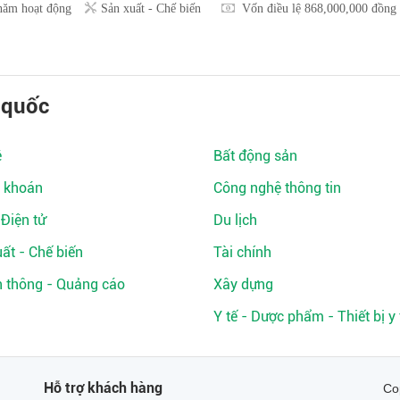
năm hoạt động
Sản xuất - Chế biến
Vốn điều lệ 868,000,000 đồng
 quốc
ệ
Bất động sản
 khoán
Công nghệ thông tin
 Điện tử
Du lịch
ất - Chế biến
Tài chính
n thông - Quảng cáo
Xây dựng
Y tế - Dược phẩm - Thiết bị y 
Hỗ trợ khách hàng
Co