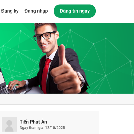
Đăng ký
Đăng nhập
Đăng tin ngay
Tiến Phát Ân
Ngày tham gia: 12/10/2025