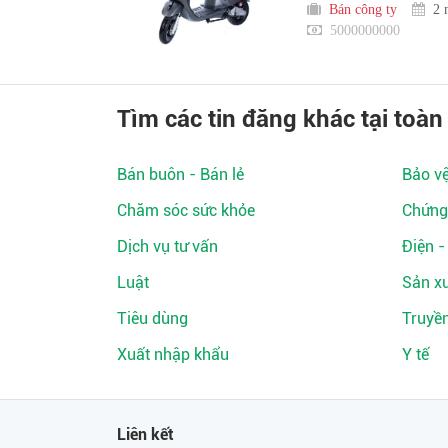
Bán công ty
2 
5000000000
Tìm các tin đăng khác tại toàn
Bán buôn - Bán lẻ
Bảo v
Chăm sóc sức khỏe
Chứng
Dịch vụ tư vấn
Điện -
Luật
Sản xu
Tiêu dùng
Truyề
Xuất nhập khẩu
Y tế
Liên kết