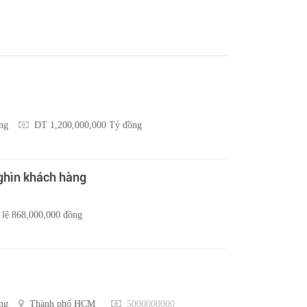
ng
DT 1,200,000,000 Tỷ đồng
nghìn khách hàng
 lệ 868,000,000 đồng
ng
Thành phố HCM
5000000000