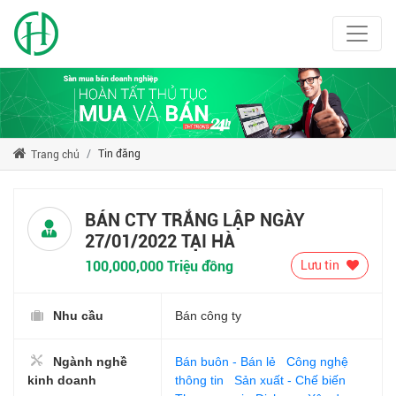
Tin đăng
Trang chủ
BÁN CTY TRẮNG LẬP NGÀY
27/01/2022 TẠI HÀ
100,000,000 Triệu đồng
Lưu tin
Nhu cầu
Bán công ty
Ngành nghề
Bán buôn - Bán lẻ
Công nghệ
kinh doanh
thông tin
Sản xuất - Chế biến