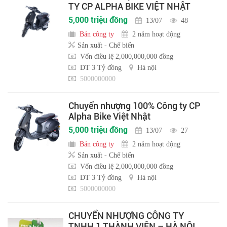
TY CP ALPHA BIKE VIỆT NHẬT
5,000 triệu đồng
13/07
48
Bán công ty
2 năm hoạt động
Sản xuất - Chế biến
Vốn điều lệ 2,000,000,000 đồng
DT 3 Tỷ đồng
Hà nội
5000000000
Chuyển nhượng 100% Công ty CP
Alpha Bike Việt Nhật
5,000 triệu đồng
13/07
27
Bán công ty
2 năm hoạt động
Sản xuất - Chế biến
Vốn điều lệ 2,000,000,000 đồng
DT 3 Tỷ đồng
Hà nội
5000000000
CHUYỂN NHƯỢNG CÔNG TY
TNHH 1 THÀNH VIÊN – HÀ NỘI