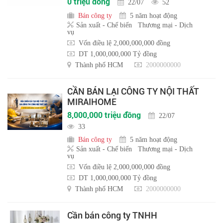
0 triệu đồng
22/07
52
Bán công ty
5 năm hoạt động
Sản xuất - Chế biến
Thương mại - Dịch
vụ
Vốn điều lệ 2,000,000,000 đồng
DT 1,000,000,000 Tỷ đồng
Thành phố HCM
2000000000
CẦN BÁN LẠI CÔNG TY NỘI THẤT
MIRAIHOME
8,000,000 triệu đồng
22/07
33
Bán công ty
5 năm hoạt động
Sản xuất - Chế biến
Thương mại - Dịch
vụ
Vốn điều lệ 2,000,000,000 đồng
DT 1,000,000,000 Tỷ đồng
Thành phố HCM
2000000000
Cần bán công ty TNHH