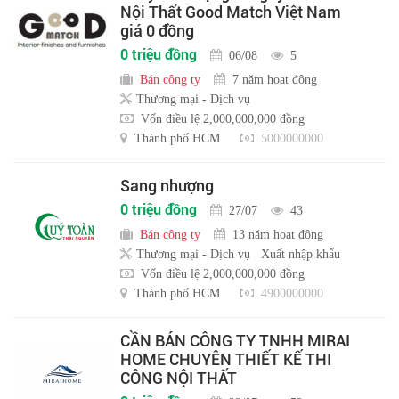
Nội Thất Good Match Việt Nam
giá 0 đồng
0 triệu đồng
06/08
5
Bán công ty
7 năm hoạt động
Thương mại - Dịch vụ
Vốn điều lệ 2,000,000,000 đồng
Thành phố HCM
5000000000
Sang nhượng
0 triệu đồng
27/07
43
Bán công ty
13 năm hoạt động
Thương mại - Dịch vụ
Xuất nhập khẩu
Vốn điều lệ 2,000,000,000 đồng
Thành phố HCM
4900000000
CẦN BÁN CÔNG TY TNHH MIRAI
HOME CHUYÊN THIẾT KẾ THI
CÔNG NỘI THẤT