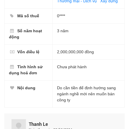
Thương mại - Dịch vụ
Xây dựng
Mã số thuế
0****
Số năm hoạt
3 năm
động
Vốn điều lệ
2,000,000,000 đồng
Tình hình sử
Chưa phát hành
dụng hoá đơn
Nội dung
Do cần tiền để định hướng sang
ngành nghề mới nên muốn bán
công ty
Thanh Le