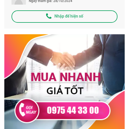
Ngày tham gia: 28/10/2024
Nhập để hiện số