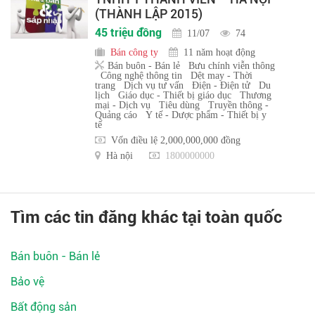
(THÀNH LẬP 2015)
45 triệu đồng
11/07
74
Bán công ty
11 năm hoạt động
Bán buôn - Bán lẻ
Bưu chính viễn thông
Công nghệ thông tin
Dệt may - Thời
trang
Dịch vụ tư vấn
Điện - Điện tử
Du
lịch
Giáo dục - Thiết bị giáo dục
Thương
mại - Dịch vụ
Tiêu dùng
Truyền thông -
Quảng cáo
Y tế - Dược phẩm - Thiết bị y
tế
Vốn điều lệ 2,000,000,000 đồng
Hà nội
1800000000
Tìm các tin đăng khác tại toàn quốc
Bán buôn - Bán lẻ
Bảo vệ
Bất động sản