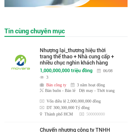
Tin cùng chuyên mục
Nhượng lại_thương hiệu thời
trang thể thao + Nhà cung cấp +
nhiều chục nghìn khách hàng
1,000,000,000 triệu đồng
06/08
3
Bán công ty
3 năm hoạt động
Bán buôn - Bán lẻ
Dệt may - Thời trang
Vốn điều lệ 2,000,000,000 đồng
DT 300,300,000 Tỷ đồng
Thành phố HCM
500000000
Chuyển nhượng công ty TNHH