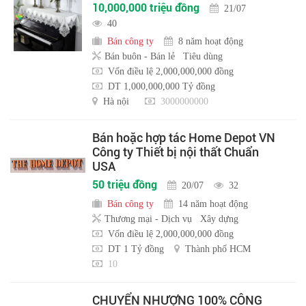
10,000,000 triệu đồng
21/07
40
Bán công ty
8 năm hoạt động
Bán buôn - Bán lẻ
Tiêu dùng
Vốn điều lệ 2,000,000,000 đồng
DT 1,000,000,000 Tỷ đồng
Hà nội
3000000000
Bán hoặc hợp tác Home Depot VN
Công ty Thiết bị nội thất Chuẩn
USA
50 triệu đồng
20/07
32
Bán công ty
14 năm hoạt động
Thương mại - Dịch vụ
Xây dựng
Vốn điều lệ 2,000,000,000 đồng
DT 1 Tỷ đồng
Thành phố HCM
10
CHUYỂN NHƯỢNG 100% CÔNG