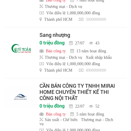
Bán công ty
7 năm hoạt động
Thương mại - Dịch vụ
Vốn điều lệ 1,000,000,000 đồng
Thành phố HCM
5000000000
Sang nhượng
0 triệu đồng
27/07
43
Bán công ty
13 năm hoạt động
Thương mại - Dịch vụ
Xuất nhập khẩu
Vốn điều lệ 1,000,000,000 đồng
Thành phố HCM
4900000000
CẦN BÁN CÔNG TY TNHH MIRAI
HOME CHUYÊN THIẾT KẾ THI
CÔNG NỘI THẤT
0 triệu đồng
22/07
52
Bán công ty
5 năm hoạt động
Sản xuất - Chế biến
Thương mại - Dịch
vụ
Vốn điều lệ 1,000,000,000 đồng