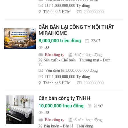
DT 1,000,000,000 Tỷ đồng
Thành phố HCM
2000000000
CẦN BÁN LẠI CÔNG TY NỘI THẤT
MIRAIHOME
8,000,000 triệu đồng
22/07
33
Bán công ty
5 năm hoạt động
Sản xuất - Chế biến
Thương mại - Dịch
vụ
Vốn điều lệ 1,000,000,000 đồng
DT 1,000,000,000 Tỷ đồng
Thành phố HCM
2000000000
Cần bán công ty TNHH
10,000,000 triệu đồng
21/07
40
Bán công ty
8 năm hoạt động
Bán buôn - Bán lẻ
Tiêu dùng