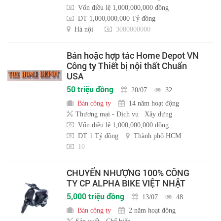
Vốn điều lệ 1,000,000,000 đồng
DT 1,000,000,000 Tỷ đồng
Hà nội
3000000000
Bán hoặc hợp tác Home Depot VN
Công ty Thiết bị nội thất Chuẩn
USA
50 triệu đồng
20/07
32
Bán công ty
14 năm hoạt động
Thương mại - Dịch vụ
Xây dựng
Vốn điều lệ 1,000,000,000 đồng
DT 1 Tỷ đồng
Thành phố HCM
10
CHUYỂN NHƯỢNG 100% CÔNG
TY CP ALPHA BIKE VIỆT NHẬT
5,000 triệu đồng
13/07
48
Bán công ty
2 năm hoạt động