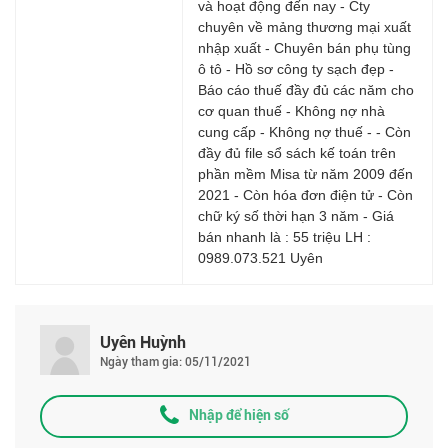
và hoạt động đến nay
- Cty
chuyên về mảng thương mại xuất
nhập xuất
- Chuyên bán phụ tùng
ô tô
- Hồ sơ công ty sạch đẹp
-
Báo cáo thuế đầy đủ các năm cho
cơ quan thuế
- Không nợ nhà
cung cấp
- Không nợ thuế -
- Còn
đầy đủ file sổ sách kế toán trên
phần mềm Misa từ năm 2009 đến
2021
- Còn hóa đơn điện tử
- Còn
chữ ký số thời hạn 3 năm
- Giá
bán nhanh là : 55 triệu
LH :
0989.073.521
Uyên
Uyên Huỳnh
Ngày tham gia: 05/11/2021
Nhập để hiện số