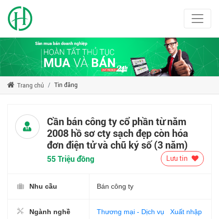
Tin đăng
Trang chủ
Cần bán công ty cổ phần từ năm
2008 hồ sơ cty sạch đẹp còn hóa
đơn điện tử và chũ ký số (3 năm)
55 Triệu đồng
Lưu tin
Nhu cầu
Bán công ty
Ngành nghề
Thương mại - Dịch vụ
Xuất nhập