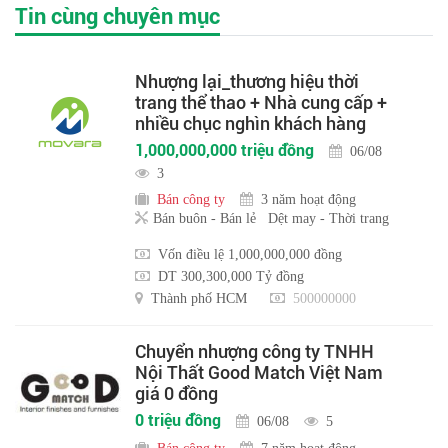
Tin cùng chuyên mục
Nhượng lại_thương hiệu thời
trang thể thao + Nhà cung cấp +
nhiều chục nghìn khách hàng
1,000,000,000 triệu đồng
06/08
3
Bán công ty
3 năm hoạt động
Bán buôn - Bán lẻ
Dệt may - Thời trang
Vốn điều lệ 1,000,000,000 đồng
DT 300,300,000 Tỷ đồng
Thành phố HCM
500000000
Chuyển nhượng công ty TNHH
Nội Thất Good Match Việt Nam
giá 0 đồng
0 triệu đồng
06/08
5