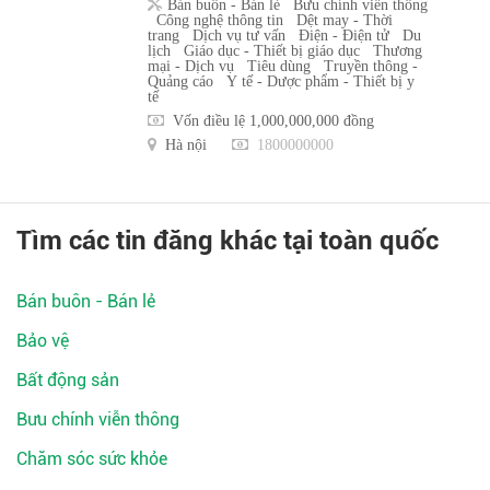
Bán buôn - Bán lẻ
Bưu chính viễn thông
Công nghệ thông tin
Dệt may - Thời
trang
Dịch vụ tư vấn
Điện - Điện tử
Du
lịch
Giáo dục - Thiết bị giáo dục
Thương
mại - Dịch vụ
Tiêu dùng
Truyền thông -
Quảng cáo
Y tế - Dược phẩm - Thiết bị y
tế
Vốn điều lệ 1,000,000,000 đồng
Hà nội
1800000000
Tìm các tin đăng khác tại toàn quốc
Bán buôn - Bán lẻ
Bảo vệ
Bất động sản
Bưu chính viễn thông
Chăm sóc sức khỏe