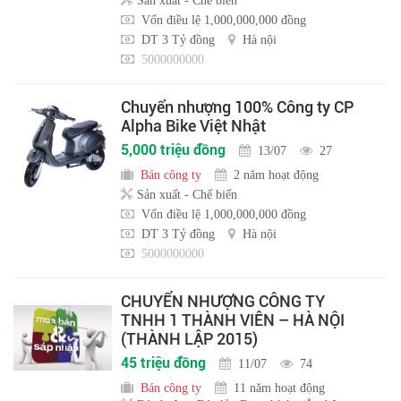
Sản xuất - Chế biến
Vốn điều lệ 1,000,000,000 đồng
DT 3 Tỷ đồng
Hà nội
5000000000
Chuyển nhượng 100% Công ty CP
Alpha Bike Việt Nhật
5,000 triệu đồng
13/07
27
Bán công ty
2 năm hoạt động
Sản xuất - Chế biến
Vốn điều lệ 1,000,000,000 đồng
DT 3 Tỷ đồng
Hà nội
5000000000
CHUYỂN NHƯỢNG CÔNG TY
TNHH 1 THÀNH VIÊN – HÀ NỘI
(THÀNH LẬP 2015)
45 triệu đồng
11/07
74
Bán công ty
11 năm hoạt động