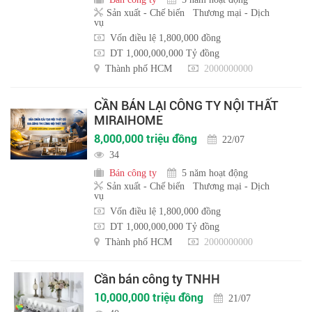
Sản xuất - Chế biến
Thương mại - Dịch
vụ
Vốn điều lệ 1,800,000 đồng
DT 1,000,000,000 Tỷ đồng
Thành phố HCM
2000000000
CẦN BÁN LẠI CÔNG TY NỘI THẤT
MIRAIHOME
8,000,000 triệu đồng
22/07
34
Bán công ty
5 năm hoạt động
Sản xuất - Chế biến
Thương mại - Dịch
vụ
Vốn điều lệ 1,800,000 đồng
DT 1,000,000,000 Tỷ đồng
Thành phố HCM
2000000000
Cần bán công ty TNHH
10,000,000 triệu đồng
21/07