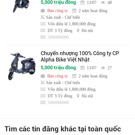
5,000 triệu đồng
13/07
48
Bán công ty
2 năm hoạt động
Sản xuất - Chế biến
Vốn điều lệ 1,800,000 đồng
DT 3 Tỷ đồng
Hà nội
5000000000
Chuyển nhượng 100% Công ty CP
Alpha Bike Việt Nhật
5,000 triệu đồng
13/07
27
Bán công ty
2 năm hoạt động
Sản xuất - Chế biến
Vốn điều lệ 1,800,000 đồng
DT 3 Tỷ đồng
Hà nội
5000000000
Tìm các tin đăng khác tại toàn quốc