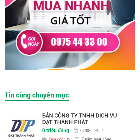
Tin cùng chuyên mục
BÁN CÔNG TY TNHH DỊCH VỤ
ĐẠT THÀNH PHÁT
0 triệu đồng
07/08
1
Bán công ty
7 năm hoạt động