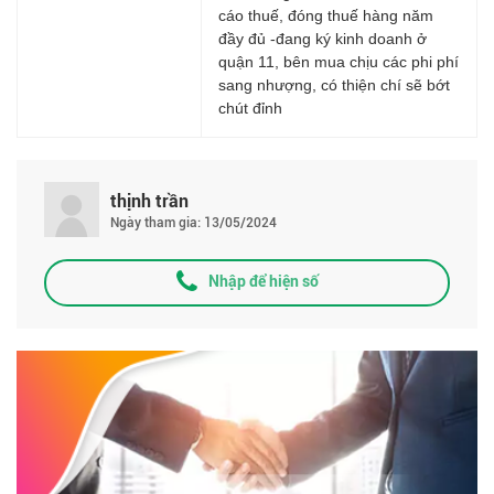
cáo thuế, đóng thuế hàng năm
đầy đủ -đang ký kinh doanh ở
quận 11, bên mua chịu các phi phí
sang nhượng, có thiện chí sẽ bớt
chút đỉnh
thịnh trần
Ngày tham gia: 13/05/2024
Nhập để hiện số