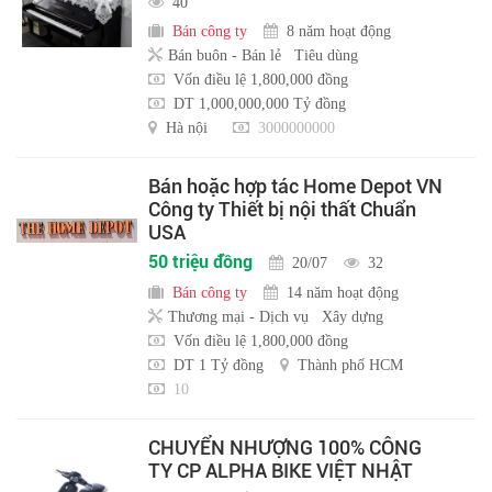
40
Bán công ty
8 năm hoạt động
Bán buôn - Bán lẻ
Tiêu dùng
Vốn điều lệ 1,800,000 đồng
DT 1,000,000,000 Tỷ đồng
Hà nội
3000000000
Bán hoặc hợp tác Home Depot VN
Công ty Thiết bị nội thất Chuẩn
USA
50 triệu đồng
20/07
32
Bán công ty
14 năm hoạt động
Thương mại - Dịch vụ
Xây dựng
Vốn điều lệ 1,800,000 đồng
DT 1 Tỷ đồng
Thành phố HCM
10
CHUYỂN NHƯỢNG 100% CÔNG
TY CP ALPHA BIKE VIỆT NHẬT