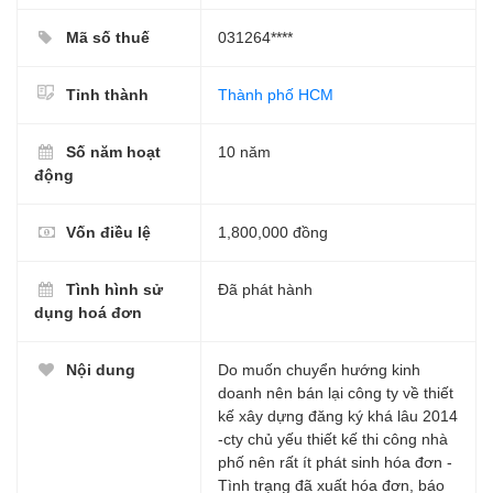
Mã số thuế
031264****
Tỉnh thành
Thành phố HCM
Số năm hoạt
10 năm
động
Vốn điều lệ
1,800,000 đồng
Tình hình sử
Đã phát hành
dụng hoá đơn
Nội dung
Do muốn chuyển hướng kinh
doanh nên bán lại công ty về thiết
kế xây dựng đăng ký khá lâu 2014
-cty chủ yếu thiết kế thi công nhà
phố nên rất ít phát sinh hóa đơn -
Tình trạng đã xuất hóa đơn, báo