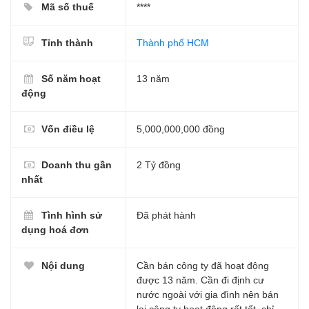
Mã số thuế
****
Tỉnh thành
Thành phố HCM
Số năm hoạt
13 năm
động
Vốn điều lệ
5,000,000,000 đồng
Doanh thu gần
2 Tỷ đồng
nhất
Tình hình sử
Đã phát hành
dụng hoá đơn
Nội dung
Cần bán công ty đã hoạt động
được 13 năm. Cần đi định cư
nước ngoài với gia đình nên bán
lại công ty hoạt động rất tốt. chỉ