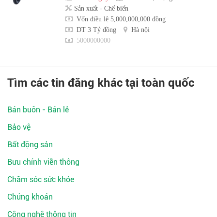
Sản xuất - Chế biến
Vốn điều lệ 5,000,000,000 đồng
DT 3 Tỷ đồng
Hà nội
5000000000
Tìm các tin đăng khác tại toàn quốc
Bán buôn - Bán lẻ
Bảo vệ
Bất động sản
Bưu chính viễn thông
Chăm sóc sức khỏe
Chứng khoán
Công nghệ thông tin