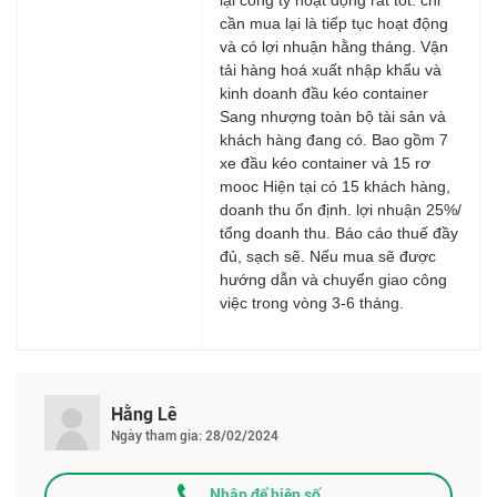
cần mua lại là tiếp tục hoạt động
và có lợi nhuận hằng tháng. Vận
tải hàng hoá xuất nhập khẩu và
kinh doanh đầu kéo container
Sang nhượng toàn bộ tài sản và
khách hàng đang có. Bao gồm 7
xe đầu kéo container và 15 rơ
mooc Hiện tại có 15 khách hàng,
doanh thu ổn định. lợi nhuận 25%/
tổng doanh thu. Báo cáo thuế đầy
đủ, sạch sẽ. Nếu mua sẽ được
hướng dẫn và chuyển giao công
việc trong vòng 3-6 tháng.
Hằng Lê
Ngày tham gia: 28/02/2024
Nhập để hiện số