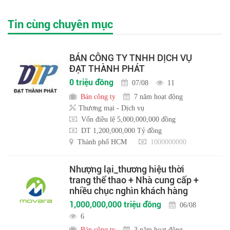
Tin cùng chuyên mục
BÁN CÔNG TY TNHH DỊCH VỤ
ĐẠT THÀNH PHÁT
0 triệu đồng
07/08
11
Bán công ty
7 năm hoạt động
Thương mại - Dịch vụ
Vốn điều lệ 5,000,000,000 đồng
DT 1,200,000,000 Tỷ đồng
Thành phố HCM
1000000000
Nhượng lại_thương hiệu thời
trang thể thao + Nhà cung cấp +
nhiều chục nghìn khách hàng
1,000,000,000 triệu đồng
06/08
6
Bán công ty
3 năm hoạt động