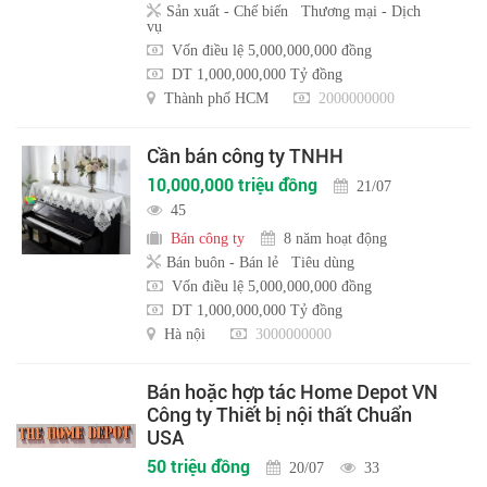
Sản xuất - Chế biến
Thương mại - Dịch
vụ
Vốn điều lệ 5,000,000,000 đồng
DT 1,000,000,000 Tỷ đồng
Thành phố HCM
2000000000
Cần bán công ty TNHH
10,000,000 triệu đồng
21/07
45
Bán công ty
8 năm hoạt động
Bán buôn - Bán lẻ
Tiêu dùng
Vốn điều lệ 5,000,000,000 đồng
DT 1,000,000,000 Tỷ đồng
Hà nội
3000000000
Bán hoặc hợp tác Home Depot VN
Công ty Thiết bị nội thất Chuẩn
USA
50 triệu đồng
20/07
33