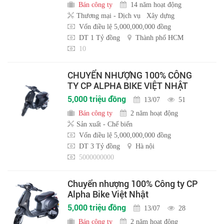
Bán công ty
14 năm hoạt động
Thương mại - Dịch vụ
Xây dựng
Vốn điều lệ 5,000,000,000 đồng
DT 1 Tỷ đồng
Thành phố HCM
10
CHUYỂN NHƯỢNG 100% CÔNG
TY CP ALPHA BIKE VIỆT NHẬT
5,000 triệu đồng
13/07
51
Bán công ty
2 năm hoạt động
Sản xuất - Chế biến
Vốn điều lệ 5,000,000,000 đồng
DT 3 Tỷ đồng
Hà nội
5000000000
Chuyển nhượng 100% Công ty CP
Alpha Bike Việt Nhật
5,000 triệu đồng
13/07
28
Bán công ty
2 năm hoạt động