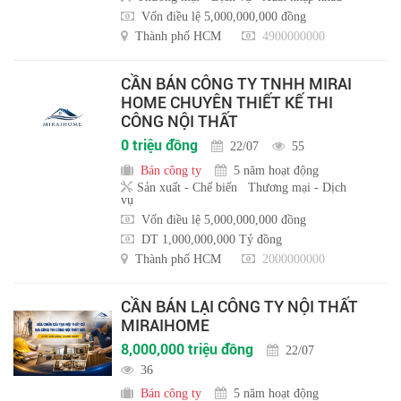
Vốn điều lệ 5,000,000,000 đồng
Thành phố HCM
4900000000
CẦN BÁN CÔNG TY TNHH MIRAI
HOME CHUYÊN THIẾT KẾ THI
CÔNG NỘI THẤT
0 triệu đồng
22/07
55
Bán công ty
5 năm hoạt động
Sản xuất - Chế biến
Thương mại - Dịch
vụ
Vốn điều lệ 5,000,000,000 đồng
DT 1,000,000,000 Tỷ đồng
Thành phố HCM
2000000000
CẦN BÁN LẠI CÔNG TY NỘI THẤT
MIRAIHOME
8,000,000 triệu đồng
22/07
36
Bán công ty
5 năm hoạt động