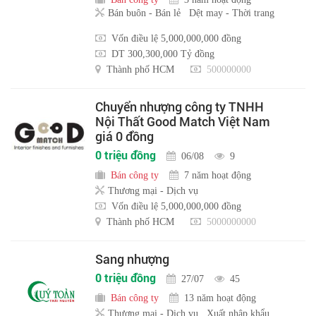
Bán buôn - Bán lẻ
Dệt may - Thời trang
Vốn điều lệ 5,000,000,000 đồng
DT 300,300,000 Tỷ đồng
Thành phố HCM
500000000
Chuyển nhượng công ty TNHH
Nội Thất Good Match Việt Nam
giá 0 đồng
0 triệu đồng
06/08
9
Bán công ty
7 năm hoạt động
Thương mại - Dịch vụ
Vốn điều lệ 5,000,000,000 đồng
Thành phố HCM
5000000000
Sang nhượng
0 triệu đồng
27/07
45
Bán công ty
13 năm hoạt động
Thương mại - Dịch vụ
Xuất nhập khẩu