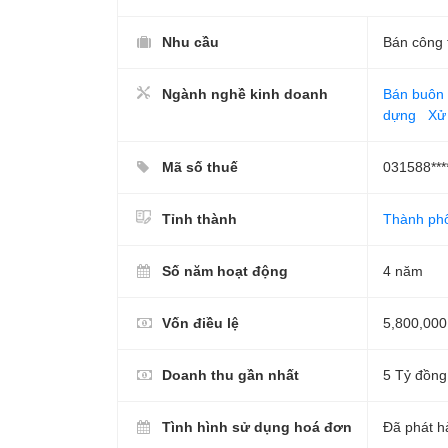
Nhu cầu
Bán công 
Ngành nghề kinh doanh
Bán buôn 
dựng
Xử 
Mã số thuế
031588***
Tỉnh thành
Thành ph
Số năm hoạt động
4 năm
Vốn điều lệ
5,800,000
Doanh thu gần nhất
5 Tỷ đồng
Tình hình sử dụng hoá đơn
Đã phát h