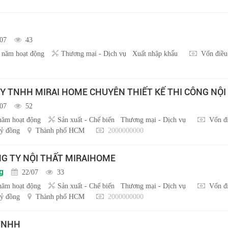
/07
43
 năm hoạt động
Thương mại - Dịch vụ
Xuất nhập khẩu
Vốn điều
Y TNHH MIRAI HOME CHUYÊN THIẾT KẾ THI CÔNG NỘI
/07
52
năm hoạt động
Sản xuất - Chế biến
Thương mại - Dịch vụ
Vốn đi
ỷ đồng
Thành phố HCM
2000000000
NG TY NỘI THẤT MIRAIHOME
g
22/07
33
năm hoạt động
Sản xuất - Chế biến
Thương mại - Dịch vụ
Vốn đi
ỷ đồng
Thành phố HCM
2000000000
 TNHH