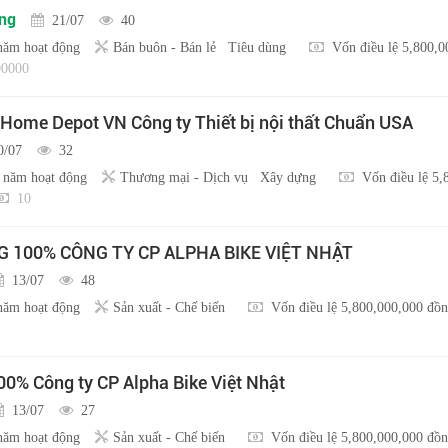
ồng
21/07
40
năm hoạt động
Bán buôn - Bán lẻ
Tiêu dùng
Vốn điều lệ 5,800,
0000
 Home Depot VN Công ty Thiết bị nội thất Chuẩn USA
0/07
32
 năm hoạt động
Thương mại - Dịch vụ
Xây dựng
Vốn điều lệ 5,
10
100% CÔNG TY CP ALPHA BIKE VIỆT NHẬT
13/07
48
năm hoạt động
Sản xuất - Chế biến
Vốn điều lệ 5,800,000,000 đồ
0% Công ty CP Alpha Bike Việt Nhật
13/07
27
năm hoạt động
Sản xuất - Chế biến
Vốn điều lệ 5,800,000,000 đồ