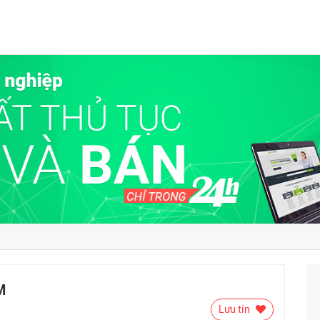
M
Lưu tin