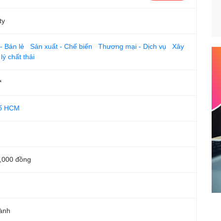
ty
- Bán lẻ
Sản xuất - Chế biến
Thương mại - Dịch vụ
Xây
lý chất thải
*
ố HCM
,000 đồng
ành