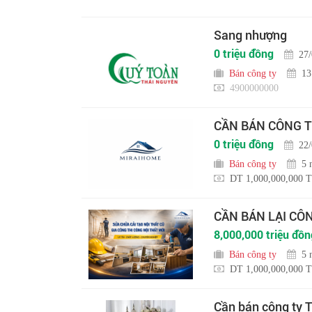
Sang nhượng
0 triệu đồng
27
Bán công ty
13
4900000000
CẦN BÁN CÔNG T
0 triệu đồng
22
Bán công ty
5 
DT 1,000,000,000 T
CẦN BÁN LẠI CÔ
8,000,000 triệu đồn
Bán công ty
5 
DT 1,000,000,000 T
Cần bán công ty