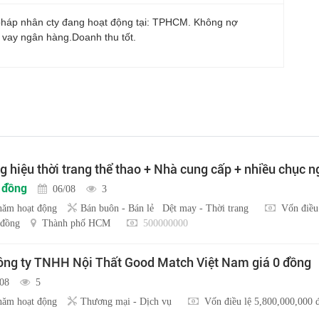
háp nhân cty đang hoạt động tại: TPHCM. Không nợ
 vay ngân hàng.Doanh thu tốt.
 hiệu thời trang thể thao + Nhà cung cấp + nhiều chục 
u đồng
06/08
3
năm hoạt động
Bán buôn - Bán lẻ
Dệt may - Thời trang
Vốn điều
 đồng
Thành phố HCM
500000000
ng ty TNHH Nội Thất Good Match Việt Nam giá 0 đồng
/08
5
năm hoạt động
Thương mại - Dịch vụ
Vốn điều lệ 5,800,000,000 