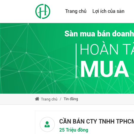
Trang chủ
Lợi ích của sàn
Tin đăng
Trang chủ
CẦN BÁN CTY TNHH TPHC
25 Triệu đồng