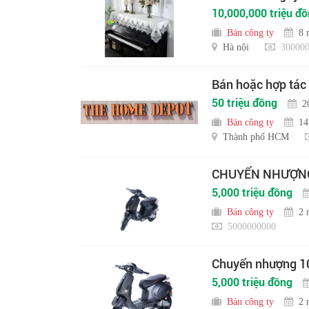
10,000,000 triệu đ
Bán công ty
8 
Hà nội
300000
Bán hoặc hợp tác
50 triệu đồng
2
Bán công ty
14
Thành phố HCM
CHUYỂN NHƯỢNG 
5,000 triệu đồng
Bán công ty
2 
5000000000
Chuyển nhượng 10
5,000 triệu đồng
Bán công ty
2 