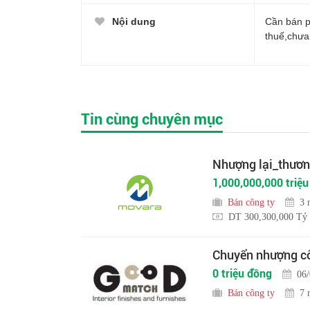
Nội dung
Cần bán p
thuế,chưa
Tin cùng chuyên mục
Nhượng lại_thương
1,000,000,000 triệ
Bán công ty
3 
DT 300,300,000 Tỷ
Chuyển nhượng cô
0 triệu đồng
06
Bán công ty
7 