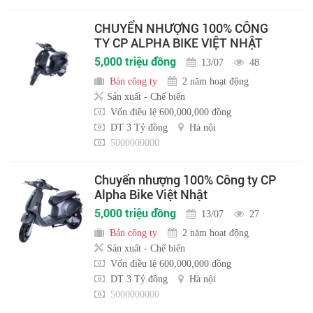
CHUYỂN NHƯỢNG 100% CÔNG
TY CP ALPHA BIKE VIỆT NHẬT
5,000 triệu đồng
13/07
48
Bán công ty
2 năm hoạt động
Sản xuất - Chế biến
Vốn điều lệ 600,000,000 đồng
DT 3 Tỷ đồng
Hà nội
5000000000
Chuyển nhượng 100% Công ty CP
Alpha Bike Việt Nhật
5,000 triệu đồng
13/07
27
Bán công ty
2 năm hoạt động
Sản xuất - Chế biến
Vốn điều lệ 600,000,000 đồng
DT 3 Tỷ đồng
Hà nội
5000000000