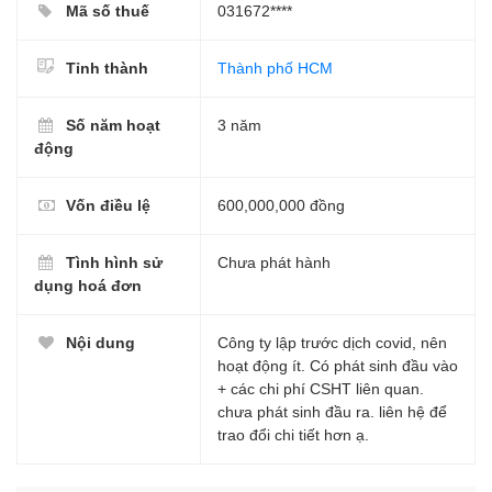
Mã số thuế
031672****
Tỉnh thành
Thành phố HCM
Số năm hoạt
3 năm
động
Vốn điều lệ
600,000,000 đồng
Tình hình sử
Chưa phát hành
dụng hoá đơn
Nội dung
Công ty lập trước dịch covid, nên
hoạt động ít. Có phát sinh đầu vào
+ các chi phí CSHT liên quan.
chưa phát sinh đầu ra. liên hệ để
trao đổi chi tiết hơn ạ.