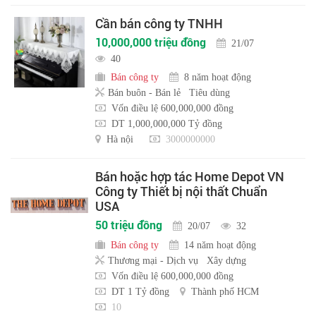
Cần bán công ty TNHH
10,000,000 triệu đồng
21/07
40
Bán công ty
8 năm hoạt động
Bán buôn - Bán lẻ
Tiêu dùng
Vốn điều lệ 600,000,000 đồng
DT 1,000,000,000 Tỷ đồng
Hà nội
3000000000
Bán hoặc hợp tác Home Depot VN
Công ty Thiết bị nội thất Chuẩn
USA
50 triệu đồng
20/07
32
Bán công ty
14 năm hoạt động
Thương mại - Dịch vụ
Xây dựng
Vốn điều lệ 600,000,000 đồng
DT 1 Tỷ đồng
Thành phố HCM
10