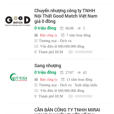
Chuyển nhượng công ty TNHH
Nội Thất Good Match Việt Nam
giá 0 đồng
0 triệu đồng
06/08
5
Bán công ty
7 năm hoạt động
Thương mại - Dịch vụ
Vốn điều lệ 600,000,000 đồng
Thành phố HCM
5000000000
Sang nhượng
0 triệu đồng
27/07
43
Bán công ty
13 năm hoạt động
Thương mại - Dịch vụ
Xuất nhập khẩu
Vốn điều lệ 600,000,000 đồng
Thành phố HCM
4900000000
CẦN BÁN CÔNG TY TNHH MIRAI