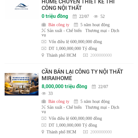
HOME CHUYÊN THIẾT KẾ THI
CÔNG NỘI THẤT
0 triệu đồng
22/07
52
Bán công ty
5 năm hoạt động
Sản xuất - Chế biến
Thương mại - Dịch
vụ
Vốn điều lệ 600,000,000 đồng
DT 1,000,000,000 Tỷ đồng
Thành phố HCM
2000000000
CẦN BÁN LẠI CÔNG TY NỘI THẤT
MIRAIHOME
8,000,000 triệu đồng
22/07
33
Bán công ty
5 năm hoạt động
Sản xuất - Chế biến
Thương mại - Dịch
vụ
Vốn điều lệ 600,000,000 đồng
DT 1,000,000,000 Tỷ đồng
Thành phố HCM
2000000000