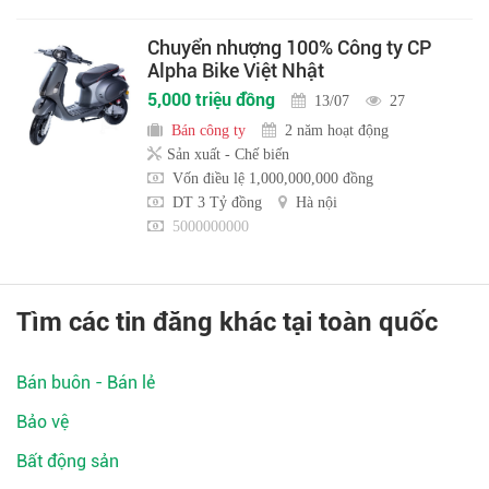
Chuyển nhượng 100% Công ty CP
Alpha Bike Việt Nhật
5,000 triệu đồng
13/07
27
Bán công ty
2 năm hoạt động
Sản xuất - Chế biến
Vốn điều lệ 1,000,000,000 đồng
DT 3 Tỷ đồng
Hà nội
5000000000
Tìm các tin đăng khác tại toàn quốc
Bán buôn - Bán lẻ
Bảo vệ
Bất động sản