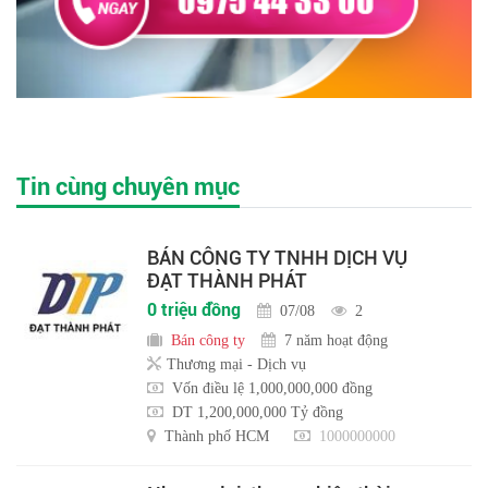
Tin cùng chuyên mục
BÁN CÔNG TY TNHH DỊCH VỤ
ĐẠT THÀNH PHÁT
0 triệu đồng
07/08
2
Bán công ty
7 năm hoạt động
Thương mại - Dịch vụ
Vốn điều lệ 1,000,000,000 đồng
DT 1,200,000,000 Tỷ đồng
Thành phố HCM
1000000000