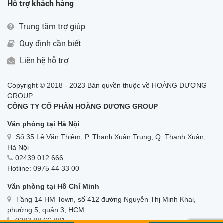
Hỗ trợ khách hàng
Trung tâm trợ giúp
Quy định cần biết
Liên hệ hỗ trợ
Copyright © 2018 - 2023 Bản quyền thuộc về HOÀNG DƯƠNG
GROUP
CÔNG TY CỔ PHẦN HOÀNG DƯƠNG GROUP
Văn phòng tại Hà Nội
Số 35 Lê Văn Thiêm, P. Thanh Xuân Trung, Q. Thanh Xuân,
Hà Nội
02439.012.666
Hotline: 0975 44 33 00
Văn phòng tại Hồ Chí Minh
Tầng 14 HM Town, số 412 đường Nguyễn Thị Minh Khai,
phường 5, quận 3, HCM
0283.88.66.881