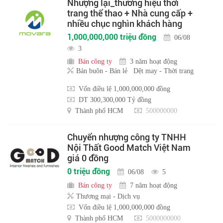
Nhượng lại_thương hiệu thời
trang thể thao + Nhà cung cấp +
nhiều chục nghìn khách hàng
1,000,000,000 triệu đồng
06/08
3
Bán công ty
3 năm hoạt động
Bán buôn - Bán lẻ
Dệt may - Thời trang
Vốn điều lệ 1,000,000,000 đồng
DT 300,300,000 Tỷ đồng
Thành phố HCM
500000000
Chuyển nhượng công ty TNHH
Nội Thất Good Match Việt Nam
giá 0 đồng
0 triệu đồng
06/08
5
Bán công ty
7 năm hoạt động
Thương mại - Dịch vụ
Vốn điều lệ 1,000,000,000 đồng
Thành phố HCM
5000000000