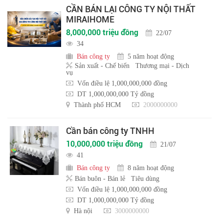
CẦN BÁN LẠI CÔNG TY NỘI THẤT
MIRAIHOME
8,000,000 triệu đồng
22/07
34
Bán công ty
5 năm hoạt động
Sản xuất - Chế biến
Thương mại - Dịch
vụ
Vốn điều lệ 1,000,000,000 đồng
DT 1,000,000,000 Tỷ đồng
Thành phố HCM
2000000000
Cần bán công ty TNHH
10,000,000 triệu đồng
21/07
41
Bán công ty
8 năm hoạt động
Bán buôn - Bán lẻ
Tiêu dùng
Vốn điều lệ 1,000,000,000 đồng
DT 1,000,000,000 Tỷ đồng
Hà nội
3000000000