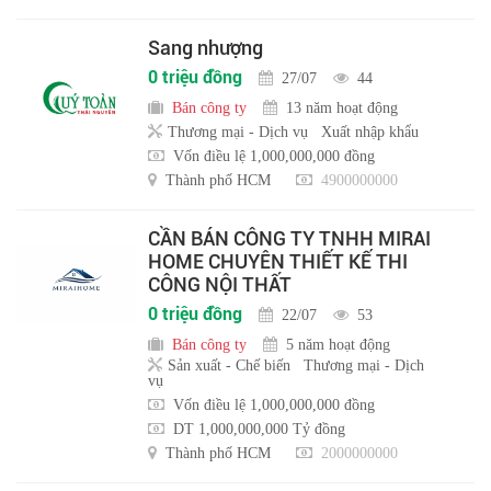
Sang nhượng
0 triệu đồng
27/07
44
Bán công ty
13 năm hoạt động
Thương mại - Dịch vụ
Xuất nhập khẩu
Vốn điều lệ 1,000,000,000 đồng
Thành phố HCM
4900000000
CẦN BÁN CÔNG TY TNHH MIRAI
HOME CHUYÊN THIẾT KẾ THI
CÔNG NỘI THẤT
0 triệu đồng
22/07
53
Bán công ty
5 năm hoạt động
Sản xuất - Chế biến
Thương mại - Dịch
vụ
Vốn điều lệ 1,000,000,000 đồng
DT 1,000,000,000 Tỷ đồng
Thành phố HCM
2000000000