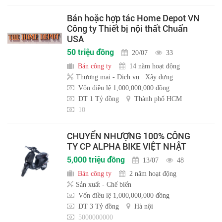
Bán hoặc hợp tác Home Depot VN
Công ty Thiết bị nội thất Chuẩn
USA
50 triệu đồng
20/07
33
Bán công ty
14 năm hoạt động
Thương mại - Dịch vụ
Xây dựng
Vốn điều lệ 1,000,000,000 đồng
DT 1 Tỷ đồng
Thành phố HCM
10
CHUYỂN NHƯỢNG 100% CÔNG
TY CP ALPHA BIKE VIỆT NHẬT
5,000 triệu đồng
13/07
48
Bán công ty
2 năm hoạt động
Sản xuất - Chế biến
Vốn điều lệ 1,000,000,000 đồng
DT 3 Tỷ đồng
Hà nội
5000000000