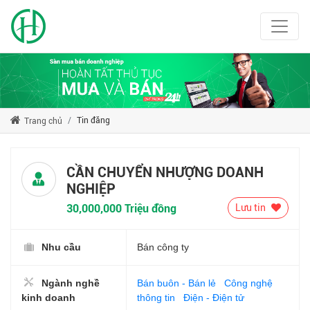
Tin đăng
Trang chủ
CẦN CHUYỂN NHƯỢNG DOANH
NGHIỆP
30,000,000 Triệu đồng
Lưu tin
Nhu cầu
Bán công ty
Ngành nghề
Bán buôn - Bán lẻ
Công nghệ
kinh doanh
thông tin
Điện - Điện tử