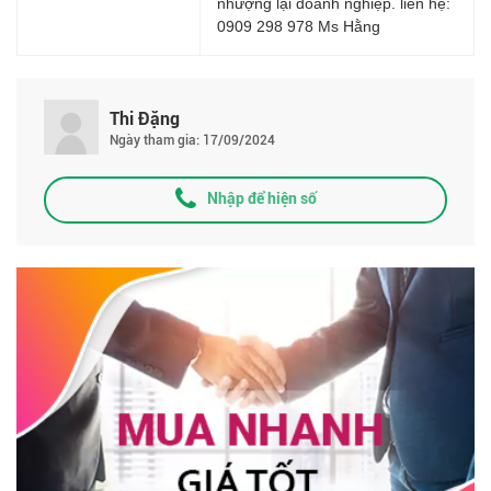
nhượng lại doanh nghiệp. liên hệ:
0909 298 978 Ms Hằng
Thi Đặng
Ngày tham gia: 17/09/2024
Nhập để hiện số