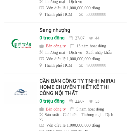
Thương mại - Dịch vụ
Vốn điều lệ 1,000,000,000 đồng
Thành phố HCM
5000000000
Sang nhượng
0 triệu đồng
27/07
44
Bán công ty
13 năm hoạt động
Thương mại - Dịch vụ
Xuất nhập khẩu
Vốn điều lệ 1,000,000,000 đồng
Thành phố HCM
4900000000
CẦN BÁN CÔNG TY TNHH MIRAI
HOME CHUYÊN THIẾT KẾ THI
CÔNG NỘI THẤT
0 triệu đồng
22/07
53
Bán công ty
5 năm hoạt động
Sản xuất - Chế biến
Thương mại - Dịch
vụ
Vốn điều lệ 1,000,000,000 đồng