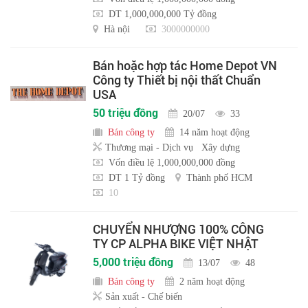
DT 1,000,000,000 Tỷ đồng
Hà nội
3000000000
Bán hoặc hợp tác Home Depot VN
Công ty Thiết bị nội thất Chuẩn
USA
50 triệu đồng
20/07
33
Bán công ty
14 năm hoạt động
Thương mại - Dịch vụ
Xây dựng
Vốn điều lệ 1,000,000,000 đồng
DT 1 Tỷ đồng
Thành phố HCM
10
CHUYỂN NHƯỢNG 100% CÔNG
TY CP ALPHA BIKE VIỆT NHẬT
5,000 triệu đồng
13/07
48
Bán công ty
2 năm hoạt động
Sản xuất - Chế biến