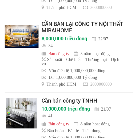
DT 1,000,000,000 Tỷ đồng
Thành phố HCM
2000000000
CẦN BÁN LẠI CÔNG TY NỘI THẤT
MIRAIHOME
8,000,000 triệu đồng
22/07
34
Bán công ty
5 năm hoạt động
Sản xuất - Chế biến
Thương mại - Dịch
vụ
Vốn điều lệ 1,000,000,000 đồng
DT 1,000,000,000 Tỷ đồng
Thành phố HCM
2000000000
Cần bán công ty TNHH
10,000,000 triệu đồng
21/07
41
Bán công ty
8 năm hoạt động
Bán buôn - Bán lẻ
Tiêu dùng
Vốn điều lệ 1,000,000,000 đồng