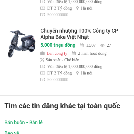
Vốn điều lệ 1,000,000,000 đồng
DT 3 Tỷ đồng
Hà nội
5000000000
Chuyển nhượng 100% Công ty CP
Alpha Bike Việt Nhật
5,000 triệu đồng
13/07
27
Bán công ty
2 năm hoạt động
Sản xuất - Chế biến
Vốn điều lệ 1,000,000,000 đồng
DT 3 Tỷ đồng
Hà nội
5000000000
Tìm các tin đăng khác tại toàn quốc
Bán buôn - Bán lẻ
Bảo vệ