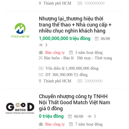
Thành phố HCM
1000000000
Nhượng lại_thương hiệu thời
trang thể thao + Nhà cung cấp +
nhiều chục nghìn khách hàng
1,000,000,000 triệu đồng
06/08
3
Bán công ty
3 năm hoạt động
Bán buôn - Bán lẻ
Dệt may - Thời trang
Vốn điều lệ 1,000,000,000 đồng
DT 300,300,000 Tỷ đồng
Thành phố HCM
500000000
Chuyển nhượng công ty TNHH
Nội Thất Good Match Việt Nam
giá 0 đồng
0 triệu đồng
06/08
5
Bán công ty
7 năm hoạt động