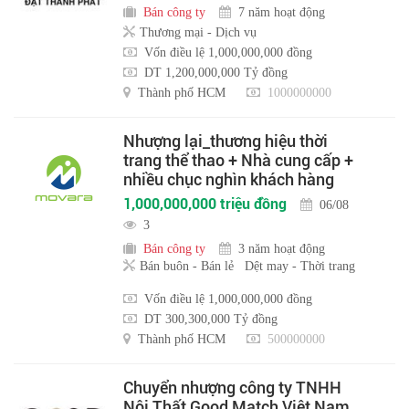
Bán công ty
7 năm hoạt động
Thương mại - Dịch vụ
Vốn điều lệ 1,000,000,000 đồng
DT 1,200,000,000 Tỷ đồng
Thành phố HCM
1000000000
Nhượng lại_thương hiệu thời
trang thể thao + Nhà cung cấp +
nhiều chục nghìn khách hàng
1,000,000,000 triệu đồng
06/08
3
Bán công ty
3 năm hoạt động
Bán buôn - Bán lẻ
Dệt may - Thời trang
Vốn điều lệ 1,000,000,000 đồng
DT 300,300,000 Tỷ đồng
Thành phố HCM
500000000
Chuyển nhượng công ty TNHH
Nội Thất Good Match Việt Nam