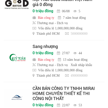
giá 0 đồng
0 triệu đồng
06/08
5
Bán công ty
7 năm hoạt động
Thương mại - Dịch vụ
Vốn điều lệ 1,000,000,000 đồng
Thành phố HCM
5000000000
Sang nhượng
0 triệu đồng
27/07
44
Bán công ty
13 năm hoạt động
Thương mại - Dịch vụ
Xuất nhập khẩu
Vốn điều lệ 1,000,000,000 đồng
Thành phố HCM
4900000000
CẦN BÁN CÔNG TY TNHH MIRAI
HOME CHUYÊN THIẾT KẾ THI
CÔNG NỘI THẤT
0 triệu đồng
22/07
53