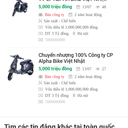
5,000 triệu đồng
13/07
48
Bán công ty
2 năm hoạt động
Sản xuất - Chế biến
Vốn điều lệ 1,000,000,000 đồng
DT 3 Tỷ đồng
Hà nội
5000000000
Chuyển nhượng 100% Công ty CP
Alpha Bike Việt Nhật
5,000 triệu đồng
13/07
27
Bán công ty
2 năm hoạt động
Sản xuất - Chế biến
Vốn điều lệ 1,000,000,000 đồng
DT 3 Tỷ đồng
Hà nội
5000000000
Tìm các tin đăng khác tại toàn quốc