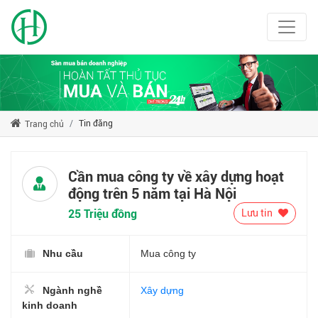
Tin đăng
Trang chủ
Cần mua công ty về xây dựng hoạt
động trên 5 năm tại Hà Nội
25 Triệu đồng
Lưu tin
Nhu cầu
Mua công ty
Ngành nghề
Xây dựng
kinh doanh