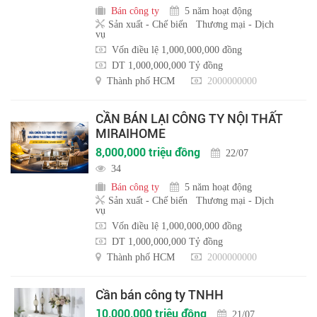
Bán công ty
5 năm hoạt động
Sản xuất - Chế biến
Thương mại - Dịch
vụ
Vốn điều lệ 1,000,000,000 đồng
DT 1,000,000,000 Tỷ đồng
Thành phố HCM
2000000000
CẦN BÁN LẠI CÔNG TY NỘI THẤT
MIRAIHOME
8,000,000 triệu đồng
22/07
34
Bán công ty
5 năm hoạt động
Sản xuất - Chế biến
Thương mại - Dịch
vụ
Vốn điều lệ 1,000,000,000 đồng
DT 1,000,000,000 Tỷ đồng
Thành phố HCM
2000000000
Cần bán công ty TNHH
10,000,000 triệu đồng
21/07