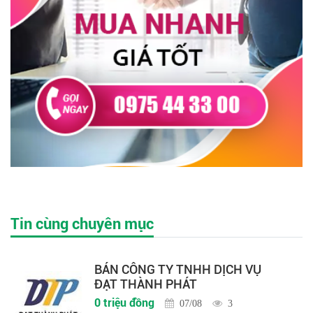
Tin cùng chuyên mục
BÁN CÔNG TY TNHH DỊCH VỤ
ĐẠT THÀNH PHÁT
0 triệu đồng
07/08
3