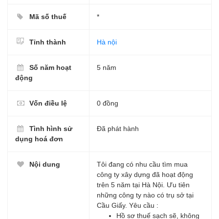
Mã số thuế
*
Tỉnh thành
Hà nội
Số năm hoạt
5 năm
động
Vốn điều lệ
0 đồng
Tình hình sử
Đã phát hành
dụng hoá đơn
Nội dung
Tôi đang có nhu cầu tìm mua
công ty xây dựng đã hoạt động
trên 5 năm tại Hà Nội. Ưu tiên
những công ty nào có trụ sở tại
Cầu Giấy. Yêu cầu :
Hồ sơ thuế sạch sẽ, không