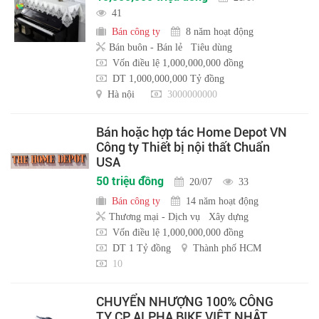
41
Bán công ty
8 năm hoạt động
Bán buôn - Bán lẻ
Tiêu dùng
Vốn điều lệ 1,000,000,000 đồng
DT 1,000,000,000 Tỷ đồng
Hà nội
3000000000
Bán hoặc hợp tác Home Depot VN
Công ty Thiết bị nội thất Chuẩn
USA
50 triệu đồng
20/07
33
Bán công ty
14 năm hoạt động
Thương mại - Dịch vụ
Xây dựng
Vốn điều lệ 1,000,000,000 đồng
DT 1 Tỷ đồng
Thành phố HCM
10
CHUYỂN NHƯỢNG 100% CÔNG
TY CP ALPHA BIKE VIỆT NHẬT