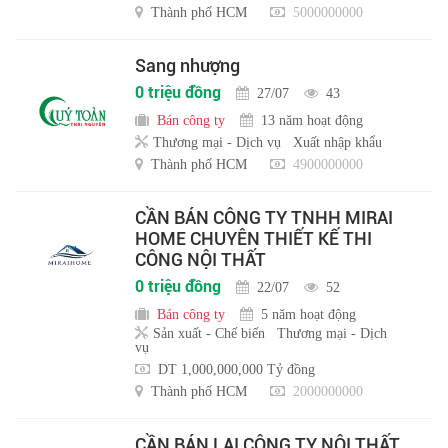
Thành phố HCM
5000000000
Sang nhượng
0 triệu đồng
27/07
43
Bán công ty
13 năm hoạt động
Thương mại - Dịch vụ
Xuất nhập khẩu
Thành phố HCM
4900000000
CẦN BÁN CÔNG TY TNHH MIRAI
HOME CHUYÊN THIẾT KẾ THI
CÔNG NỘI THẤT
0 triệu đồng
22/07
52
Bán công ty
5 năm hoạt động
Sản xuất - Chế biến
Thương mại - Dịch
vụ
DT 1,000,000,000 Tỷ đồng
Thành phố HCM
2000000000
CẦN BÁN LẠI CÔNG TY NỘI THẤT