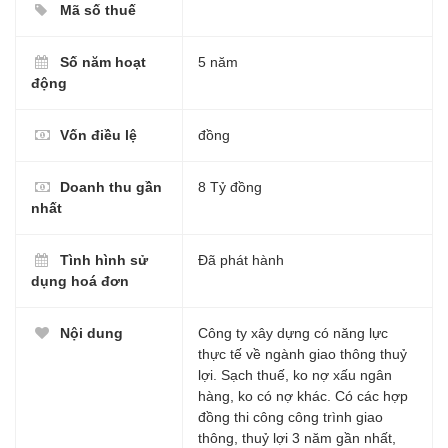
Mã số thuế
Số năm hoạt
5 năm
động
Vốn điều lệ
đồng
Doanh thu gần
8 Tỷ đồng
nhất
Tình hình sử
Đã phát hành
dụng hoá đơn
Nội dung
Công ty xây dựng có năng lực
thực tế về ngành giao thông thuỷ
lợi. Sạch thuế, ko nợ xấu ngân
hàng, ko có nợ khác. Có các hợp
đồng thi công công trình giao
thông, thuỷ lợi 3 năm gần nhất,