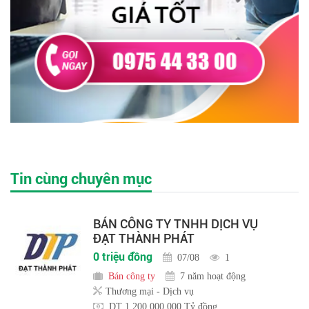
Tin cùng chuyên mục
BÁN CÔNG TY TNHH DỊCH VỤ
ĐẠT THÀNH PHÁT
0 triệu đồng
07/08
1
Bán công ty
7 năm hoạt động
Thương mại - Dịch vụ
DT 1,200,000,000 Tỷ đồng