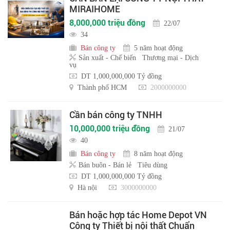
MIRAIHOME
8,000,000 triệu đồng
22/07
34
Bán công ty
5 năm hoạt động
Sản xuất - Chế biến
Thương mại - Dịch
vụ
DT 1,000,000,000 Tỷ đồng
Thành phố HCM
2000000000
Cần bán công ty TNHH
10,000,000 triệu đồng
21/07
40
Bán công ty
8 năm hoạt động
Bán buôn - Bán lẻ
Tiêu dùng
DT 1,000,000,000 Tỷ đồng
Hà nội
3000000000
Bán hoặc hợp tác Home Depot VN
Công ty Thiết bị nội thất Chuẩn