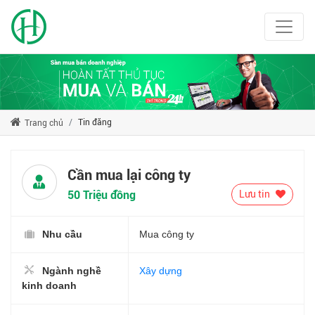
Tin đăng
Trang chủ
Cần mua lại công ty
50 Triệu đồng
Lưu tin
Nhu cầu
Mua công ty
Ngành nghề
Xây dựng
kinh doanh