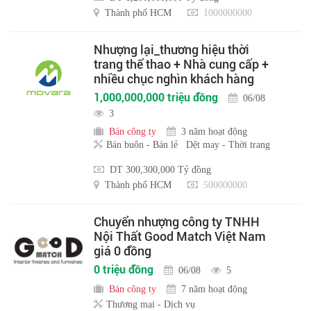
Thành phố HCM
1000000000
Nhượng lại_thương hiệu thời
trang thể thao + Nhà cung cấp +
nhiều chục nghìn khách hàng
1,000,000,000 triệu đồng
06/08
3
Bán công ty
3 năm hoạt động
Bán buôn - Bán lẻ
Dệt may - Thời trang
DT 300,300,000 Tỷ đồng
Thành phố HCM
500000000
Chuyển nhượng công ty TNHH
Nội Thất Good Match Việt Nam
giá 0 đồng
0 triệu đồng
06/08
5
Bán công ty
7 năm hoạt động
Thương mại - Dịch vụ