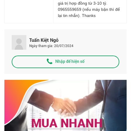
giá trị hợp đồng từ 3-10 tỷ.
0965559659 (nếu máy bận thì để
lại tin nhắn). Thanks
Tuấn Kiệt Ngô
Ngày tham gia: 20/07/2024
Nhập để hiện số