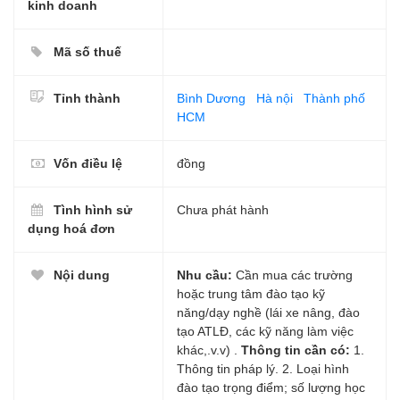
kinh doanh
Mã số thuế
Tỉnh thành
Bình Dương
Hà nội
Thành phố
HCM
Vốn điều lệ
đồng
Tình hình sử
Chưa phát hành
dụng hoá đơn
Nội dung
Nhu cầu:
Cần mua các trường
hoặc trung tâm đào tạo kỹ
năng/dạy nghề (lái xe nâng, đào
tạo ATLĐ, các kỹ năng làm việc
khác,.v.v) .
Thông tin cần có:
1.
Thông tin pháp lý. 2. Loại hình
đào tạo trọng điểm; số lượng học