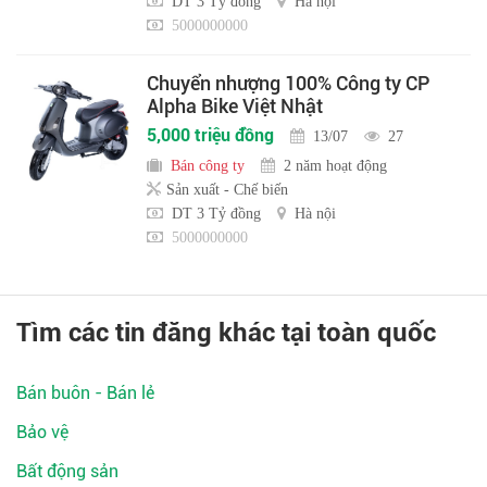
DT 3 Tỷ đồng
Hà nội
5000000000
Chuyển nhượng 100% Công ty CP
Alpha Bike Việt Nhật
5,000 triệu đồng
13/07
27
Bán công ty
2 năm hoạt động
Sản xuất - Chế biến
DT 3 Tỷ đồng
Hà nội
5000000000
Tìm các tin đăng khác tại toàn quốc
Bán buôn - Bán lẻ
Bảo vệ
Bất động sản