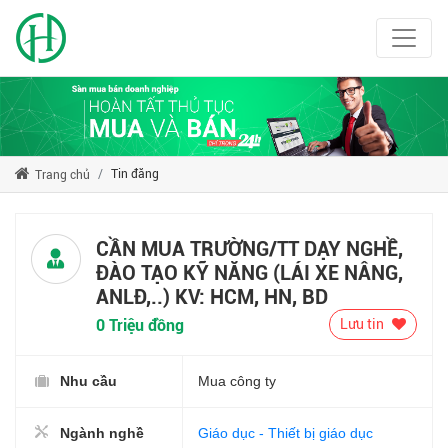
Tin đăng
Trang chủ
CẦN MUA TRƯỜNG/TT DẠY NGHỀ,
ĐÀO TẠO KỸ NĂNG (LÁI XE NÂNG,
ANLĐ,..) KV: HCM, HN, BD
0 Triệu đồng
Lưu tin
Nhu cầu
Mua công ty
Ngành nghề
Giáo dục - Thiết bị giáo dục