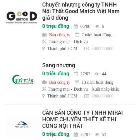
Chuyển nhượng công ty TNHH
Nội Thất Good Match Việt Nam
giá 0 đồng
0 triệu đồng
06/08
6
Bán công ty
7 năm hoạt động
Thương mại - Dịch vụ
Thành phố HCM
5000000000
Sang nhượng
0 triệu đồng
27/07
44
Bán công ty
13 năm hoạt động
Thương mại - Dịch vụ
Xuất nhập khẩu
Thành phố HCM
4900000000
CẦN BÁN CÔNG TY TNHH MIRAI
HOME CHUYÊN THIẾT KẾ THI
CÔNG NỘI THẤT
0 triệu đồng
22/07
53