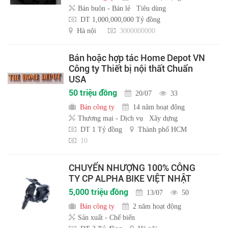
Bán buôn - Bán lẻ
Tiêu dùng
DT 1,000,000,000 Tỷ đồng
Hà nội
3000000000
Bán hoặc hợp tác Home Depot VN
Công ty Thiết bị nội thất Chuẩn
USA
50 triệu đồng
20/07
33
Bán công ty
14 năm hoạt động
Thương mại - Dịch vụ
Xây dựng
DT 1 Tỷ đồng
Thành phố HCM
10
CHUYỂN NHƯỢNG 100% CÔNG
TY CP ALPHA BIKE VIỆT NHẬT
5,000 triệu đồng
13/07
50
Bán công ty
2 năm hoạt động
Sản xuất - Chế biến