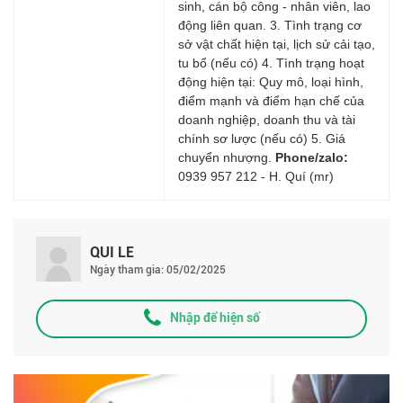
sinh, cán bộ công - nhân viên, lao
động liên quan. 3. Tình trạng cơ
sở vật chất hiện tại, lịch sử cải tạo,
tu bổ (nếu có) 4. Tình trạng hoạt
động hiện tại: Quy mô, loại hình,
điểm mạnh và điểm hạn chế của
doanh nghiệp, doanh thu và tài
chính sơ lược (nếu có) 5. Giá
chuyển nhượng.
Phone/zalo:
0939 957 212 - H. Quí (mr)
QUI LE
Ngày tham gia: 05/02/2025
Nhập để hiện số