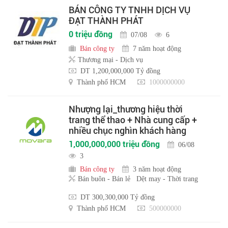
BÁN CÔNG TY TNHH DỊCH VỤ
ĐẠT THÀNH PHÁT
0 triệu đồng
07/08
6
Bán công ty
7 năm hoạt động
Thương mại - Dịch vụ
DT 1,200,000,000 Tỷ đồng
Thành phố HCM
1000000000
Nhượng lại_thương hiệu thời
trang thể thao + Nhà cung cấp +
nhiều chục nghìn khách hàng
1,000,000,000 triệu đồng
06/08
3
Bán công ty
3 năm hoạt động
Bán buôn - Bán lẻ
Dệt may - Thời trang
DT 300,300,000 Tỷ đồng
Thành phố HCM
500000000