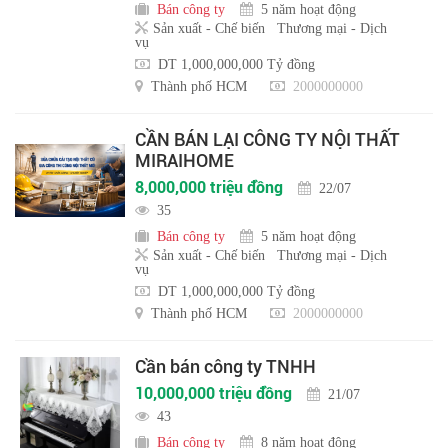
Bán công ty
5 năm hoạt động
Sản xuất - Chế biến
Thương mại - Dịch
vụ
DT 1,000,000,000 Tỷ đồng
Thành phố HCM
2000000000
CẦN BÁN LẠI CÔNG TY NỘI THẤT
MIRAIHOME
8,000,000 triệu đồng
22/07
35
Bán công ty
5 năm hoạt động
Sản xuất - Chế biến
Thương mại - Dịch
vụ
DT 1,000,000,000 Tỷ đồng
Thành phố HCM
2000000000
Cần bán công ty TNHH
10,000,000 triệu đồng
21/07
43
Bán công ty
8 năm hoạt động