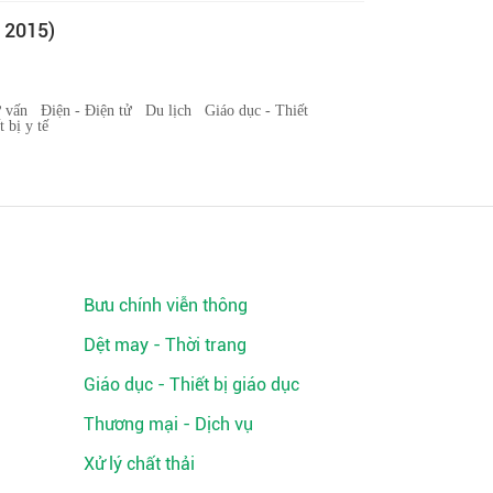
 2015)
ư vấn
Điện - Điện tử
Du lịch
Giáo dục - Thiết
 bị y tế
Bưu chính viễn thông
Dệt may - Thời trang
Giáo dục - Thiết bị giáo dục
Thương mại - Dịch vụ
Xử lý chất thải