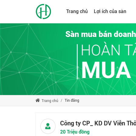
Trang chủ
Lợi ích của sàn
Tin đăng
Trang chủ
Công ty CP_ KD DV Viễn Th
20 Triệu đồng