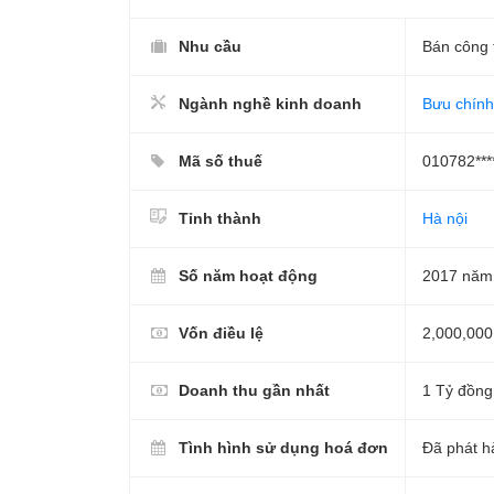
Nhu cầu
Bán công 
Ngành nghề kinh doanh
Bưu chính
Mã số thuế
010782***
Tỉnh thành
Hà nội
Số năm hoạt động
2017 năm
Vốn điều lệ
2,000,000
Doanh thu gần nhất
1 Tỷ đồng
Tình hình sử dụng hoá đơn
Đã phát h