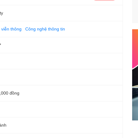
ty
 viễn thông
Công nghệ thông tin
*
,000 đồng
ành