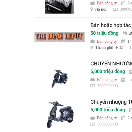
Bán công ty
8 
Hà nội
300000
Bán hoặc hợp tác
50 triệu đồng
2
Bán công ty
14
Thành phố HCM
CHUYỂN NHƯỢNG 
5,000 triệu đồng
Bán công ty
2 
5000000000
Chuyển nhượng 10
5,000 triệu đồng
Bán công ty
2 
5000000000