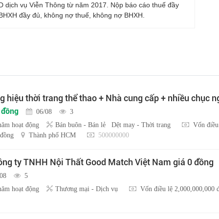
D dịch vụ Viễn Thông từ năm 2017. Nộp báo cáo thuế đầy
BHXH đầy đủ, không nợ thuế, không nợ BHXH.
 hiệu thời trang thể thao + Nhà cung cấp + nhiều chục 
u đồng
06/08
3
năm hoạt động
Bán buôn - Bán lẻ
Dệt may - Thời trang
Vốn điều
 đồng
Thành phố HCM
500000000
ng ty TNHH Nội Thất Good Match Việt Nam giá 0 đồng
/08
5
năm hoạt động
Thương mại - Dịch vụ
Vốn điều lệ 2,000,000,000 