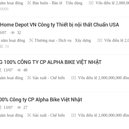
năm hoạt động
Bán buôn - Bán lẻ
Tiêu dùng
Vốn điều lệ 2,000,
0000
 Home Depot VN Công ty Thiết bị nội thất Chuẩn USA
0/07
32
 năm hoạt động
Thương mại - Dịch vụ
Xây dựng
Vốn điều lệ 2,
10
100% CÔNG TY CP ALPHA BIKE VIỆT NHẬT
13/07
48
năm hoạt động
Sản xuất - Chế biến
Vốn điều lệ 2,000,000,000 đồ
0% Công ty CP Alpha Bike Việt Nhật
13/07
27
năm hoạt động
Sản xuất - Chế biến
Vốn điều lệ 2,000,000,000 đồ