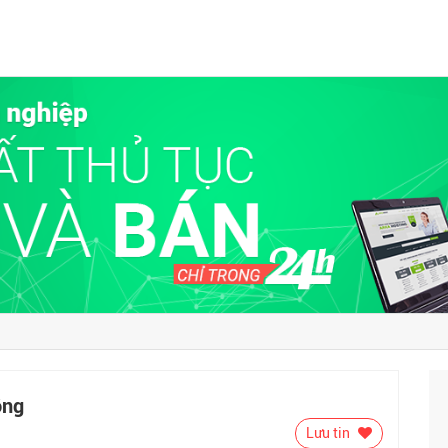
ông
Lưu tin