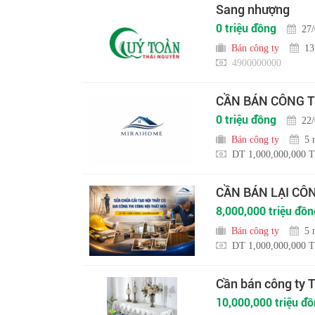
Sang nhượng
0 triệu đồng
27
Bán công ty
13
4900000000
CẦN BÁN CÔNG T
0 triệu đồng
22
Bán công ty
5 
DT 1,000,000,000 T
CẦN BÁN LẠI CÔ
8,000,000 triệu đồn
Bán công ty
5 
DT 1,000,000,000 T
Cần bán công ty
10,000,000 triệu đ