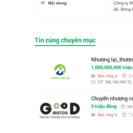
Nội dung
Công ty K
đủ. Đóng 
Tin cùng chuyên mục
Nhượng lại_thương
1,000,000,000 triệ
Bán công ty
3 
DT 300,300,000 Tỷ
Chuyển nhượng cô
0 triệu đồng
06
Bán công ty
7 