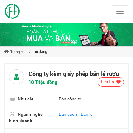
Tin đăng
Trang chủ
Công ty kèm giấy phép bán lẻ rượu
10 Triệu đồng
Lưu tin
Nhu cầu
Bán công ty
Ngành nghề
Bán buôn - Bán lẻ
kinh doanh