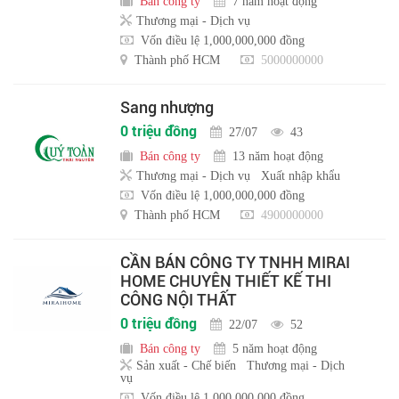
Bán công ty
7 năm hoạt động
Thương mại - Dịch vụ
Vốn điều lệ 1,000,000,000 đồng
Thành phố HCM
5000000000
Sang nhượng
0 triệu đồng
27/07
43
Bán công ty
13 năm hoạt động
Thương mại - Dịch vụ
Xuất nhập khẩu
Vốn điều lệ 1,000,000,000 đồng
Thành phố HCM
4900000000
CẦN BÁN CÔNG TY TNHH MIRAI
HOME CHUYÊN THIẾT KẾ THI
CÔNG NỘI THẤT
0 triệu đồng
22/07
52
Bán công ty
5 năm hoạt động
Sản xuất - Chế biến
Thương mại - Dịch
vụ
Vốn điều lệ 1,000,000,000 đồng