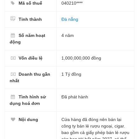
Mã số thuế
040210****
Tỉnh thành
Đà nẵng
Số năm hoạt
4 năm
động
Vốn điều lệ
1,000,000,000 đồng
Doanh thu gần
1 Tỷ đồng
nhất
Tình hình sử
Đã phát hành
dụng hoá đơn
Nội dung
Cửa hàng đã đóng nên bán lại
công ty bán lẻ rượu ngoại, cigar.
bao gồm cả giấy phép bán lẻ rượu
còn hạn tới hết năm 2027, có thể