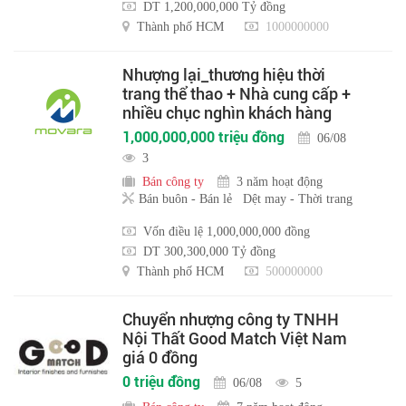
DT 1,200,000,000 Tỷ đồng
Thành phố HCM
1000000000
Nhượng lại_thương hiệu thời
trang thể thao + Nhà cung cấp +
nhiều chục nghìn khách hàng
1,000,000,000 triệu đồng
06/08
3
Bán công ty
3 năm hoạt động
Bán buôn - Bán lẻ
Dệt may - Thời trang
Vốn điều lệ 1,000,000,000 đồng
DT 300,300,000 Tỷ đồng
Thành phố HCM
500000000
Chuyển nhượng công ty TNHH
Nội Thất Good Match Việt Nam
giá 0 đồng
0 triệu đồng
06/08
5