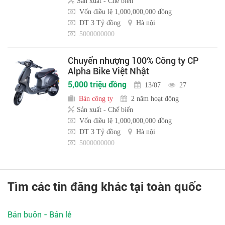
Sản xuất - Chế biến
Vốn điều lệ 1,000,000,000 đồng
DT 3 Tỷ đồng
Hà nội
5000000000
Chuyển nhượng 100% Công ty CP
Alpha Bike Việt Nhật
5,000 triệu đồng
13/07
27
Bán công ty
2 năm hoạt động
Sản xuất - Chế biến
Vốn điều lệ 1,000,000,000 đồng
DT 3 Tỷ đồng
Hà nội
5000000000
Tìm các tin đăng khác tại toàn quốc
Bán buôn - Bán lẻ