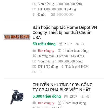
Vốn điều lệ 1,000,000,000 đồng
DT 1,000,000,000 Tỷ đồng
Hà nội
3000000000
Bán hoặc hợp tác Home Depot VN
Công ty Thiết bị nội thất Chuẩn
USA
50 triệu đồng
20/07
32
Bán công ty
14 năm hoạt động
Thương mại - Dịch vụ
Xây dựng
Vốn điều lệ 1,000,000,000 đồng
DT 1 Tỷ đồng
Thành phố HCM
10
CHUYỂN NHƯỢNG 100% CÔNG
TY CP ALPHA BIKE VIỆT NHẬT
5,000 triệu đồng
13/07
48
Bán công ty
2 năm hoạt động