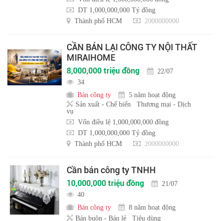
DT 1,000,000,000 Tỷ đồng
Thành phố HCM
2000000000
CẦN BÁN LẠI CÔNG TY NỘI THẤT
MIRAIHOME
8,000,000 triệu đồng
22/07
34
Bán công ty
5 năm hoạt động
Sản xuất - Chế biến
Thương mại - Dịch
vụ
Vốn điều lệ 1,000,000,000 đồng
DT 1,000,000,000 Tỷ đồng
Thành phố HCM
2000000000
Cần bán công ty TNHH
10,000,000 triệu đồng
21/07
40
Bán công ty
8 năm hoạt động
Bán buôn - Bán lẻ
Tiêu dùng