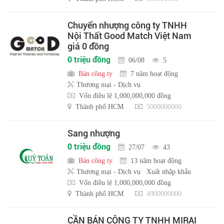
Chuyển nhượng công ty TNHH
Nội Thất Good Match Việt Nam
giá 0 đồng
0 triệu đồng
06/08
5
Bán công ty
7 năm hoạt động
Thương mại - Dịch vụ
Vốn điều lệ 1,000,000,000 đồng
Thành phố HCM
5000000000
Sang nhượng
0 triệu đồng
27/07
43
Bán công ty
13 năm hoạt động
Thương mại - Dịch vụ
Xuất nhập khẩu
Vốn điều lệ 1,000,000,000 đồng
Thành phố HCM
4900000000
CẦN BÁN CÔNG TY TNHH MIRAI