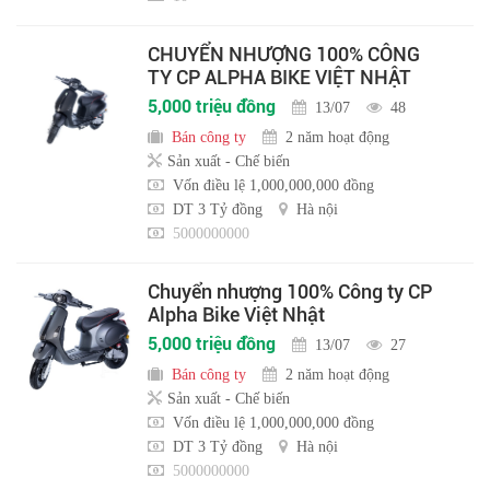
CHUYỂN NHƯỢNG 100% CÔNG
TY CP ALPHA BIKE VIỆT NHẬT
5,000 triệu đồng
13/07
48
Bán công ty
2 năm hoạt động
Sản xuất - Chế biến
Vốn điều lệ 1,000,000,000 đồng
DT 3 Tỷ đồng
Hà nội
5000000000
Chuyển nhượng 100% Công ty CP
Alpha Bike Việt Nhật
5,000 triệu đồng
13/07
27
Bán công ty
2 năm hoạt động
Sản xuất - Chế biến
Vốn điều lệ 1,000,000,000 đồng
DT 3 Tỷ đồng
Hà nội
5000000000