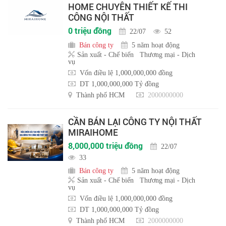
HOME CHUYÊN THIẾT KẾ THI
CÔNG NỘI THẤT
0 triệu đồng
22/07
52
Bán công ty
5 năm hoạt động
Sản xuất - Chế biến
Thương mại - Dịch
vụ
Vốn điều lệ 1,000,000,000 đồng
DT 1,000,000,000 Tỷ đồng
Thành phố HCM
2000000000
CẦN BÁN LẠI CÔNG TY NỘI THẤT
MIRAIHOME
8,000,000 triệu đồng
22/07
33
Bán công ty
5 năm hoạt động
Sản xuất - Chế biến
Thương mại - Dịch
vụ
Vốn điều lệ 1,000,000,000 đồng
DT 1,000,000,000 Tỷ đồng
Thành phố HCM
2000000000