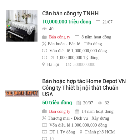
Cần bán công ty TNHH
10,000,000 triệu đồng
21/07
40
Bán công ty
8 năm hoạt động
Bán buôn - Bán lẻ
Tiêu dùng
Vốn điều lệ 1,000,000,000 đồng
DT 1,000,000,000 Tỷ đồng
Hà nội
3000000000
Bán hoặc hợp tác Home Depot VN
Công ty Thiết bị nội thất Chuẩn
USA
50 triệu đồng
20/07
32
Bán công ty
14 năm hoạt động
Thương mại - Dịch vụ
Xây dựng
Vốn điều lệ 1,000,000,000 đồng
DT 1 Tỷ đồng
Thành phố HCM
10