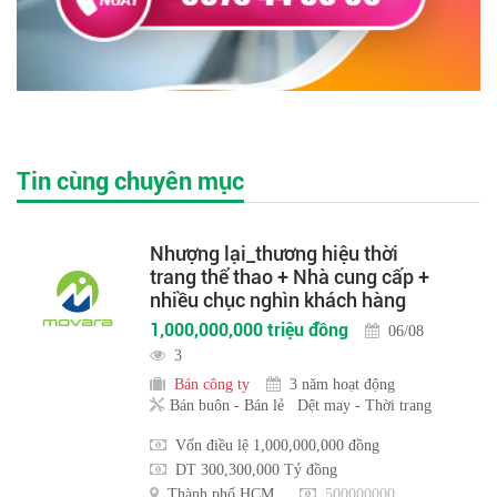
Tin cùng chuyên mục
Nhượng lại_thương hiệu thời
trang thể thao + Nhà cung cấp +
nhiều chục nghìn khách hàng
1,000,000,000 triệu đồng
06/08
3
Bán công ty
3 năm hoạt động
Bán buôn - Bán lẻ
Dệt may - Thời trang
Vốn điều lệ 1,000,000,000 đồng
DT 300,300,000 Tỷ đồng
Thành phố HCM
500000000