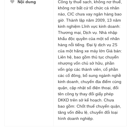
Nội dung
Công ty thuế sạch, không nợ thuế,
không nợ bất cứ tổ chức cá nhân
nào, CIC chưa vay ngân hàng bao
giờ. Thành lập năm 2009, 13 năm
kinh nghiệm Lĩnh vực kinh doanh:
Thương mại, Dịch vụ. Nhà nhập
khẩu độc quyền của một số nhãn
hàng nỗi tiếng. Đại lý dịch vụ 2S
của một hãng xe máy lớn Giá bán:
Liên hệ, bao gồm thủ tục chuyển
nhượng vốn chủ sở hữu, phần
vốn góp các thành viên, cổ phần
các cổ đông, bổ sung ngành nghề
kinh doanh, chuyển địa điểm cùng
quận, cập nhật số điện thoại, đổi
tên công ty thay đổi giấy phép
DKKD trên sở kế hoạch. Chưa
bao gồm: Chốt thuế chuyển quận,
tăng vốn điều lệ, chuyển đổi loại
hình doanh nghiệp.