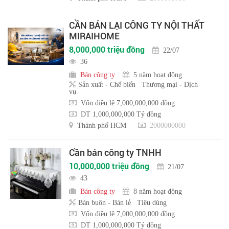
CẦN BÁN LẠI CÔNG TY NỘI THẤT
MIRAIHOME
8,000,000 triệu đồng
22/07
36
Bán công ty
5 năm hoạt động
Sản xuất - Chế biến
Thương mại - Dịch
vụ
Vốn điều lệ 7,000,000,000 đồng
DT 1,000,000,000 Tỷ đồng
Thành phố HCM
2000000000
Cần bán công ty TNHH
10,000,000 triệu đồng
21/07
43
Bán công ty
8 năm hoạt động
Bán buôn - Bán lẻ
Tiêu dùng
Vốn điều lệ 7,000,000,000 đồng
DT 1,000,000,000 Tỷ đồng