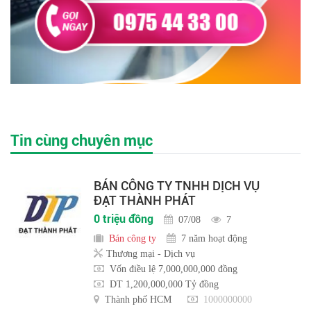
Tin cùng chuyên mục
BÁN CÔNG TY TNHH DỊCH VỤ
ĐẠT THÀNH PHÁT
0 triệu đồng
07/08
7
Bán công ty
7 năm hoạt động
Thương mại - Dịch vụ
Vốn điều lệ 7,000,000,000 đồng
DT 1,200,000,000 Tỷ đồng
Thành phố HCM
1000000000