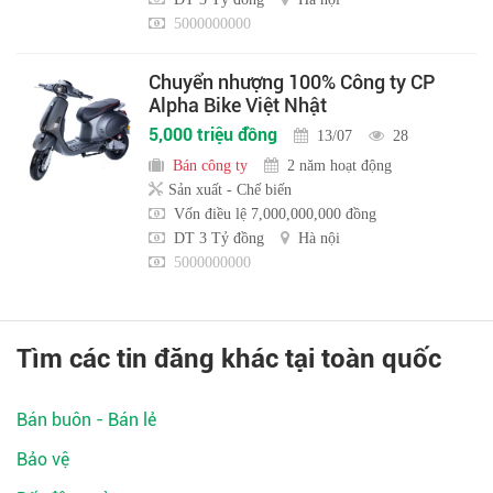
5000000000
Chuyển nhượng 100% Công ty CP
Alpha Bike Việt Nhật
5,000 triệu đồng
13/07
28
Bán công ty
2 năm hoạt động
Sản xuất - Chế biến
Vốn điều lệ 7,000,000,000 đồng
DT 3 Tỷ đồng
Hà nội
5000000000
Tìm các tin đăng khác tại toàn quốc
Bán buôn - Bán lẻ
Bảo vệ