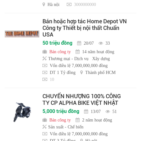
Hà nội
3000000000
Bán hoặc hợp tác Home Depot VN
Công ty Thiết bị nội thất Chuẩn
USA
50 triệu đồng
20/07
33
Bán công ty
14 năm hoạt động
Thương mại - Dịch vụ
Xây dựng
Vốn điều lệ 7,000,000,000 đồng
DT 1 Tỷ đồng
Thành phố HCM
10
CHUYỂN NHƯỢNG 100% CÔNG
TY CP ALPHA BIKE VIỆT NHẬT
5,000 triệu đồng
13/07
51
Bán công ty
2 năm hoạt động
Sản xuất - Chế biến
Vốn điều lệ 7,000,000,000 đồng
DT 3 Tỷ đồng
Hà nội