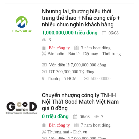
Nhượng lại_thương hiệu thời
trang thể thao + Nhà cung cấp +
nhiều chục nghìn khách hàng
1,000,000,000 triệu đồng
06/08
3
Bán công ty
3 năm hoạt động
Bán buôn - Bán lẻ
Dệt may - Thời trang
Vốn điều lệ 7,000,000,000 đồng
DT 300,300,000 Tỷ đồng
Thành phố HCM
500000000
Chuyển nhượng công ty TNHH
Nội Thất Good Match Việt Nam
giá 0 đồng
0 triệu đồng
06/08
7
Bán công ty
7 năm hoạt động
Thương mại - Dịch vụ
Vốn điều lệ 7,000,000,000 đồng