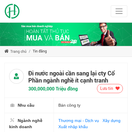
Tin đăng
Trang chủ
Đi nước ngoài cần sang lại cty Cổ
Phần ngành nghề ít cạnh tranh
300,000,000 Triệu đồng
Lưu tin
Nhu cầu
Bán công ty
Ngành nghề
Thương mại - Dịch vụ
Xây dựng
kinh doanh
Xuất nhập khẩu