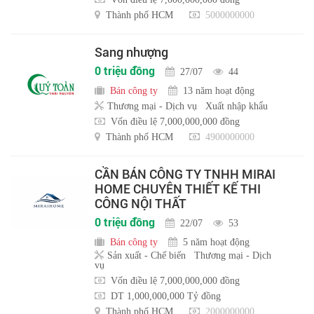
Thành phố HCM
5000000000
Sang nhượng
0 triệu đồng
27/07
44
Bán công ty
13 năm hoạt động
Thương mại - Dịch vụ
Xuất nhập khẩu
Vốn điều lệ 7,000,000,000 đồng
Thành phố HCM
4900000000
CẦN BÁN CÔNG TY TNHH MIRAI
HOME CHUYÊN THIẾT KẾ THI
CÔNG NỘI THẤT
0 triệu đồng
22/07
53
Bán công ty
5 năm hoạt động
Sản xuất - Chế biến
Thương mại - Dịch
vụ
Vốn điều lệ 7,000,000,000 đồng
DT 1,000,000,000 Tỷ đồng
Thành phố HCM
2000000000