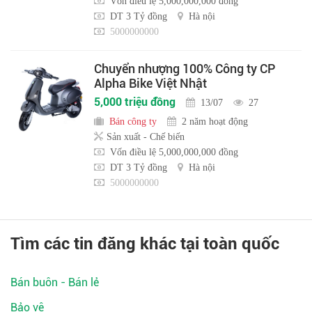
Vốn điều lệ 5,000,000,000 đồng
DT 3 Tỷ đồng
Hà nội
5000000000
Chuyển nhượng 100% Công ty CP
Alpha Bike Việt Nhật
5,000 triệu đồng
13/07
27
Bán công ty
2 năm hoạt động
Sản xuất - Chế biến
Vốn điều lệ 5,000,000,000 đồng
DT 3 Tỷ đồng
Hà nội
5000000000
Tìm các tin đăng khác tại toàn quốc
Bán buôn - Bán lẻ
Bảo vệ