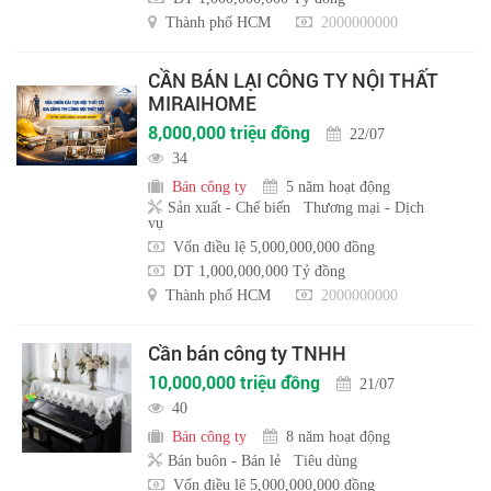
Thành phố HCM
2000000000
CẦN BÁN LẠI CÔNG TY NỘI THẤT
MIRAIHOME
8,000,000 triệu đồng
22/07
34
Bán công ty
5 năm hoạt động
Sản xuất - Chế biến
Thương mại - Dịch
vụ
Vốn điều lệ 5,000,000,000 đồng
DT 1,000,000,000 Tỷ đồng
Thành phố HCM
2000000000
Cần bán công ty TNHH
10,000,000 triệu đồng
21/07
40
Bán công ty
8 năm hoạt động
Bán buôn - Bán lẻ
Tiêu dùng
Vốn điều lệ 5,000,000,000 đồng