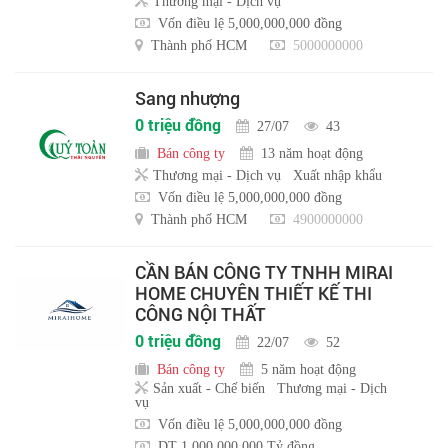
Thương mại - Dịch vụ
Vốn điều lệ 5,000,000,000 đồng
Thành phố HCM
5000000000
Sang nhượng
0 triệu đồng
27/07
43
Bán công ty
13 năm hoạt động
Thương mại - Dịch vụ
Xuất nhập khẩu
Vốn điều lệ 5,000,000,000 đồng
Thành phố HCM
4900000000
CẦN BÁN CÔNG TY TNHH MIRAI
HOME CHUYÊN THIẾT KẾ THI
CÔNG NỘI THẤT
0 triệu đồng
22/07
52
Bán công ty
5 năm hoạt động
Sản xuất - Chế biến
Thương mại - Dịch
vụ
Vốn điều lệ 5,000,000,000 đồng
DT 1,000,000,000 Tỷ đồng