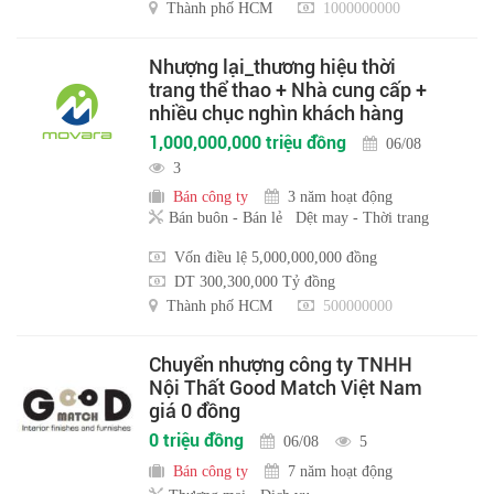
Thành phố HCM
1000000000
Nhượng lại_thương hiệu thời
trang thể thao + Nhà cung cấp +
nhiều chục nghìn khách hàng
1,000,000,000 triệu đồng
06/08
3
Bán công ty
3 năm hoạt động
Bán buôn - Bán lẻ
Dệt may - Thời trang
Vốn điều lệ 5,000,000,000 đồng
DT 300,300,000 Tỷ đồng
Thành phố HCM
500000000
Chuyển nhượng công ty TNHH
Nội Thất Good Match Việt Nam
giá 0 đồng
0 triệu đồng
06/08
5
Bán công ty
7 năm hoạt động