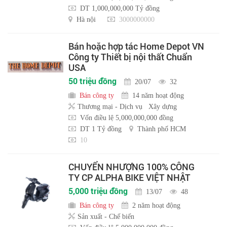
DT 1,000,000,000 Tỷ đồng
Hà nội
3000000000
Bán hoặc hợp tác Home Depot VN
Công ty Thiết bị nội thất Chuẩn
USA
50 triệu đồng
20/07
32
Bán công ty
14 năm hoạt động
Thương mại - Dịch vụ
Xây dựng
Vốn điều lệ 5,000,000,000 đồng
DT 1 Tỷ đồng
Thành phố HCM
10
CHUYỂN NHƯỢNG 100% CÔNG
TY CP ALPHA BIKE VIỆT NHẬT
5,000 triệu đồng
13/07
48
Bán công ty
2 năm hoạt động
Sản xuất - Chế biến