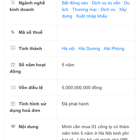
Ngành nghề
Bất động sản
Dịch vụ tư vấn
Du
kinh doanh
lịch
Thương mại - Dịch vụ
Xây
dựng
Xuất nhập khẩu
Mã số thuế
Tỉnh thành
Hà nội
Hải Dương
Hải Phòng
Số năm hoạt
6 năm
động
Vốn điều lệ
5,000,000,000 đồng
Tình hình sử
Đã phát hành
dụng hoá đơn
Nội dung
Mình cần mua 01 công ty có thâm
niên trên 5 năm ở Hà Nội kinh phí
hạt rẻ . Liên hệ với mình nhé 085.