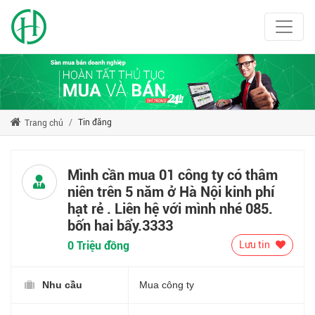
Tin đăng
Trang chủ
Mình cần mua 01 công ty có thâm
niên trên 5 năm ở Hà Nội kinh phí
hạt rẻ . Liên hệ với mình nhé 085.
bốn hai bẩy.3333
0 Triệu đồng
Lưu tin
Nhu cầu
Mua công ty