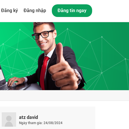
Đăng ký
Đăng nhập
Đăng tin ngay
atz david
Ngày tham gia: 24/08/2024