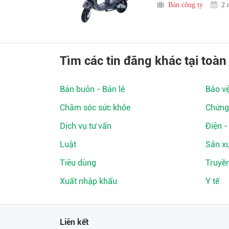
Bán công ty
2 
Tìm các tin đăng khác tại toàn
Bán buôn - Bán lẻ
Bảo v
Chăm sóc sức khỏe
Chứng
Dịch vụ tư vấn
Điện -
Luật
Sản xu
Tiêu dùng
Truyề
Xuất nhập khẩu
Y tế
Liên kết