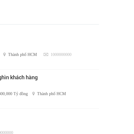
Thành phố HCM
1000000000
nghìn khách hàng
300,000 Tỷ đồng
Thành phố HCM
000000