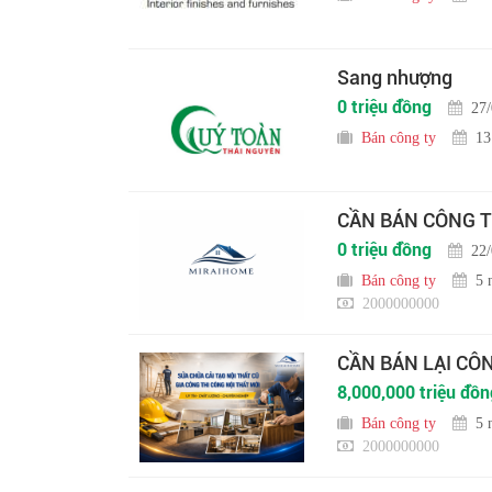
Sang nhượng
0 triệu đồng
27
Bán công ty
13
CẦN BÁN CÔNG T
0 triệu đồng
22
Bán công ty
5 
2000000000
CẦN BÁN LẠI CÔ
8,000,000 triệu đồn
Bán công ty
5 
2000000000