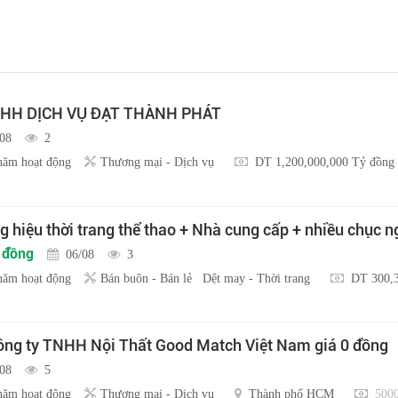
HH DỊCH VỤ ĐẠT THÀNH PHÁT
/08
2
năm hoạt động
Thương mại - Dịch vụ
DT 1,200,000,000 Tỷ đồng
 hiệu thời trang thể thao + Nhà cung cấp + nhiều chục 
u đồng
06/08
3
năm hoạt động
Bán buôn - Bán lẻ
Dệt may - Thời trang
DT 300,
ng ty TNHH Nội Thất Good Match Việt Nam giá 0 đồng
/08
5
năm hoạt động
Thương mại - Dịch vụ
Thành phố HCM
5000