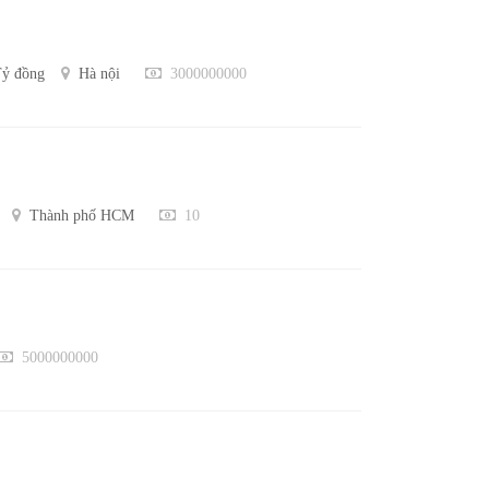
Tỷ đồng
Hà nội
3000000000
Thành phố HCM
10
5000000000