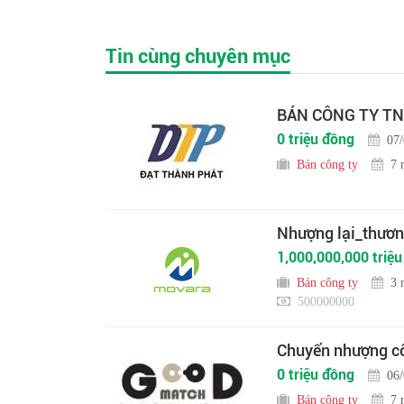
Tin cùng chuyên mục
BÁN CÔNG TY TN
0 triệu đồng
07
Bán công ty
7 
Nhượng lại_thương
1,000,000,000 triệ
Bán công ty
3 
500000000
Chuyển nhượng cô
0 triệu đồng
06
Bán công ty
7 