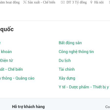
năm hoạt động
Sản xuất - Chế biến
DT 3 Tỷ đồng
Hà nội
 quốc
ệ
Bất động sản
 khoán
Công nghệ thông tin
 Điện tử
Du lịch
ất - Chế biến
Tài chính
n thông - Quảng cáo
Xây dựng
Y tế - Dược phẩm - Thiết bị y 
Hỗ trợ khách hàng
Co