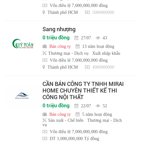
Vốn điều lệ 7,000,000,000 đồng
Thành phố HCM
5000000000
Sang nhượng
0 triệu đồng
27/07
43
Bán công ty
13 năm hoạt động
Thương mại - Dịch vụ
Xuất nhập khẩu
Vốn điều lệ 7,000,000,000 đồng
Thành phố HCM
4900000000
CẦN BÁN CÔNG TY TNHH MIRAI
HOME CHUYÊN THIẾT KẾ THI
CÔNG NỘI THẤT
0 triệu đồng
22/07
52
Bán công ty
5 năm hoạt động
Sản xuất - Chế biến
Thương mại - Dịch
vụ
Vốn điều lệ 7,000,000,000 đồng
DT 1,000,000,000 Tỷ đồng