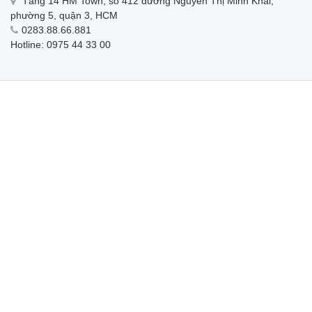
Tầng 14 HM Town, số 412 đường Nguyễn Thị Minh Khai,
phường 5, quận 3, HCM
0283.88.66.881
Hotline: 0975 44 33 00