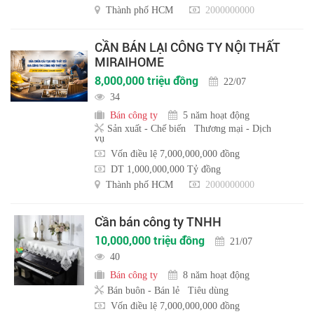
Thành phố HCM
2000000000
CẦN BÁN LẠI CÔNG TY NỘI THẤT
MIRAIHOME
8,000,000 triệu đồng
22/07
34
Bán công ty
5 năm hoạt động
Sản xuất - Chế biến
Thương mại - Dịch
vụ
Vốn điều lệ 7,000,000,000 đồng
DT 1,000,000,000 Tỷ đồng
Thành phố HCM
2000000000
Cần bán công ty TNHH
10,000,000 triệu đồng
21/07
40
Bán công ty
8 năm hoạt động
Bán buôn - Bán lẻ
Tiêu dùng
Vốn điều lệ 7,000,000,000 đồng