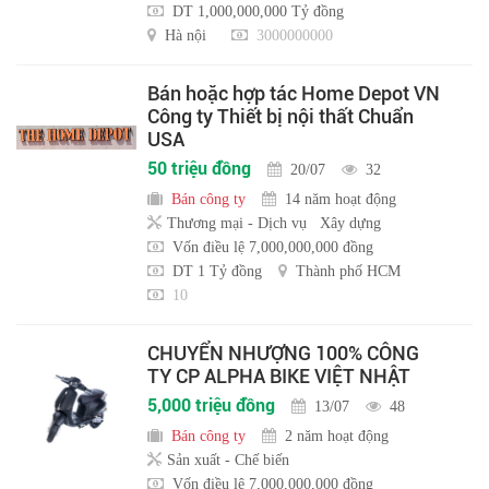
DT 1,000,000,000 Tỷ đồng
Hà nội
3000000000
Bán hoặc hợp tác Home Depot VN
Công ty Thiết bị nội thất Chuẩn
USA
50 triệu đồng
20/07
32
Bán công ty
14 năm hoạt động
Thương mại - Dịch vụ
Xây dựng
Vốn điều lệ 7,000,000,000 đồng
DT 1 Tỷ đồng
Thành phố HCM
10
CHUYỂN NHƯỢNG 100% CÔNG
TY CP ALPHA BIKE VIỆT NHẬT
5,000 triệu đồng
13/07
48
Bán công ty
2 năm hoạt động
Sản xuất - Chế biến
Vốn điều lệ 7,000,000,000 đồng