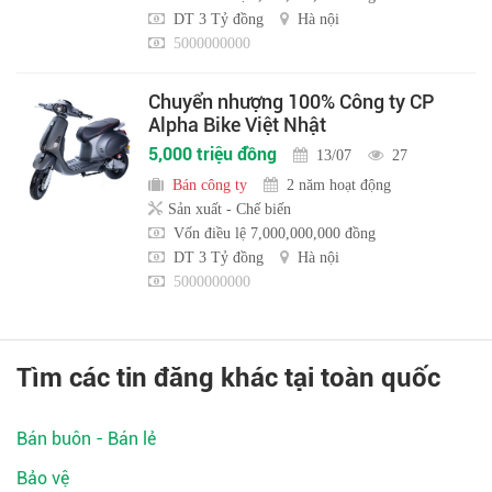
DT 3 Tỷ đồng
Hà nội
5000000000
Chuyển nhượng 100% Công ty CP
Alpha Bike Việt Nhật
5,000 triệu đồng
13/07
27
Bán công ty
2 năm hoạt động
Sản xuất - Chế biến
Vốn điều lệ 7,000,000,000 đồng
DT 3 Tỷ đồng
Hà nội
5000000000
Tìm các tin đăng khác tại toàn quốc
Bán buôn - Bán lẻ
Bảo vệ