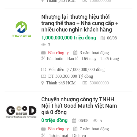
Thành phố HCM
1000000000
Nhượng lại_thương hiệu thời
trang thể thao + Nhà cung cấp +
nhiều chục nghìn khách hàng
1,000,000,000 triệu đồng
06/08
3
Bán công ty
3 năm hoạt động
Bán buôn - Bán lẻ
Dệt may - Thời trang
Vốn điều lệ 7,000,000,000 đồng
DT 300,300,000 Tỷ đồng
Thành phố HCM
500000000
Chuyển nhượng công ty TNHH
Nội Thất Good Match Việt Nam
giá 0 đồng
0 triệu đồng
06/08
5
Bán công ty
7 năm hoạt động
Thương mại - Dịch vụ