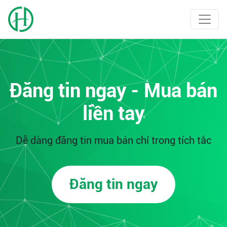
Đăng tin ngay - Mua bán
liền tay
Dễ dàng đăng tin mua bán chỉ trong tích tắc
Đăng tin ngay