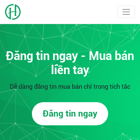
Đăng tin ngay - Mua bán
liền tay
Dễ dàng đăng tin mua bán chỉ trong tích tắc
Đăng tin ngay