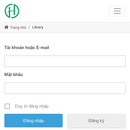
Library
Trang chủ
Tài khoản hoặc E-mail
Mật khẩu
Duy trì đăng nhập
Đăng ký