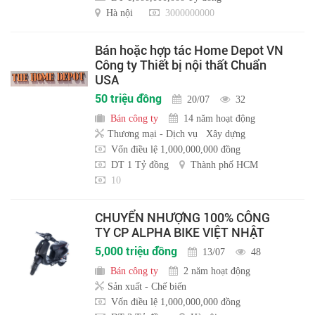
Hà nội
3000000000
Bán hoặc hợp tác Home Depot VN
Công ty Thiết bị nội thất Chuẩn
USA
50 triệu đồng
20/07
32
Bán công ty
14 năm hoạt động
Thương mại - Dịch vụ
Xây dựng
Vốn điều lệ 1,000,000,000 đồng
DT 1 Tỷ đồng
Thành phố HCM
10
CHUYỂN NHƯỢNG 100% CÔNG
TY CP ALPHA BIKE VIỆT NHẬT
5,000 triệu đồng
13/07
48
Bán công ty
2 năm hoạt động
Sản xuất - Chế biến
Vốn điều lệ 1,000,000,000 đồng