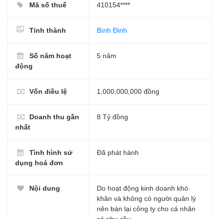
Mã số thuế
410154****
Tỉnh thành
Bình Định
Số năm hoạt
5 năm
động
Vốn điều lệ
1,000,000,000 đồng
Doanh thu gần
8 Tỷ đồng
nhất
Tình hình sử
Đã phát hành
dụng hoá đơn
Nội dung
Do hoạt động kinh doanh khó
khăn và không có người quản lý
nên bán lại công ty cho cá nhân
có nhu cầu