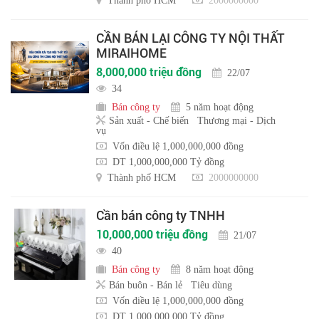
Thành phố HCM
2000000000
CẦN BÁN LẠI CÔNG TY NỘI THẤT
MIRAIHOME
8,000,000 triệu đồng
22/07
34
Bán công ty
5 năm hoạt động
Sản xuất - Chế biến
Thương mại - Dịch
vụ
Vốn điều lệ 1,000,000,000 đồng
DT 1,000,000,000 Tỷ đồng
Thành phố HCM
2000000000
Cần bán công ty TNHH
10,000,000 triệu đồng
21/07
40
Bán công ty
8 năm hoạt động
Bán buôn - Bán lẻ
Tiêu dùng
Vốn điều lệ 1,000,000,000 đồng
DT 1,000,000,000 Tỷ đồng