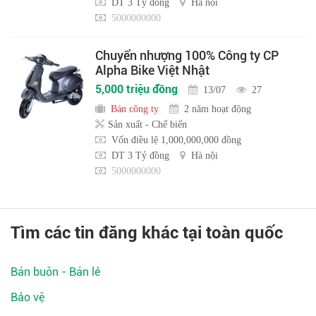
DT 3 Tỷ đồng
Hà nội
5000000000
Chuyển nhượng 100% Công ty CP
Alpha Bike Việt Nhật
5,000 triệu đồng
13/07
27
Bán công ty
2 năm hoạt động
Sản xuất - Chế biến
Vốn điều lệ 1,000,000,000 đồng
DT 3 Tỷ đồng
Hà nội
5000000000
Tìm các tin đăng khác tại toàn quốc
Bán buôn - Bán lẻ
Bảo vệ