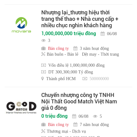
Nhượng lại_thương hiệu thời
trang thể thao + Nhà cung cấp +
nhiều chục nghìn khách hàng
1,000,000,000 triệu đồng
06/08
3
Bán công ty
3 năm hoạt động
Bán buôn - Bán lẻ
Dệt may - Thời trang
Vốn điều lệ 1,000,000,000 đồng
DT 300,300,000 Tỷ đồng
Thành phố HCM
500000000
Chuyển nhượng công ty TNHH
Nội Thất Good Match Việt Nam
giá 0 đồng
0 triệu đồng
06/08
5
Bán công ty
7 năm hoạt động
Thương mại - Dịch vụ