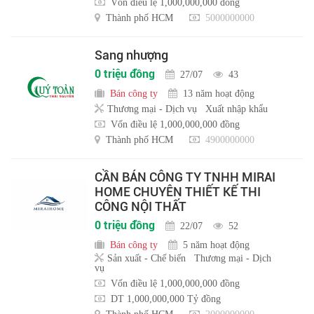
Vốn điều lệ 1,000,000,000 đồng
Thành phố HCM
5000000000
Sang nhượng
0 triệu đồng
27/07
43
Bán công ty
13 năm hoạt động
Thương mại - Dịch vụ
Xuất nhập khẩu
Vốn điều lệ 1,000,000,000 đồng
Thành phố HCM
4900000000
CẦN BÁN CÔNG TY TNHH MIRAI
HOME CHUYÊN THIẾT KẾ THI
CÔNG NỘI THẤT
0 triệu đồng
22/07
52
Bán công ty
5 năm hoạt động
Sản xuất - Chế biến
Thương mại - Dịch
vụ
Vốn điều lệ 1,000,000,000 đồng
DT 1,000,000,000 Tỷ đồng