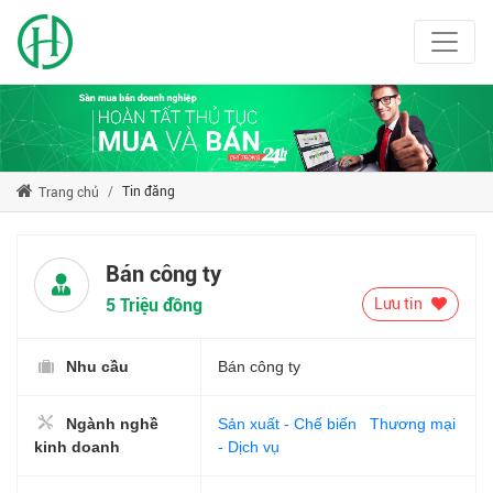
Tin đăng
Trang chủ
Bán công ty
5 Triệu đồng
Lưu tin
Nhu cầu
Bán công ty
Ngành nghề
Sản xuất - Chế biến
Thương mại
kinh doanh
- Dịch vụ