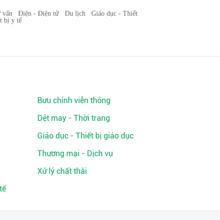
ư vấn
Điện - Điện tử
Du lịch
Giáo dục - Thiết
 bị y tế
Bưu chính viễn thông
Dệt may - Thời trang
Giáo dục - Thiết bị giáo dục
Thương mại - Dịch vụ
Xử lý chất thải
tế