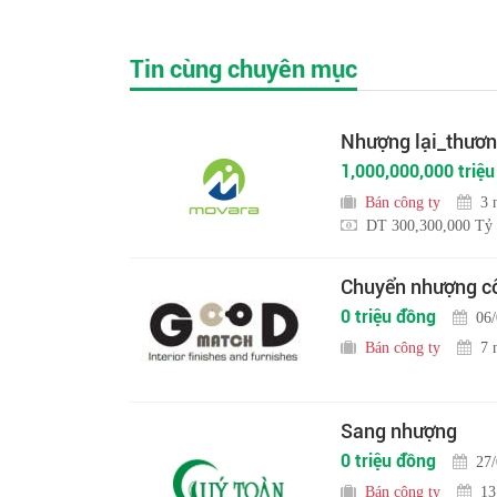
Tin cùng chuyên mục
Nhượng lại_thương
1,000,000,000 triệ
Bán công ty
3 
DT 300,300,000 Tỷ
Chuyển nhượng cô
0 triệu đồng
06
Bán công ty
7 
Sang nhượng
0 triệu đồng
27
Bán công ty
13