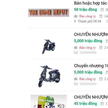
Bán hoặc hợp tác
50 triệu đồng
2
Bán công ty
14
Thành phố HCM
CHUYỂN NHƯỢNG 
5,000 triệu đồng
Bán công ty
2 
5000000000
Chuyển nhượng 10
5,000 triệu đồng
Bán công ty
2 
5000000000
CHUYỂN NHƯỢNG 
45 triệu đồng
1