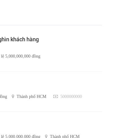
nghìn khách hàng
 lệ 5,000,000,000 đồng
đồng
Thành phố HCM
5000000000
 lệ 5,000,000,000 đồng
Thành phố HCM