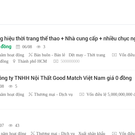
 hiệu thời trang thể thao + Nhà cung cấp + nhiều chục 
u đồng
06/08
3
năm hoạt động
Bán buôn - Bán lẻ
Dệt may - Thời trang
Vốn điều
 đồng
Thành phố HCM
500000000
ng ty TNHH Nội Thất Good Match Việt Nam giá 0 đồng
/08
5
năm hoạt động
Thương mại - Dịch vụ
Vốn điều lệ 5,000,000,000 
/07
43
 năm hoạt động
Thương mại - Dịch vụ
Xuất nhập khẩu
Vốn điều