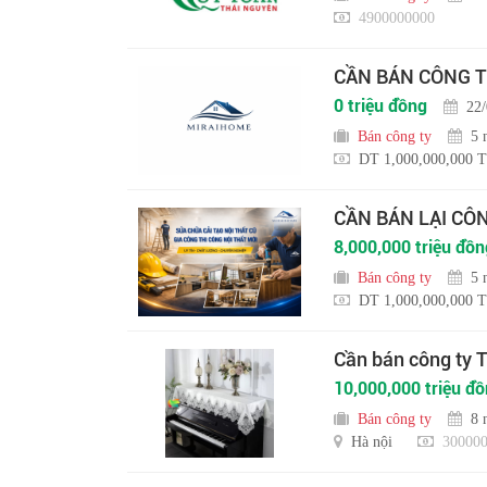
4900000000
CẦN BÁN CÔNG T
0 triệu đồng
22
Bán công ty
5 
DT 1,000,000,000 T
CẦN BÁN LẠI CÔ
8,000,000 triệu đồn
Bán công ty
5 
DT 1,000,000,000 T
Cần bán công ty
10,000,000 triệu đ
Bán công ty
8 
Hà nội
300000