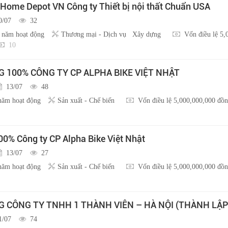
 Home Depot VN Công ty Thiết bị nội thất Chuẩn USA
0/07
32
 năm hoạt động
Thương mại - Dịch vụ
Xây dựng
Vốn điều lệ 5,
10
100% CÔNG TY CP ALPHA BIKE VIỆT NHẬT
13/07
48
năm hoạt động
Sản xuất - Chế biến
Vốn điều lệ 5,000,000,000 đồ
0% Công ty CP Alpha Bike Việt Nhật
13/07
27
năm hoạt động
Sản xuất - Chế biến
Vốn điều lệ 5,000,000,000 đồ
CÔNG TY TNHH 1 THÀNH VIÊN – HÀ NỘI (THÀNH LẬP
1/07
74