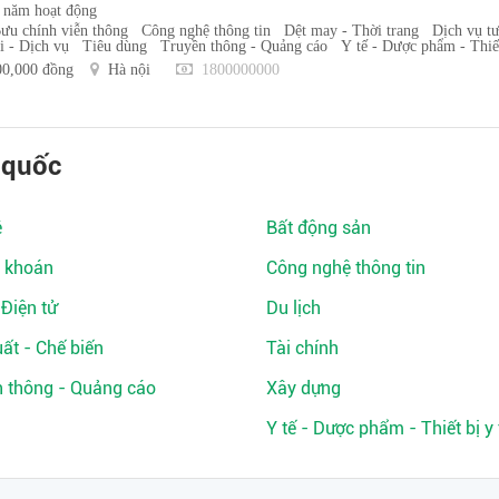
 năm hoạt động
ưu chính viễn thông
Công nghệ thông tin
Dệt may - Thời trang
Dịch vụ t
 - Dịch vụ
Tiêu dùng
Truyền thông - Quảng cáo
Y tế - Dược phẩm - Thiết
00,000 đồng
Hà nội
1800000000
 quốc
ệ
Bất động sản
 khoán
Công nghệ thông tin
 Điện tử
Du lịch
ất - Chế biến
Tài chính
n thông - Quảng cáo
Xây dựng
Y tế - Dược phẩm - Thiết bị y 