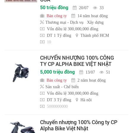
50 triệu đồng
20/07
33
Bán công ty
14 năm hoạt động
Thương mại - Dịch vụ
Xây dựng
Vốn điều lệ 300,000,000 đồng
DT 1 Tỷ đồng
Thành phố HCM
10
CHUYỂN NHƯỢNG 100% CÔNG
TY CP ALPHA BIKE VIỆT NHẬT
5,000 triệu đồng
13/07
51
Bán công ty
2 năm hoạt động
Sản xuất - Chế biến
Vốn điều lệ 300,000,000 đồng
DT 3 Tỷ đồng
Hà nội
5000000000
Chuyển nhượng 100% Công ty CP
Alpha Bike Việt Nhật