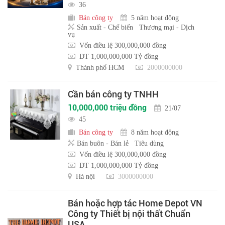
36
Bán công ty
5 năm hoạt động
Sản xuất - Chế biến
Thương mại - Dịch
vụ
Vốn điều lệ 300,000,000 đồng
DT 1,000,000,000 Tỷ đồng
Thành phố HCM
2000000000
Cần bán công ty TNHH
10,000,000 triệu đồng
21/07
45
Bán công ty
8 năm hoạt động
Bán buôn - Bán lẻ
Tiêu dùng
Vốn điều lệ 300,000,000 đồng
DT 1,000,000,000 Tỷ đồng
Hà nội
3000000000
Bán hoặc hợp tác Home Depot VN
Công ty Thiết bị nội thất Chuẩn
USA