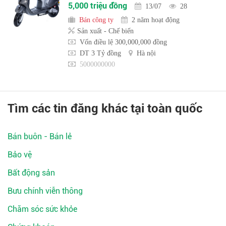
5,000 triệu đồng
13/07
28
Bán công ty
2 năm hoạt động
Sản xuất - Chế biến
Vốn điều lệ 300,000,000 đồng
DT 3 Tỷ đồng
Hà nội
5000000000
Tìm các tin đăng khác tại toàn quốc
Bán buôn - Bán lẻ
Bảo vệ
Bất động sản
Bưu chính viễn thông
Chăm sóc sức khỏe