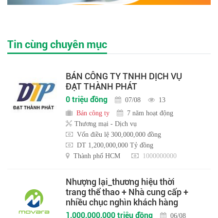
Tin cùng chuyên mục
BÁN CÔNG TY TNHH DỊCH VỤ
ĐẠT THÀNH PHÁT
0 triệu đồng
07/08
13
Bán công ty
7 năm hoạt động
Thương mại - Dịch vụ
Vốn điều lệ 300,000,000 đồng
DT 1,200,000,000 Tỷ đồng
Thành phố HCM
1000000000
Nhượng lại_thương hiệu thời
trang thể thao + Nhà cung cấp +
nhiều chục nghìn khách hàng
1,000,000,000 triệu đồng
06/08