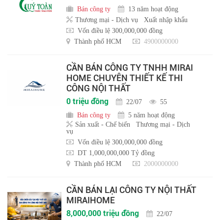
Bán công ty
13 năm hoạt động
Thương mại - Dịch vụ
Xuất nhập khẩu
Vốn điều lệ 300,000,000 đồng
Thành phố HCM
4900000000
CẦN BÁN CÔNG TY TNHH MIRAI
HOME CHUYÊN THIẾT KẾ THI
CÔNG NỘI THẤT
0 triệu đồng
22/07
55
Bán công ty
5 năm hoạt động
Sản xuất - Chế biến
Thương mại - Dịch
vụ
Vốn điều lệ 300,000,000 đồng
DT 1,000,000,000 Tỷ đồng
Thành phố HCM
2000000000
CẦN BÁN LẠI CÔNG TY NỘI THẤT
MIRAIHOME
8,000,000 triệu đồng
22/07