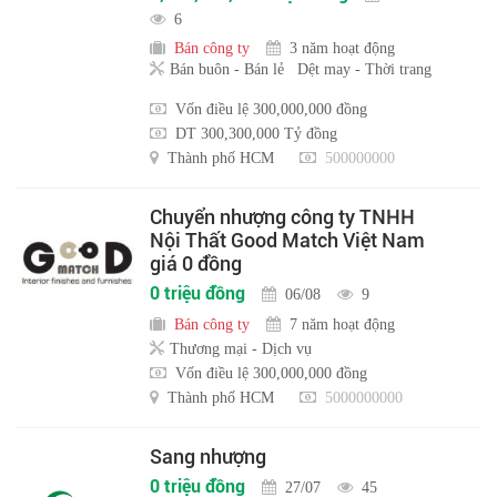
6
Bán công ty
3 năm hoạt động
Bán buôn - Bán lẻ
Dệt may - Thời trang
Vốn điều lệ 300,000,000 đồng
DT 300,300,000 Tỷ đồng
Thành phố HCM
500000000
Chuyển nhượng công ty TNHH
Nội Thất Good Match Việt Nam
giá 0 đồng
0 triệu đồng
06/08
9
Bán công ty
7 năm hoạt động
Thương mại - Dịch vụ
Vốn điều lệ 300,000,000 đồng
Thành phố HCM
5000000000
Sang nhượng
0 triệu đồng
27/07
45