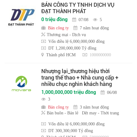
BÁN CÔNG TY TNHH DỊCH VỤ
ĐẠT THÀNH PHÁT
0 triệu đồng
07/08
5
Bán công ty
7 năm hoạt động
Thương mại - Dịch vụ
Vốn điều lệ 6,000,000,000 đồng
DT 1,200,000,000 Tỷ đồng
Thành phố HCM
1000000000
Nhượng lại_thương hiệu thời
trang thể thao + Nhà cung cấp +
nhiều chục nghìn khách hàng
1,000,000,000 triệu đồng
06/08
3
Bán công ty
3 năm hoạt động
Bán buôn - Bán lẻ
Dệt may - Thời trang
Vốn điều lệ 6,000,000,000 đồng
DT 300,300,000 Tỷ đồng