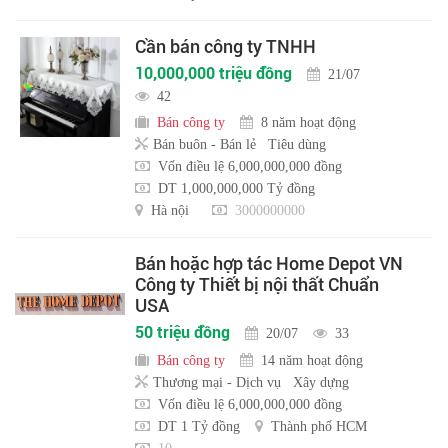
Cần bán công ty TNHH
10,000,000 triệu đồng
21/07
42
Bán công ty
8 năm hoạt động
Bán buôn - Bán lẻ
Tiêu dùng
Vốn điều lệ 6,000,000,000 đồng
DT 1,000,000,000 Tỷ đồng
Hà nội
3000000000
Bán hoặc hợp tác Home Depot VN
Công ty Thiết bị nội thất Chuẩn
USA
50 triệu đồng
20/07
33
Bán công ty
14 năm hoạt động
Thương mại - Dịch vụ
Xây dựng
Vốn điều lệ 6,000,000,000 đồng
DT 1 Tỷ đồng
Thành phố HCM