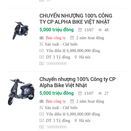
10
CHUYỂN NHƯỢNG 100% CÔNG
TY CP ALPHA BIKE VIỆT NHẬT
5,000 triệu đồng
13/07
48
Bán công ty
2 năm hoạt động
Sản xuất - Chế biến
Vốn điều lệ 6,000,000,000 đồng
DT 3 Tỷ đồng
Hà nội
5000000000
Chuyển nhượng 100% Công ty CP
Alpha Bike Việt Nhật
5,000 triệu đồng
13/07
27
Bán công ty
2 năm hoạt động
Sản xuất - Chế biến
Vốn điều lệ 6,000,000,000 đồng
DT 3 Tỷ đồng
Hà nội
5000000000