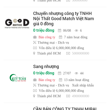
Thành phố HCM
500000000
Chuyển nhượng công ty TNHH
Nội Thất Good Match Việt Nam
giá 0 đồng
0 triệu đồng
06/08
6
Bán công ty
7 năm hoạt động
Thương mại - Dịch vụ
Vốn điều lệ 6,000,000,000 đồng
Thành phố HCM
5000000000
Sang nhượng
0 triệu đồng
27/07
44
Bán công ty
13 năm hoạt động
Thương mại - Dịch vụ
Xuất nhập khẩu
Vốn điều lệ 6,000,000,000 đồng
Thành phố HCM
4900000000
CẦN BÁN CÔNG TY TNHH MIRAI