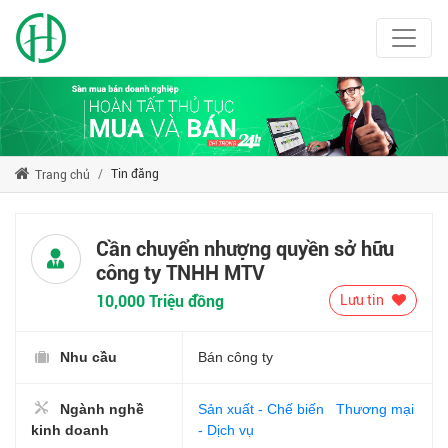
Tin đăng
Trang chủ
Cần chuyển nhượng quyền sở hữu
công ty TNHH MTV
10,000 Triệu đồng
Lưu tin
Nhu cầu
Bán công ty
Ngành nghề
Sản xuất - Chế biến
Thương mại
kinh doanh
- Dịch vụ