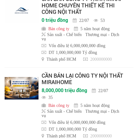
HOME CHUYÊN THIẾT KẾ THI
CÔNG NỘI THẤT
0 triệu đồng
22/07
53
Bán công ty
5 năm hoạt động
Sản xuất - Chế biến
Thương mại - Dịch
vụ
Vốn điều lệ 6,000,000,000 đồng
DT 1,000,000,000 Tỷ đồng
Thành phố HCM
2000000000
CẦN BÁN LẠI CÔNG TY NỘI THẤT
MIRAIHOME
8,000,000 triệu đồng
22/07
35
Bán công ty
5 năm hoạt động
Sản xuất - Chế biến
Thương mại - Dịch
vụ
Vốn điều lệ 6,000,000,000 đồng
DT 1,000,000,000 Tỷ đồng
Thành phố HCM
2000000000