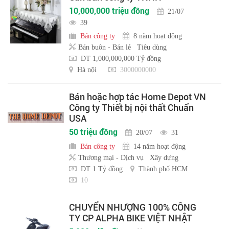
10,000,000 triệu đồng
21/07
39
Bán công ty
8 năm hoạt động
Bán buôn - Bán lẻ
Tiêu dùng
DT 1,000,000,000 Tỷ đồng
Hà nội
3000000000
Bán hoặc hợp tác Home Depot VN
Công ty Thiết bị nội thất Chuẩn
USA
50 triệu đồng
20/07
31
Bán công ty
14 năm hoạt động
Thương mại - Dịch vụ
Xây dựng
DT 1 Tỷ đồng
Thành phố HCM
10
CHUYỂN NHƯỢNG 100% CÔNG
TY CP ALPHA BIKE VIỆT NHẬT