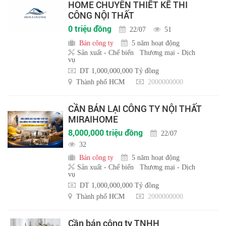
HOME CHUYÊN THIẾT KẾ THI
CÔNG NỘI THẤT
0 triệu đồng
22/07
51
Bán công ty
5 năm hoạt động
Sản xuất - Chế biến
Thương mại - Dịch
vụ
DT 1,000,000,000 Tỷ đồng
Thành phố HCM
2000000000
CẦN BÁN LẠI CÔNG TY NỘI THẤT
MIRAIHOME
8,000,000 triệu đồng
22/07
32
Bán công ty
5 năm hoạt động
Sản xuất - Chế biến
Thương mại - Dịch
vụ
DT 1,000,000,000 Tỷ đồng
Thành phố HCM
2000000000
Cần bán công ty TNHH