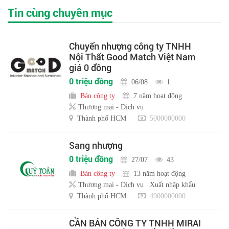
Tin cùng chuyên mục
Chuyển nhượng công ty TNHH
Nội Thất Good Match Việt Nam
giá 0 đồng
0 triệu đồng
06/08
1
Bán công ty
7 năm hoạt động
Thương mại - Dịch vụ
Thành phố HCM
5000000000
Sang nhượng
0 triệu đồng
27/07
43
Bán công ty
13 năm hoạt động
Thương mại - Dịch vụ
Xuất nhập khẩu
Thành phố HCM
4900000000
CẦN BÁN CÔNG TY TNHH MIRAI