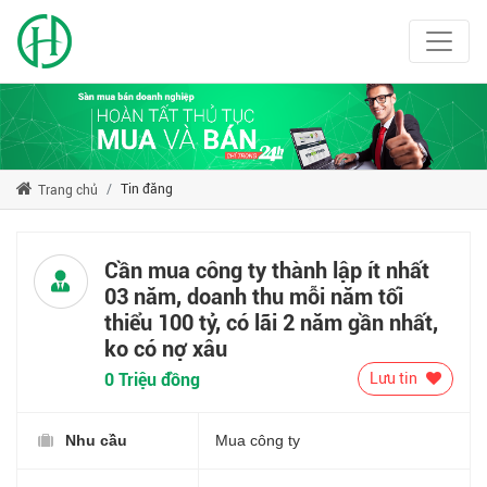
Tin đăng
Trang chủ
Cần mua công ty thành lập ít nhất
03 năm, doanh thu mỗi năm tối
thiểu 100 tỷ, có lãi 2 năm gần nhất,
ko có nợ xâu
0 Triệu đồng
Lưu tin
Nhu cầu
Mua công ty