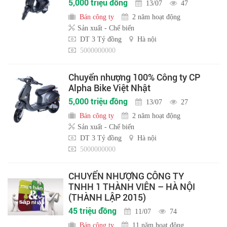
5,000 triệu đồng
13/07
47
Bán công ty
2 năm hoạt động
Sản xuất - Chế biến
DT 3 Tỷ đồng
Hà nội
5000000000
Chuyển nhượng 100% Công ty CP
Alpha Bike Việt Nhật
5,000 triệu đồng
13/07
27
Bán công ty
2 năm hoạt động
Sản xuất - Chế biến
DT 3 Tỷ đồng
Hà nội
5000000000
CHUYỂN NHƯỢNG CÔNG TY
TNHH 1 THÀNH VIÊN – HÀ NỘI
(THÀNH LẬP 2015)
45 triệu đồng
11/07
74
Bán công ty
11 năm hoạt động