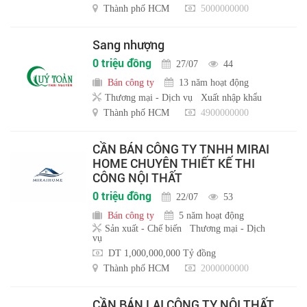
Thành phố HCM
5000000000
Sang nhượng
0 triệu đồng
27/07
44
Bán công ty
13 năm hoạt động
Thương mại - Dịch vụ
Xuất nhập khẩu
Thành phố HCM
4900000000
CẦN BÁN CÔNG TY TNHH MIRAI
HOME CHUYÊN THIẾT KẾ THI
CÔNG NỘI THẤT
0 triệu đồng
22/07
53
Bán công ty
5 năm hoạt động
Sản xuất - Chế biến
Thương mại - Dịch
vụ
DT 1,000,000,000 Tỷ đồng
Thành phố HCM
2000000000
CẦN BÁN LẠI CÔNG TY NỘI THẤT