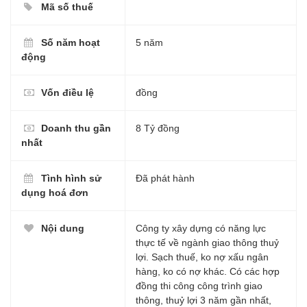
Mã số thuế
Số năm hoạt
5 năm
động
Vốn điều lệ
đồng
Doanh thu gần
8 Tỷ đồng
nhất
Tình hình sử
Đã phát hành
dụng hoá đơn
Nội dung
Công ty xây dựng có năng lực
thực tế về ngành giao thông thuỷ
lợi. Sạch thuế, ko nợ xấu ngân
hàng, ko có nợ khác. Có các hợp
đồng thi công công trình giao
thông, thuỷ lợi 3 năm gần nhất,