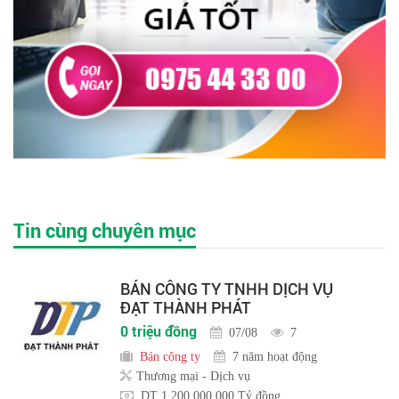
Tin cùng chuyên mục
BÁN CÔNG TY TNHH DỊCH VỤ
ĐẠT THÀNH PHÁT
0 triệu đồng
07/08
7
Bán công ty
7 năm hoạt động
Thương mại - Dịch vụ
DT 1,200,000,000 Tỷ đồng