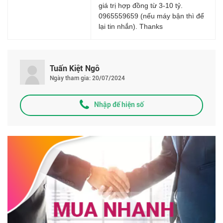
giá trị hợp đồng từ 3-10 tỷ.
0965559659 (nếu máy bận thì để
lại tin nhắn). Thanks
Tuấn Kiệt Ngô
Ngày tham gia: 20/07/2024
Nhập để hiện số