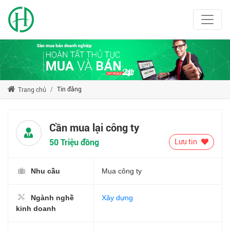
Tin đăng
Trang chủ
Cần mua lại công ty
50 Triệu đồng
Lưu tin
Nhu cầu
Mua công ty
Ngành nghề
Xây dựng
kinh doanh