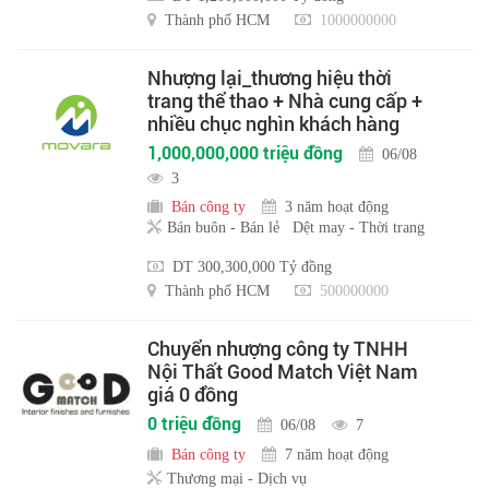
Thành phố HCM
1000000000
Nhượng lại_thương hiệu thời
trang thể thao + Nhà cung cấp +
nhiều chục nghìn khách hàng
1,000,000,000 triệu đồng
06/08
3
Bán công ty
3 năm hoạt động
Bán buôn - Bán lẻ
Dệt may - Thời trang
DT 300,300,000 Tỷ đồng
Thành phố HCM
500000000
Chuyển nhượng công ty TNHH
Nội Thất Good Match Việt Nam
giá 0 đồng
0 triệu đồng
06/08
7
Bán công ty
7 năm hoạt động
Thương mại - Dịch vụ