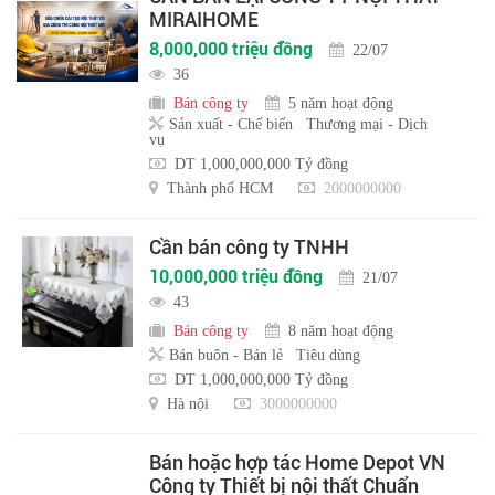
MIRAIHOME
8,000,000 triệu đồng
22/07
36
Bán công ty
5 năm hoạt động
Sản xuất - Chế biến
Thương mại - Dịch
vụ
DT 1,000,000,000 Tỷ đồng
Thành phố HCM
2000000000
Cần bán công ty TNHH
10,000,000 triệu đồng
21/07
43
Bán công ty
8 năm hoạt động
Bán buôn - Bán lẻ
Tiêu dùng
DT 1,000,000,000 Tỷ đồng
Hà nội
3000000000
Bán hoặc hợp tác Home Depot VN
Công ty Thiết bị nội thất Chuẩn