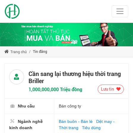
Tin đăng
Trang chủ
Cần sang lại thương hiệu thời trang
Briller
1,000,000,000 Triệu đồng
Lưu tin
Nhu cầu
Bán công ty
Ngành nghề
Bán buôn - Bán lẻ
Dệt may -
kinh doanh
Thời trang
Tiêu dùng