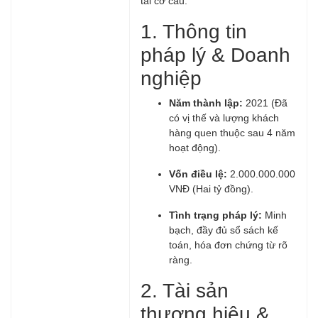
tái cơ cấu.
1. Thông tin
pháp lý & Doanh
nghiệp
Năm thành lập:
2021 (Đã
có vị thế và lượng khách
hàng quen thuộc sau 4 năm
hoạt động).
Vốn điều lệ:
2.000.000.000
VNĐ (Hai tỷ đồng).
Tình trạng pháp lý:
Minh
bạch, đầy đủ sổ sách kế
toán, hóa đơn chứng từ rõ
ràng.
2. Tài sản
thương hiệu &