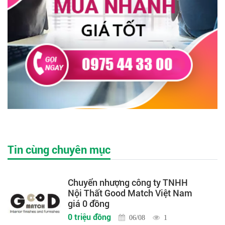
Tin cùng chuyên mục
Chuyển nhượng công ty TNHH
Nội Thất Good Match Việt Nam
giá 0 đồng
0 triệu đồng
06/08
1