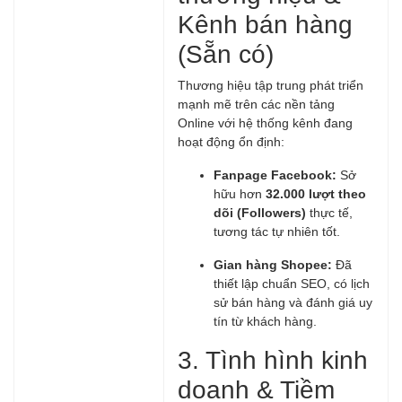
Kênh bán hàng
(Sẵn có)
Thương hiệu tập trung phát triển
mạnh mẽ trên các nền tảng
Online với hệ thống kênh đang
hoạt động ổn định:
Fanpage Facebook:
Sở
hữu hơn
32.000 lượt theo
dõi (Followers)
thực tế,
tương tác tự nhiên tốt.
Gian hàng Shopee:
Đã
thiết lập chuẩn SEO, có lịch
sử bán hàng và đánh giá uy
tín từ khách hàng.
3. Tình hình kinh
doanh & Tiềm