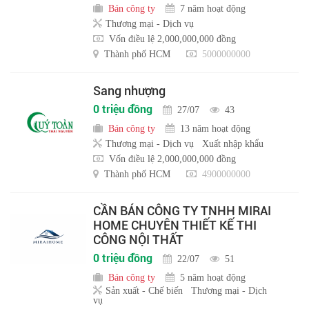
Bán công ty
7 năm hoạt động
Thương mại - Dịch vụ
Vốn điều lệ 2,000,000,000 đồng
Thành phố HCM
5000000000
Sang nhượng
0 triệu đồng
27/07
43
Bán công ty
13 năm hoạt động
Thương mại - Dịch vụ
Xuất nhập khẩu
Vốn điều lệ 2,000,000,000 đồng
Thành phố HCM
4900000000
CẦN BÁN CÔNG TY TNHH MIRAI
HOME CHUYÊN THIẾT KẾ THI
CÔNG NỘI THẤT
0 triệu đồng
22/07
51
Bán công ty
5 năm hoạt động
Sản xuất - Chế biến
Thương mại - Dịch
vụ