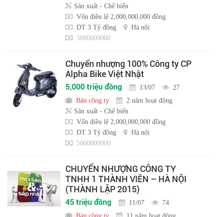
Sản xuất - Chế biến
Vốn điều lệ 2,000,000,000 đồng
DT 3 Tỷ đồng
Hà nội
5000000000
Chuyển nhượng 100% Công ty CP
Alpha Bike Việt Nhật
5,000 triệu đồng
13/07
27
Bán công ty
2 năm hoạt động
Sản xuất - Chế biến
Vốn điều lệ 2,000,000,000 đồng
DT 3 Tỷ đồng
Hà nội
5000000000
CHUYỂN NHƯỢNG CÔNG TY
TNHH 1 THÀNH VIÊN – HÀ NỘI
(THÀNH LẬP 2015)
45 triệu đồng
11/07
74
Bán công ty
11 năm hoạt động