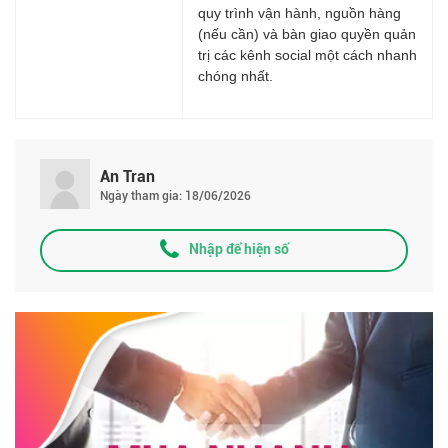
quy trình vận hành, nguồn hàng
(nếu cần) và bàn giao quyền quản
trị các kênh social một cách nhanh
chóng nhất.
An Tran
Ngày tham gia: 18/06/2026
Nhập để hiện số