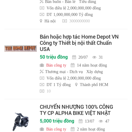
Bán buôn - Bán lẻ
Tiêu dùng
Vốn điều lệ 2,000,000,000 đồng
DT 1,000,000,000 Tỷ đồng
Hà nội
3000000000
Bán hoặc hợp tác Home Depot VN
Công ty Thiết bị nội thất Chuẩn
USA
50 triệu đồng
20/07
31
Bán công ty
14 năm hoạt động
Thương mại - Dịch vụ
Xây dựng
Vốn điều lệ 2,000,000,000 đồng
DT 1 Tỷ đồng
Thành phố HCM
10
CHUYỂN NHƯỢNG 100% CÔNG
TY CP ALPHA BIKE VIỆT NHẬT
5,000 triệu đồng
13/07
47
Bán công ty
2 năm hoạt động