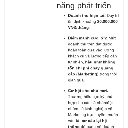
năng phát triển
Doanh thu hiện tại:
Duy trì
ổn định khoảng
20.000.000
VNĐ/tháng
.
Điểm mạnh cực lớn:
Mức
doanh thu trên đạt được
hoàn toàn dựa vào lượng
khách cũ và lượng tiếp cận
tự nhiên,
hầu như không
tốn chi phí chạy quảng
cáo (Marketing)
trong thời
gian qua.
Cơ hội cho chủ mới:
Thương hiệu cực kỳ phù
hợp cho các cá nhân/đội
nhóm có kinh nghiệm về
Marketing trực tuyến, muốn
vào
tái cơ cấu lại hệ
thống
để bùng nổ doanh