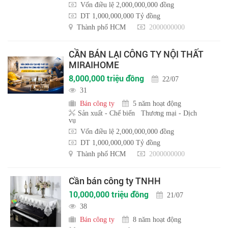
Vốn điều lệ 2,000,000,000 đồng
DT 1,000,000,000 Tỷ đồng
Thành phố HCM
2000000000
CẦN BÁN LẠI CÔNG TY NỘI THẤT
MIRAIHOME
8,000,000 triệu đồng
22/07
31
Bán công ty
5 năm hoạt động
Sản xuất - Chế biến
Thương mại - Dịch
vụ
Vốn điều lệ 2,000,000,000 đồng
DT 1,000,000,000 Tỷ đồng
Thành phố HCM
2000000000
Cần bán công ty TNHH
10,000,000 triệu đồng
21/07
38
Bán công ty
8 năm hoạt động