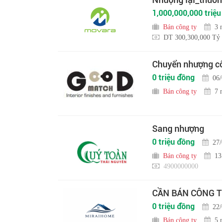
1,000,000,000 triệ
Bán công ty
3 
DT 300,300,000 Tỷ
Chuyển nhượng cô
0 triệu đồng
06
Bán công ty
7 
Sang nhượng
0 triệu đồng
27
Bán công ty
13
4900000000
CẦN BÁN CÔNG T
0 triệu đồng
22
Bán công ty
5 