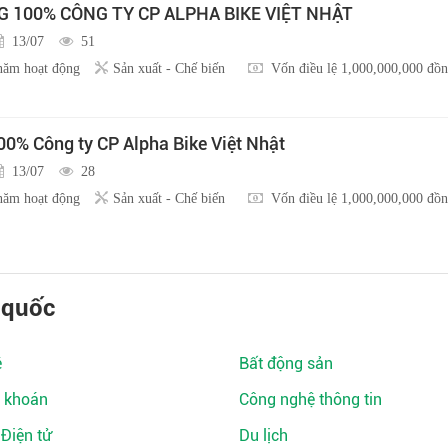
100% CÔNG TY CP ALPHA BIKE VIỆT NHẬT
13/07
51
năm hoạt động
Sản xuất - Chế biến
Vốn điều lệ 1,000,000,000 đồ
0% Công ty CP Alpha Bike Việt Nhật
13/07
28
năm hoạt động
Sản xuất - Chế biến
Vốn điều lệ 1,000,000,000 đồ
 quốc
ệ
Bất động sản
 khoán
Công nghệ thông tin
 Điện tử
Du lịch