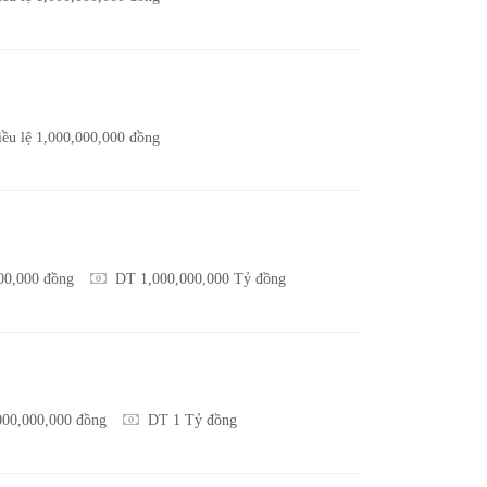
ều lệ 1,000,000,000 đồng
000,000 đồng
DT 1,000,000,000 Tỷ đồng
000,000,000 đồng
DT 1 Tỷ đồng