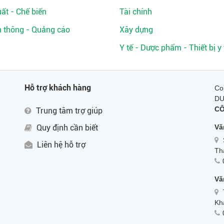
ất - Chế biến
Tài chính
n thông - Quảng cáo
Xây dựng
Y tế - Dược phẩm - Thiết bị y 
Hỗ trợ khách hàng
Co
D
CÔ
Trung tâm trợ giúp
Quy định cần biết
Vă
Liên hệ hỗ trợ
Th
Vă
Kh