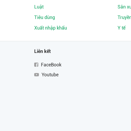
Luật
Sản xu
Tiêu dùng
Truyề
Xuất nhập khẩu
Y tế
Liên kết
FaceBook
Youtube