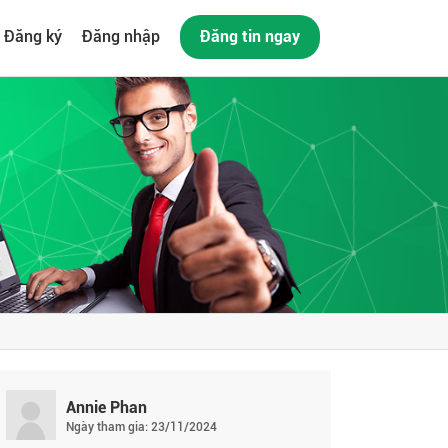
Đăng ký
Đăng nhập
Đăng tin ngay
Annie Phan
Ngày tham gia: 23/11/2024