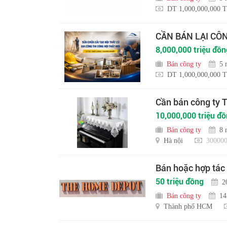
DT 1,000,000,000 T
CẦN BÁN LẠI CÔ
8,000,000 triệu đồn
Bán công ty
5 
DT 1,000,000,000 T
Cần bán công ty
10,000,000 triệu đ
Bán công ty
8 
Hà nội
300000
Bán hoặc hợp tác
50 triệu đồng
2
Bán công ty
14
Thành phố HCM