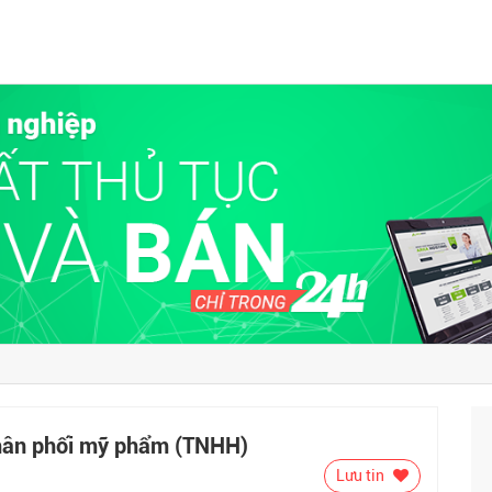
hân phối mỹ phẩm (TNHH)
Lưu tin