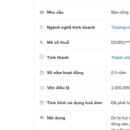
Nhu cầu
Bán công 
Ngành nghề kinh doanh
Thương mạ
Mã số thuế
031851***
Tỉnh thành
Thành ph
Số năm hoạt động
0.5 năm
Vốn điều lệ
1,000,000
Tình hình sử dụng hoá đơn
Đã phát h
Nội dung
Do bị hụt
dòng sản 
chuyển gi