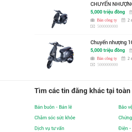
CHUYỂN NHƯỢNG 
5,000 triệu đồng
Bán công ty
2 
5000000000
Chuyển nhượng 10
5,000 triệu đồng
Bán công ty
2 
5000000000
Tìm các tin đăng khác tại toàn
Bán buôn - Bán lẻ
Bảo v
Chăm sóc sức khỏe
Chứng
Dịch vụ tư vấn
Điện -