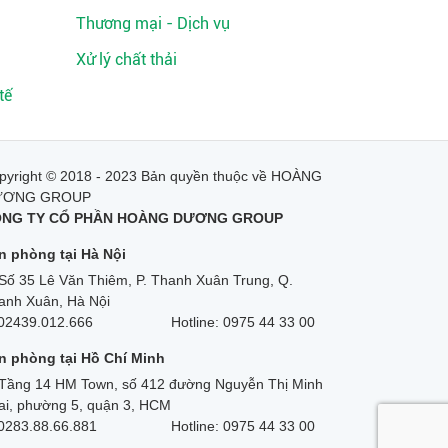
Thương mại - Dịch vụ
Xử lý chất thải
tế
pyright © 2018 - 2023 Bản quyền thuộc về HOÀNG
ƯƠNG GROUP
NG TY CỔ PHẦN HOÀNG DƯƠNG GROUP
n phòng tại Hà Nội
Số 35 Lê Văn Thiêm, P. Thanh Xuân Trung, Q.
anh Xuân, Hà Nội
02439.012.666
Hotline: 0975 44 33 00
n phòng tại Hồ Chí Minh
Tầng 14 HM Town, số 412 đường Nguyễn Thị Minh
ai, phường 5, quận 3, HCM
0283.88.66.881
Hotline: 0975 44 33 00