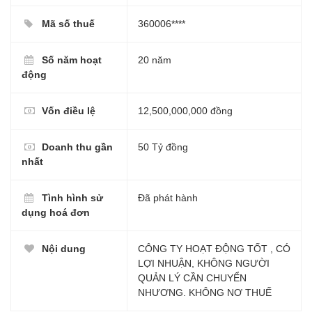
Mã số thuế
360006****
Số năm hoạt
20 năm
động
Vốn điều lệ
12,500,000,000 đồng
Doanh thu gần
50 Tỷ đồng
nhất
Tình hình sử
Đã phát hành
dụng hoá đơn
Nội dung
CÔNG TY HOẠT ĐỘNG TỐT , CÓ
LỢI NHUẬN, KHÔNG NGƯỜI
QUẢN LÝ CẦN CHUYỂN
NHƯƠNG. KHÔNG NƠ THUẾ