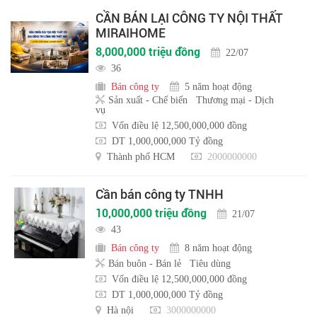
CẦN BÁN LẠI CÔNG TY NỘI THẤT
MIRAIHOME
8,000,000 triệu đồng
22/07
36
Bán công ty
5 năm hoạt động
Sản xuất - Chế biến
Thương mại - Dịch
vụ
Vốn điều lệ 12,500,000,000 đồng
DT 1,000,000,000 Tỷ đồng
Thành phố HCM
2000000000
Cần bán công ty TNHH
10,000,000 triệu đồng
21/07
43
Bán công ty
8 năm hoạt động
Bán buôn - Bán lẻ
Tiêu dùng
Vốn điều lệ 12,500,000,000 đồng
DT 1,000,000,000 Tỷ đồng
Hà nội
3000000000