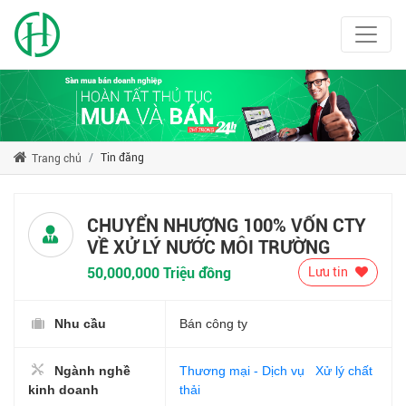
Tin đăng
Trang chủ
CHUYỂN NHƯỢNG 100% VỐN CTY
VỀ XỬ LÝ NƯỚC MÔI TRƯỜNG
50,000,000 Triệu đồng
Lưu tin
Nhu cầu
Bán công ty
Ngành nghề
Thương mại - Dịch vụ
Xử lý chất
kinh doanh
thải