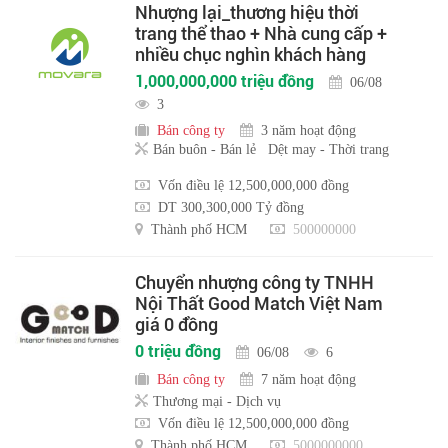
Nhượng lại_thương hiệu thời
trang thể thao + Nhà cung cấp +
nhiều chục nghìn khách hàng
1,000,000,000 triệu đồng
06/08
3
Bán công ty
3 năm hoạt động
Bán buôn - Bán lẻ
Dệt may - Thời trang
Vốn điều lệ 12,500,000,000 đồng
DT 300,300,000 Tỷ đồng
Thành phố HCM
500000000
Chuyển nhượng công ty TNHH
Nội Thất Good Match Việt Nam
giá 0 đồng
0 triệu đồng
06/08
6
Bán công ty
7 năm hoạt động
Thương mại - Dịch vụ
Vốn điều lệ 12,500,000,000 đồng
Thành phố HCM
5000000000