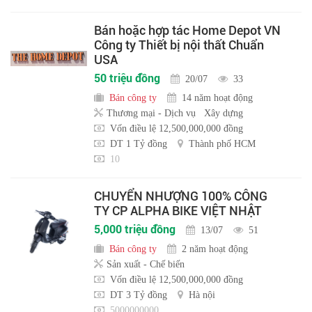
Bán hoặc hợp tác Home Depot VN
Công ty Thiết bị nội thất Chuẩn
USA
50 triệu đồng
20/07
33
Bán công ty
14 năm hoạt động
Thương mại - Dịch vụ
Xây dựng
Vốn điều lệ 12,500,000,000 đồng
DT 1 Tỷ đồng
Thành phố HCM
10
CHUYỂN NHƯỢNG 100% CÔNG
TY CP ALPHA BIKE VIỆT NHẬT
5,000 triệu đồng
13/07
51
Bán công ty
2 năm hoạt động
Sản xuất - Chế biến
Vốn điều lệ 12,500,000,000 đồng
DT 3 Tỷ đồng
Hà nội
5000000000