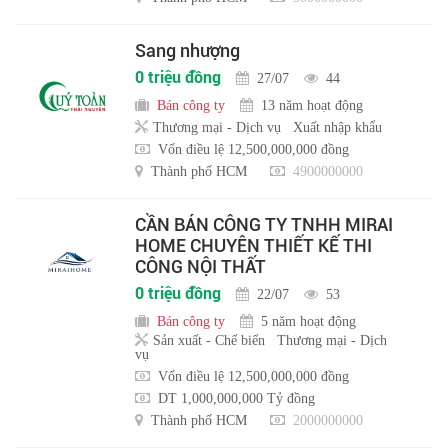
Sang nhượng
0 triệu đồng
27/07
44
Bán công ty
13 năm hoạt động
Thương mại - Dịch vụ
Xuất nhập khẩu
Vốn điều lệ 12,500,000,000 đồng
Thành phố HCM
4900000000
CẦN BÁN CÔNG TY TNHH MIRAI
HOME CHUYÊN THIẾT KẾ THI
CÔNG NỘI THẤT
0 triệu đồng
22/07
53
Bán công ty
5 năm hoạt động
Sản xuất - Chế biến
Thương mại - Dịch
vụ
Vốn điều lệ 12,500,000,000 đồng
DT 1,000,000,000 Tỷ đồng
Thành phố HCM
2000000000