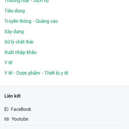
Thương mại - Dịch vụ
Tiêu dùng
Truyền thông - Quảng cáo
Xây dựng
Xử lý chất thải
Xuất nhập khẩu
Y tế
Y tế - Dược phẩm - Thiết bị y tế
Liên kết
FaceBook
Youtube