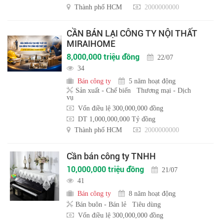
Thành phố HCM
2000000000
CẦN BÁN LẠI CÔNG TY NỘI THẤT
MIRAIHOME
8,000,000 triệu đồng
22/07
34
Bán công ty
5 năm hoạt động
Sản xuất - Chế biến
Thương mại - Dịch
vụ
Vốn điều lệ 300,000,000 đồng
DT 1,000,000,000 Tỷ đồng
Thành phố HCM
2000000000
Cần bán công ty TNHH
10,000,000 triệu đồng
21/07
41
Bán công ty
8 năm hoạt động
Bán buôn - Bán lẻ
Tiêu dùng
Vốn điều lệ 300,000,000 đồng