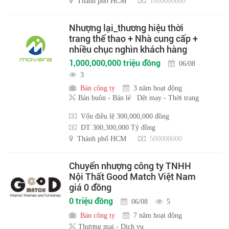
Thành phố HCM
1000000000
Nhượng lại_thương hiệu thời
trang thể thao + Nhà cung cấp +
nhiều chục nghìn khách hàng
1,000,000,000 triệu đồng
06/08
3
Bán công ty
3 năm hoạt động
Bán buôn - Bán lẻ
Dệt may - Thời trang
Vốn điều lệ 300,000,000 đồng
DT 300,300,000 Tỷ đồng
Thành phố HCM
500000000
Chuyển nhượng công ty TNHH
Nội Thất Good Match Việt Nam
giá 0 đồng
0 triệu đồng
06/08
5
Bán công ty
7 năm hoạt động
Thương mại - Dịch vụ