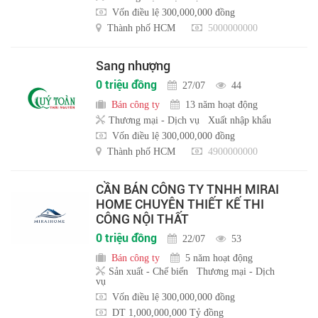
Vốn điều lệ 300,000,000 đồng
Thành phố HCM
5000000000
Sang nhượng
0 triệu đồng
27/07
44
Bán công ty
13 năm hoạt động
Thương mại - Dịch vụ
Xuất nhập khẩu
Vốn điều lệ 300,000,000 đồng
Thành phố HCM
4900000000
CẦN BÁN CÔNG TY TNHH MIRAI
HOME CHUYÊN THIẾT KẾ THI
CÔNG NỘI THẤT
0 triệu đồng
22/07
53
Bán công ty
5 năm hoạt động
Sản xuất - Chế biến
Thương mại - Dịch
vụ
Vốn điều lệ 300,000,000 đồng
DT 1,000,000,000 Tỷ đồng