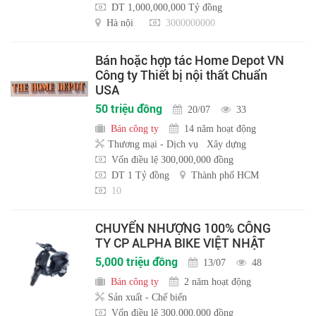
DT 1,000,000,000 Tỷ đồng
Hà nội
3000000000
Bán hoặc hợp tác Home Depot VN
Công ty Thiết bị nội thất Chuẩn
USA
50 triệu đồng
20/07
33
Bán công ty
14 năm hoạt động
Thương mại - Dịch vụ
Xây dựng
Vốn điều lệ 300,000,000 đồng
DT 1 Tỷ đồng
Thành phố HCM
10
CHUYỂN NHƯỢNG 100% CÔNG
TY CP ALPHA BIKE VIỆT NHẬT
5,000 triệu đồng
13/07
48
Bán công ty
2 năm hoạt động
Sản xuất - Chế biến
Vốn điều lệ 300,000,000 đồng