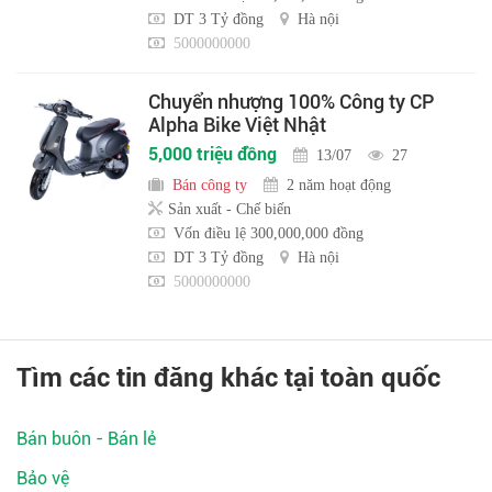
DT 3 Tỷ đồng
Hà nội
5000000000
Chuyển nhượng 100% Công ty CP
Alpha Bike Việt Nhật
5,000 triệu đồng
13/07
27
Bán công ty
2 năm hoạt động
Sản xuất - Chế biến
Vốn điều lệ 300,000,000 đồng
DT 3 Tỷ đồng
Hà nội
5000000000
Tìm các tin đăng khác tại toàn quốc
Bán buôn - Bán lẻ
Bảo vệ