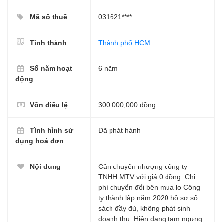
Mã số thuế
031621****
Tỉnh thành
Thành phố HCM
Số năm hoạt
6 năm
động
Vốn điều lệ
300,000,000 đồng
Tình hình sử
Đã phát hành
dụng hoá đơn
Nội dung
Cần chuyển nhượng công ty
TNHH MTV với giá 0 đồng. Chi
phí chuyển đổi bên mua lo Công
ty thành lập năm 2020 hồ sơ sổ
sách đầy đủ, không phát sinh
doanh thu. Hiện đang tạm ngưng